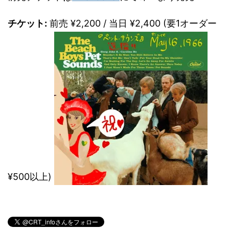
チケット:
前売 ¥2,200 / 当日 ¥2,400 (要1オーダー
¥500以上)