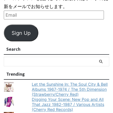
新をメールでお知らせします。
Sign Up
Search
Trending
Let the Sunshine In: The Soul City & Bell
Albums 1967-1974 / The 5th Dimension
(Strawberry/Cherry Red)
Digging Your Scene: New Pop and All
That Jazz 1982-1987 / Various Artists
(Cherry Red Records)