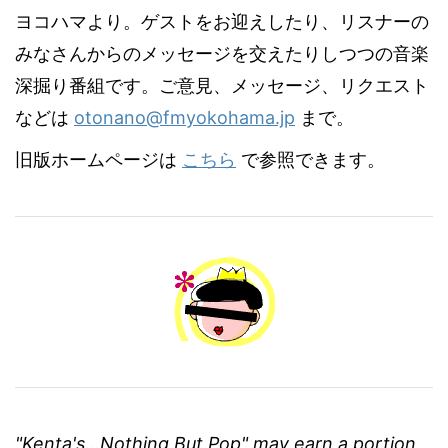
ヨコハマより。ゲストをお迎えしたり、リスナーの
みなさんからのメッセージを交えたりしつつの音楽
深掘り番組です。ご意見、メッセージ、リクエスト
などは
otonano@fmyokohama.jp
まで。
旧版ホームページは
こちら
で参照できます。
"Kenta's...Nothing But Pop" may earn a portion