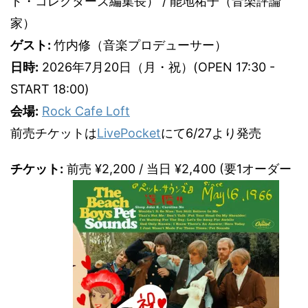
ド・コレクターズ編集長） / 能地祐子（音楽評論
家）
ゲスト:
竹内修（音楽プロデューサー）
日時:
2026年7月20日（月・祝）(OPEN 17:30 -
START 18:00)
会場:
Rock Cafe Loft
前売チケットは
LivePocket
にて6/27より発売
チケット:
前売 ¥2,200 / 当日 ¥2,400 (要1オーダー