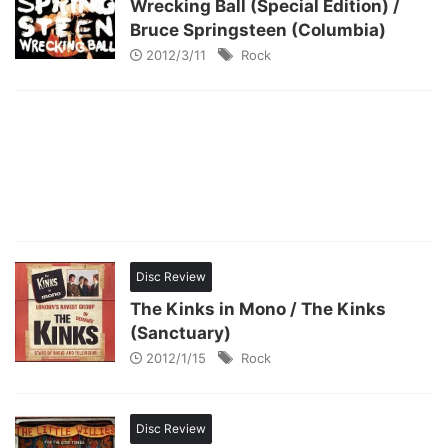
Wrecking Ball (Special Edition) /
Bruce Springsteen (Columbia)
2012/3/11
Rock
Disc Review
The Kinks in Mono / The Kinks
(Sanctuary)
2012/1/15
Rock
Disc Review