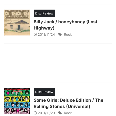
Disc Review
Billy Jack / honeyhoney (Lost
Highway)
2011/11/24
Rock
Disc Review
Some Girls: Deluxe Edition / The
Rolling Stones (Universal)
2011/11/23
Rock