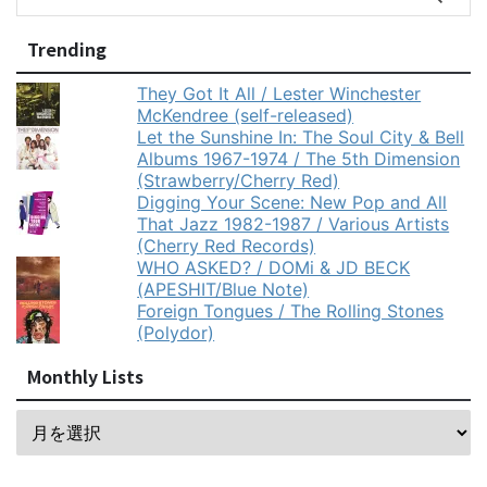
Trending
They Got It All / Lester Winchester
McKendree (self-released)
Let the Sunshine In: The Soul City & Bell
Albums 1967-1974 / The 5th Dimension
(Strawberry/Cherry Red)
Digging Your Scene: New Pop and All
That Jazz 1982-1987 / Various Artists
(Cherry Red Records)
WHO ASKED? / DOMi & JD BECK
(APESHIT/Blue Note)
Foreign Tongues / The Rolling Stones
(Polydor)
Monthly Lists