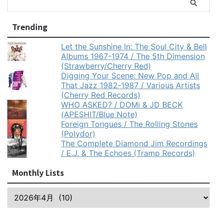
Trending
Let the Sunshine In: The Soul City & Bell
Albums 1967-1974 / The 5th Dimension
(Strawberry/Cherry Red)
Digging Your Scene: New Pop and All
That Jazz 1982-1987 / Various Artists
(Cherry Red Records)
WHO ASKED? / DOMi & JD BECK
(APESHIT/Blue Note)
Foreign Tongues / The Rolling Stones
(Polydor)
The Complete Diamond Jim Recordings
/ E.J. & The Echoes (Tramp Records)
Monthly Lists