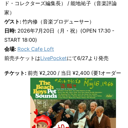
ド・コレクターズ編集長） / 能地祐子（音楽評論
家）
ゲスト:
竹内修（音楽プロデューサー）
日時:
2026年7月20日（月・祝）(OPEN 17:30 -
START 18:00)
会場:
Rock Cafe Loft
前売チケットは
LivePocket
にて6/27より発売
チケット:
前売 ¥2,200 / 当日 ¥2,400 (要1オーダー