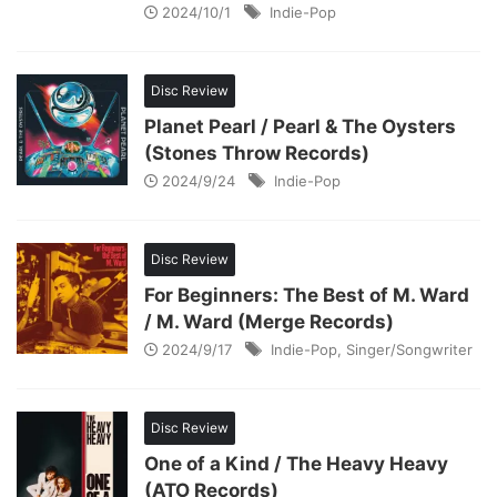
2024/10/1
Indie-Pop
Disc Review
Planet Pearl / Pearl & The Oysters
(Stones Throw Records)
2024/9/24
Indie-Pop
Disc Review
For Beginners: The Best of M. Ward
/ M. Ward (Merge Records)
2024/9/17
Indie-Pop
,
Singer/Songwriter
Disc Review
One of a Kind / The Heavy Heavy
(ATO Records)