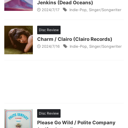
Jenkins (Dead Oceans)
2024/7/17
Indie-Pop
,
Singer/Songwriter
Disc Review
Charm / Clairo (Clairo Records)
2024/7/16
Indie-Pop
,
Singer/Songwriter
Disc Review
Please Go Wild / Polite Company