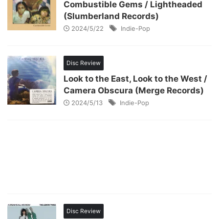
Combustible Gems / Lightheaded
(Slumberland Records)
2024/5/22
Indie-Pop
Disc Review
Look to the East, Look to the West /
Camera Obscura (Merge Records)
2024/5/13
Indie-Pop
Disc Review