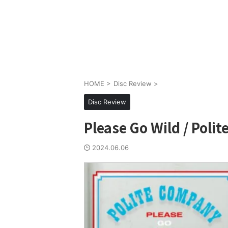
HOME
>
Disc Review
>
Disc Review
Please Go Wild / Poli
2024.06.06