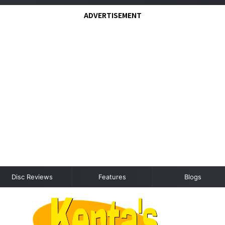
ADVERTISEMENT
Disc Reviews
Features
Blogs