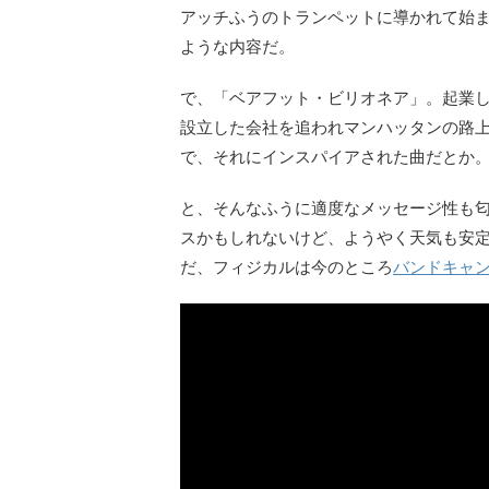
アッチふうのトランペットに導かれて始
ような内容だ。
で、「ベアフット・ビリオネア」。起業し
設立した会社を追われマンハッタンの路
で、それにインスパイアされた曲だとか
と、そんなふうに適度なメッセージ性も匂
スかもしれないけど、ようやく天気も安
だ、フィジカルは今のところ
バンドキャ