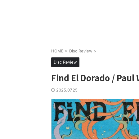
HOME
>
Disc Review
>
Disc Review
Find El Dorado / Paul
2025.07.25