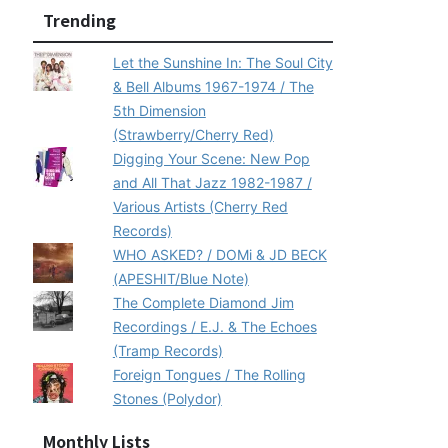
Trending
Let the Sunshine In: The Soul City
& Bell Albums 1967-1974 / The
5th Dimension
(Strawberry/Cherry Red)
Digging Your Scene: New Pop
and All That Jazz 1982-1987 /
Various Artists (Cherry Red
Records)
WHO ASKED? / DOMi & JD BECK
(APESHIT/Blue Note)
The Complete Diamond Jim
Recordings / E.J. & The Echoes
(Tramp Records)
Foreign Tongues / The Rolling
Stones (Polydor)
Monthly Lists