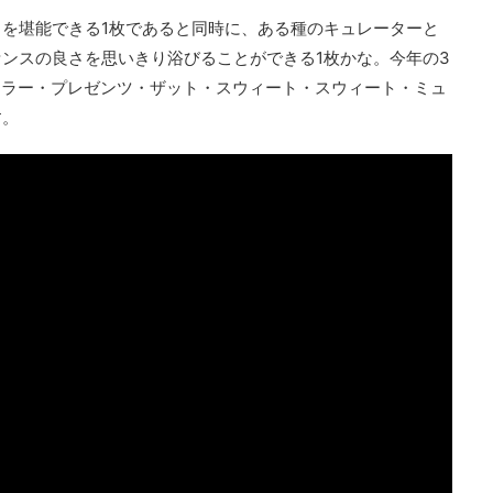
を堪能できる1枚であると同時に、ある種のキュレーターと
ンスの良さを思いきり浴びることができる1枚かな。今年の3
ェラー・プレゼンツ・ザット・スウィート・スウィート・ミュ
す。