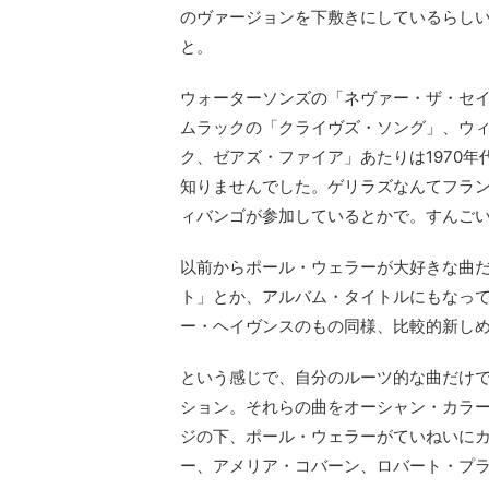
のヴァージョンを下敷きにしているらし
と。
ウォーターソンズの「ネヴァー・ザ・セ
ムラックの「クライヴズ・ソング」、ウ
ク、ゼアズ・ファイア」あたりは1970
知りませんでした。ゲリラズなんてフラ
ィバンゴが参加しているとかで。すんご
以前からポール・ウェラーが大好きな曲
ト」とか、アルバム・タイトルにもなっ
ー・ヘイヴンスのもの同様、比較的新し
という感じで、自分のルーツ的な曲だけ
ション。それらの曲をオーシャン・カラ
ジの下、ポール・ウェラーがていねいに
ー、アメリア・コバーン、ロバート・プ