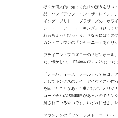
ぼくが個人的に知ってた曲のほうをリス
品「ハンドアウツ・イン・ザ・レイン」
イング・ブリトー・ブラザーズの「ホワ
ン・ユー・アー・ア・キング」（びっくり！）、
れもちょっとびっくり。ちなみにぼくの
カン・ブラウンの「ジャーニー」あたり
ブライアン・プロズローの「ピンボール
た。懐かしい。1974年のアルバムだった
「ノーバディーズ・フール」って曲は、
としてキンクスのレイ・デイヴィスが作っ
を聞いたことがあった曲だけど。オリジ
コード会社の移籍問題があったのでキン
測されているやつです。いずれにせよ、レ
マウンテンの「ワン・ラスト・コールド