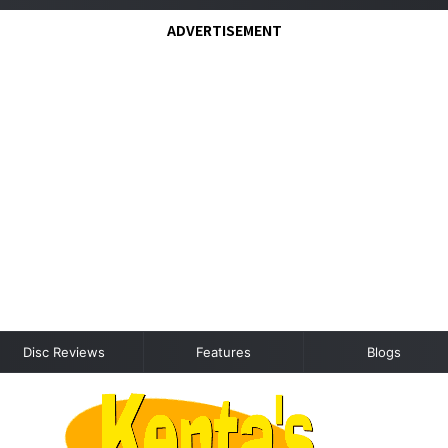
ADVERTISEMENT
Disc Reviews
Features
Blogs