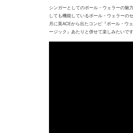
シンガーとしてのポール・ウェラーの魅力
しても機能しているポール・ウェラーのセ
月に英ACEから出たコンピ『ポール・ウ
ージック』あたりと併せて楽しみたいで