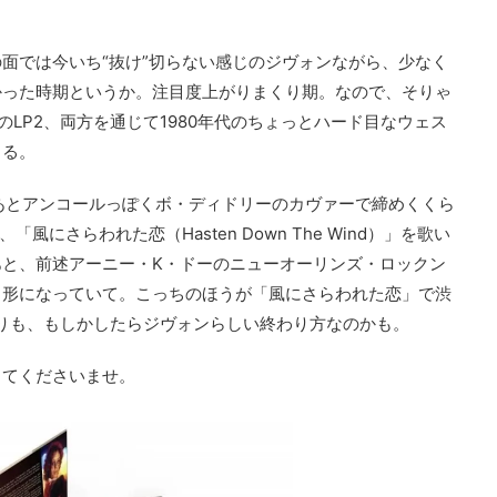
面では今いち“抜け”切らない感じのジヴォンながら、少なく
かった時期というか。注目度上がりまくり期。なので、そりゃ
のLP2、両方を通じて1980年代のちょっとハード目なウェス
きる。
あとアンコールっぽくボ・ディドリーのカヴァーで締めくくら
にさらわれた恋（Hasten Down The Wind）」を歌い
と、前述アーニー・K・ドーのニューオーリンズ・ロックン
る形になっていて。こっちのほうが「風にさらわれた恋」で渋
りも、もしかしたらジヴォンらしい終わり方なのかも。
してくださいませ。