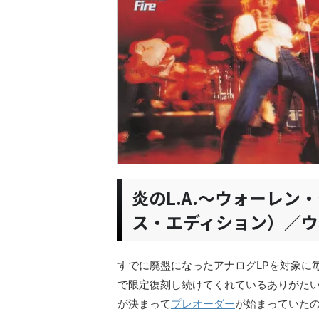
炎のL.A.〜ウォーレン
ス・エディション）／ウ
すでに廃盤になったアナログLPを対象に
で限定復刻し続けてくれているありがた
が決まって
プレオーダー
が始まっていた