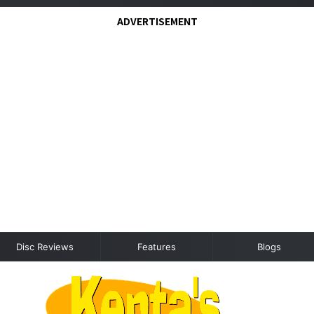
ADVERTISEMENT
Disc Reviews
Features
Blogs