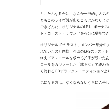
と、そんな具合に、なんか一般的な人気の
ともこのライヴ盤が出たころはかなりよ
ごきげんだ。オリジナルのLP1、ボーナス
ト・コースト・サウンドを存分に堪能で
オリジナルLPのラスト、メンバー紹介の
れていたのと同様、今回のLP2のラストも、「風
終えてアンコールを求める拍手が続いたあ
ロールをカヴァーした「或る女」で終わ
く終わるCDデラックス・エディションよ
気になる方は、なくならないうちに入手