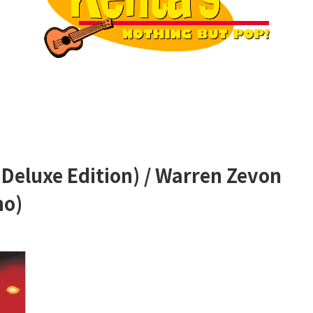
P Deluxe Edition) / Warren Zevon
no)