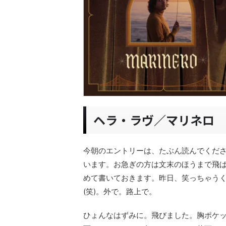
ヘラ・ラヴ／マリネロ
今朝のエントリーは、たぶん読んでくだ
います。お急ぎの方は文末のほうまで飛
めて書いておきます。昨日、笑っちゃうく
(笑)。外で。路上で。
ひょんなはずみに。飛びました。胸ポケ