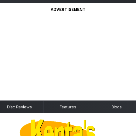
ADVERTISEMENT
Disc Reviews
Features
Blogs