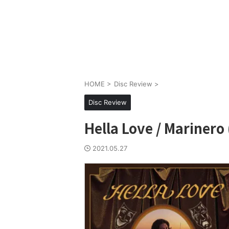
HOME
>
Disc Review
>
Disc Review
Hella Love / Marinero 
2021.05.27