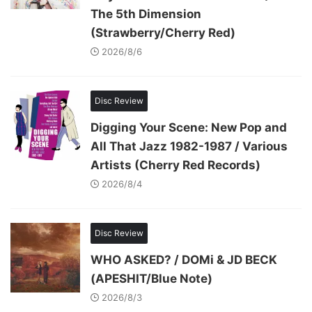
The 5th Dimension
(Strawberry/Cherry Red)
2026/8/6
Disc Review
Digging Your Scene: New Pop and
All That Jazz 1982-1987 / Various
Artists (Cherry Red Records)
2026/8/4
Disc Review
WHO ASKED? / DOMi & JD BECK
(APESHIT/Blue Note)
2026/8/3