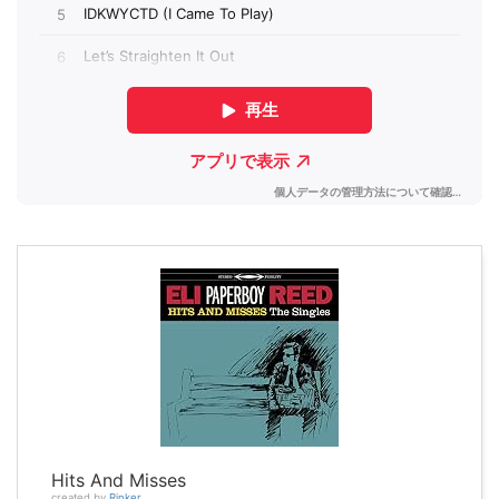
Hits And Misses
created by
Rinker