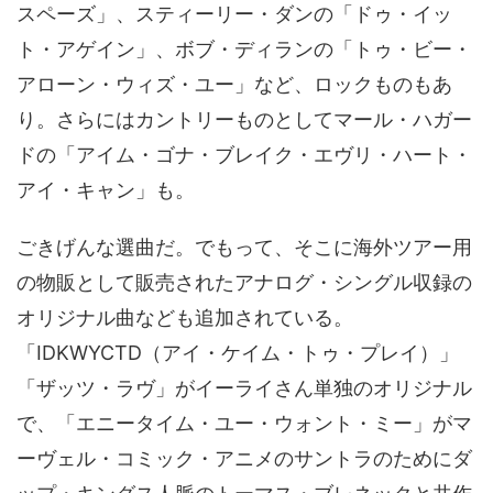
スペーズ」、スティーリー・ダンの「ドゥ・イッ
ト・アゲイン」、ボブ・ディランの「トゥ・ビー・
アローン・ウィズ・ユー」など、ロックものもあ
り。さらにはカントリーものとしてマール・ハガー
ドの「アイム・ゴナ・ブレイク・エヴリ・ハート・
アイ・キャン」も。
ごきげんな選曲だ。でもって、そこに海外ツアー用
の物販として販売されたアナログ・シングル収録の
オリジナル曲なども追加されている。
「IDKWYCTD（アイ・ケイム・トゥ・プレイ）」
「ザッツ・ラヴ」がイーライさん単独のオリジナル
で、「エニータイム・ユー・ウォント・ミー」がマ
ーヴェル・コミック・アニメのサントラのためにダ