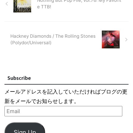
Nothing But Pop File, vol.76: My Favorit
e TTB!
Hackney Diamonds / The Rolling Stones
(Polydor/Universal)
Subscribe
メールアドレスを記入していただければブログの更
新をメールでお知らせします。
Sign Up