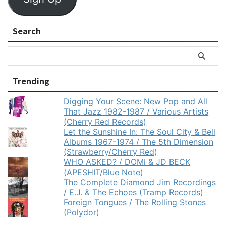
Search
Trending
Digging Your Scene: New Pop and All
That Jazz 1982-1987 / Various Artists
(Cherry Red Records)
Let the Sunshine In: The Soul City & Bell
Albums 1967-1974 / The 5th Dimension
(Strawberry/Cherry Red)
WHO ASKED? / DOMi & JD BECK
(APESHIT/Blue Note)
The Complete Diamond Jim Recordings
/ E.J. & The Echoes (Tramp Records)
Foreign Tongues / The Rolling Stones
(Polydor)