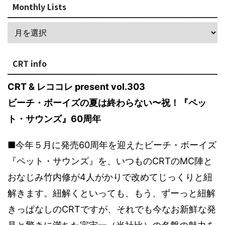
Monthly Lists
CRT info
CRT & レココレ present vol.303
ビーチ・ボーイズの夏は終わらない〜祝！『ペッ
ト・サウンズ』60周年
■今年５月に発売60周年を迎えたビーチ・ボーイズ
『ペット・サウンズ』を、いつものCRTのMC陣と
おなじみ竹内修が4人がかりで改めてじっくりと紐
解きます。紐解くといっても、もう、ずーっと紐解
きっぱなしのCRTですが、それでも今なお新鮮な発