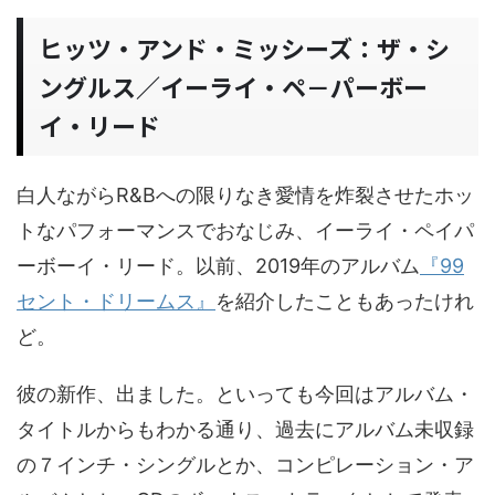
ヒッツ・アンド・ミッシーズ：ザ・シ
ングルス／イーライ・ペ－パーボー
イ・リード
白人ながらR&Bへの限りなき愛情を炸裂させたホッ
トなパフォーマンスでおなじみ、イーライ・ペイパ
ーボーイ・リード。以前、2019年のアルバム
『99
セント・ドリームス』
を紹介したこともあったけれ
ど。
彼の新作、出ました。といっても今回はアルバム・
タイトルからもわかる通り、過去にアルバム未収録
の７インチ・シングルとか、コンピレーション・ア