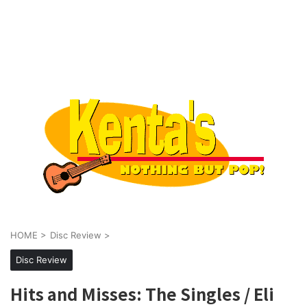
HOME
>
Disc Review
>
Disc Review
Hits and Misses: The Singles / Eli