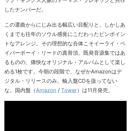
ップ・キングス人脈のトーマス・ブレネックと共作
したナンバーだ。
この選曲からにじみ出る幅広い目配りと、しかしあ
くまでも往年のソウル感覚にこだわったピンポイン
トなアレンジ。その理想的な合体こそイーライ・ペ
イパーボーイ・リードの真骨頂。既発音源集ではあ
るものの、痛快なオリジナル・アルバムとして楽し
める1枚です。今朝の段階で、なぜかAmazonはデ
ジタル・リリースのみ。輸入盤CDを扱ってない
な。国内盤（
Amazon
/
Tower
）は11月発売。