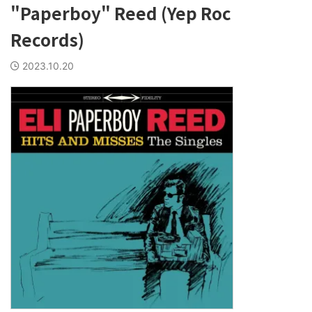
"Paperboy" Reed (Yep Roc
Records)
2023.10.20