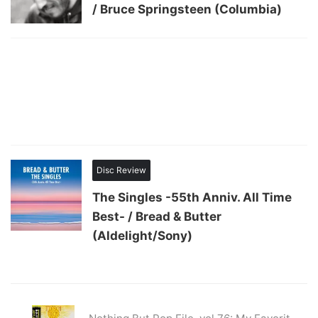
/ Bruce Springsteen (Columbia)
Disc Review
The Singles -55th Anniv. All Time
Best- / Bread & Butter
(Aldelight/Sony)