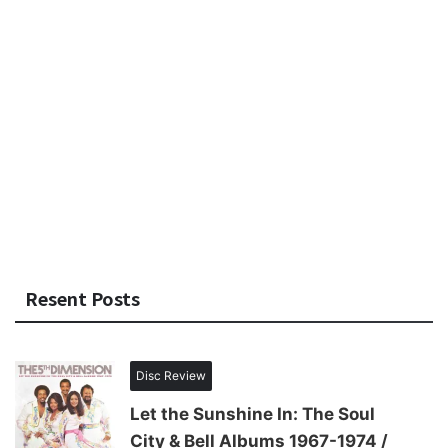
Resent Posts
Disc Review
Let the Sunshine In: The Soul
City & Bell Albums 1967-1974 /