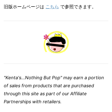
旧版ホームページは
こちら
で参照できます。
"Kenta's...Nothing But Pop" may earn a portion
of sales from products that are purchased
through this site as part of our Affiliate
Partnerships with retailers.