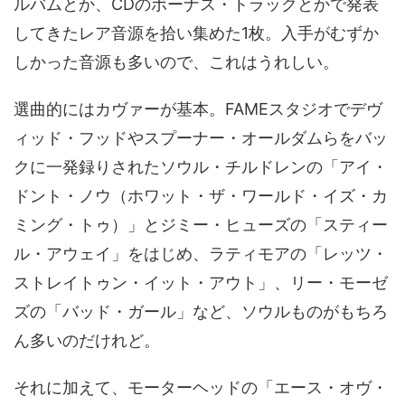
ルバムとか、CDのボーナス・トラックとかで発表
してきたレア音源を拾い集めた1枚。入手がむずか
しかった音源も多いので、これはうれしい。
選曲的にはカヴァーが基本。FAMEスタジオでデヴ
ィッド・フッドやスプーナー・オールダムらをバッ
クに一発録りされたソウル・チルドレンの「アイ・
ドント・ノウ（ホワット・ザ・ワールド・イズ・カ
ミング・トゥ）」とジミー・ヒューズの「スティー
ル・アウェイ」をはじめ、ラティモアの「レッツ・
ストレイトゥン・イット・アウト」、リー・モーゼ
ズの「バッド・ガール」など、ソウルものがもちろ
ん多いのだけれど。
それに加えて、モーターヘッドの「エース・オヴ・