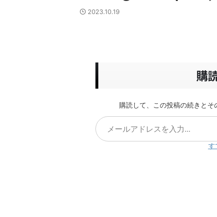
2023.10.19
購
購読して、この投稿の続きとそ
す