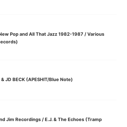
New Pop and All That Jazz 1982-1987 / Various
Records)
& JD BECK (APESHIT/Blue Note)
d Jim Recordings / E.J. & The Echoes (Tramp