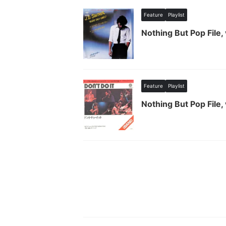
Feature
Playlist
Nothing But Pop File, 
Feature
Playlist
Nothing But Pop File,