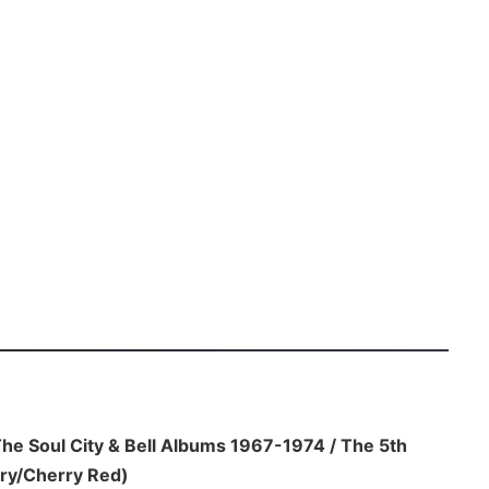
The Soul City & Bell Albums 1967-1974 / The 5th
ry/Cherry Red)