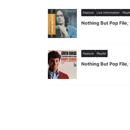
Feature
Live Information
Playli
Nothing But Pop File,
Feature
Playlist
Nothing But Pop File,