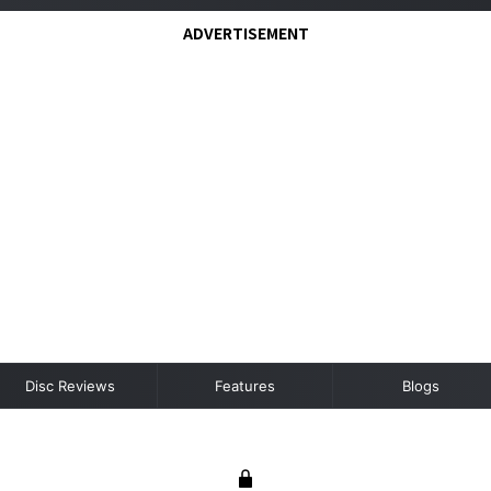
ADVERTISEMENT
Disc Reviews
Features
Blogs