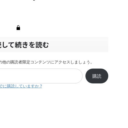
読して続きを読む
の他の購読者限定コンテンツにアクセスしましょう。
購読
でに購読していますか ?