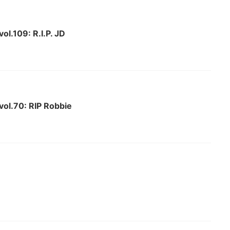
vol.109: R.I.P. JD
 vol.70: RIP Robbie