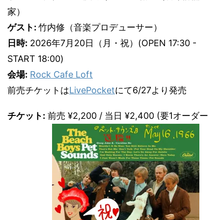
家）
ゲスト:
竹内修（音楽プロデューサー）
日時:
2026年7月20日（月・祝）(OPEN 17:30 -
START 18:00)
会場:
Rock Cafe Loft
前売チケットは
LivePocket
にて6/27より発売
チケット:
前売 ¥2,200 / 当日 ¥2,400 (要1オーダー