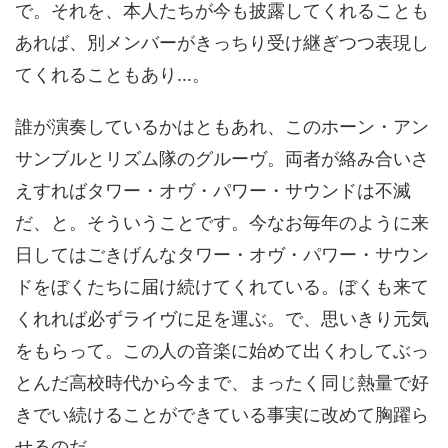
で。それを、本人たちが今も披露してくれることも
あれば、別メンバーがきっちり受け継ぎつつ表現し
てくれることもあり…。
誰が演奏しているかはともあれ、このホーン・アン
サンブルとリズム隊のグルーヴ。両者が絡み合いさ
えすればタワー・オヴ・パワー・サウンドは不滅
だ、と。そういうことです。今なお毎年のように来
日してはごきげんなタワー・オヴ・パワー・サウン
ドをぼくたちに届け続けてくれている。ぼくも来て
くれれば必ずライヴに足を運ぶ。で、思いきり元気
をもらって。この人の音楽に始めて出くわしてぶっ
とんだ高校時代から今まで、まったく同じ熱量で好
きでい続けることができている事実に改めて胸躍ら
せるのだ。