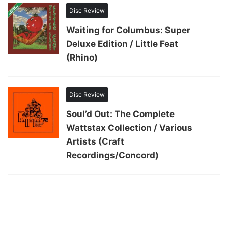
Disc Review
Waiting for Columbus: Super
Deluxe Edition / Little Feat
(Rhino)
Disc Review
Soul’d Out: The Complete
Wattstax Collection / Various
Artists (Craft
Recordings/Concord)