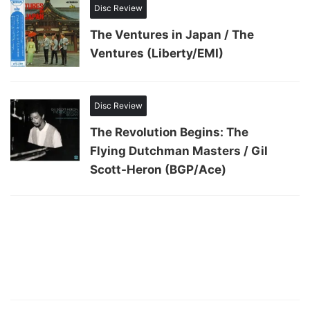
Disc Review
The Ventures in Japan / The
Ventures (Liberty/EMI)
Disc Review
The Revolution Begins: The
Flying Dutchman Masters / Gil
Scott-Heron (BGP/Ace)