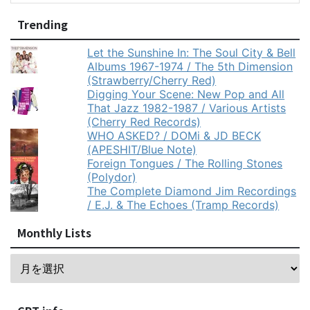
Trending
Let the Sunshine In: The Soul City & Bell
Albums 1967-1974 / The 5th Dimension
(Strawberry/Cherry Red)
Digging Your Scene: New Pop and All
That Jazz 1982-1987 / Various Artists
(Cherry Red Records)
WHO ASKED? / DOMi & JD BECK
(APESHIT/Blue Note)
Foreign Tongues / The Rolling Stones
(Polydor)
The Complete Diamond Jim Recordings
/ E.J. & The Echoes (Tramp Records)
Monthly Lists