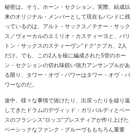
秘密は。そう。ホーン・セクション。実際、結成以
来のオリジナル・メンバーとして現在もバンドに残
っているのは、アルト・サックス／テナー・サック
ス／ヴォーカルのエミリオ・カスティーヨと、バリ
トン・サックスのスティーヴン“ドク”クプカ、2人
だけ。でも、この2人を核に編成された5管のホー
ン・セクションの切れ味鋭い強力アンサンブルがあ
る限り、タワー・オヴ・パワーはタワー・オヴ・パ
ワーなのだ。
途中、様々な事情で抜けたり、出戻ったりを繰り返
してきたドラムのデヴィッド・ガリバルディとベー
スのフランシス“ロッコ”プレスティアが作り上げた
ベーシックなファンク・グルーヴももちろん重要