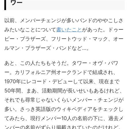
ワー
以前、メンバーチェンジが多いバンドのややこしさ
みたいなことについて
書いたこと
があった。ドゥー
ビー・ブラザーズ、フリートウッド・マック、オー
ルマン・ブラザーズ・バンドなど…。
あと、この人たちもそうだ。タワー・オヴ・パワ
ー。カリフォルニア州オークランドで結成され、
1970年にレコード・デビューして以来、現在まで
50年間、まあ、活動期間が長いせいもあるけれど、
それでも尋常じゃないくらいメンバー・チェンジが
多い。さっき英語版のウィキペディアをチェックし
てみたら、現行メンバー10人の名前の下に、過去メ
ンバーの名前がずらり掲載されていたのだけれど。