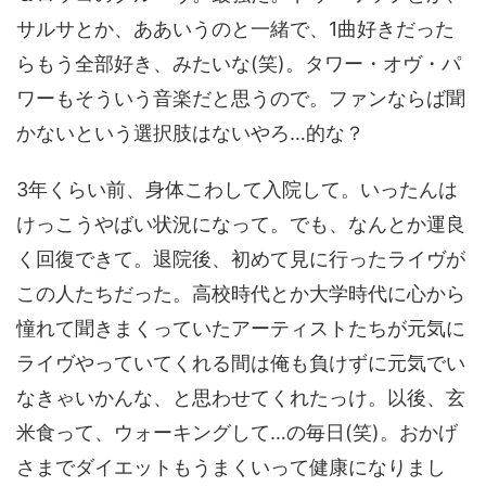
サルサとか、ああいうのと一緒で、1曲好きだった
らもう全部好き、みたいな(笑)。タワー・オヴ・パ
ワーもそういう音楽だと思うので。ファンならば聞
かないという選択肢はないやろ…的な？
3年くらい前、身体こわして入院して。いったんは
けっこうやばい状況になって。でも、なんとか運良
く回復できて。退院後、初めて見に行ったライヴが
この人たちだった。高校時代とか大学時代に心から
憧れて聞きまくっていたアーティストたちが元気に
ライヴやっていてくれる間は俺も負けずに元気でい
なきゃいかんな、と思わせてくれたっけ。以後、玄
米食って、ウォーキングして…の毎日(笑)。おかげ
さまでダイエットもうまくいって健康になりまし