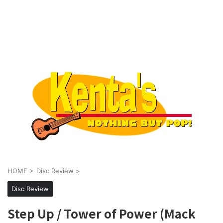
HOME
>
Disc Review
>
Disc Review
Step Up / Tower of Power (Mack