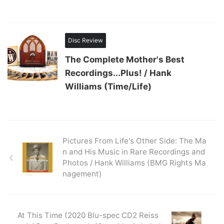
Disc Review
The Complete Mother's Best
Recordings...Plus! / Hank
Williams (Time/Life)
Pictures From Life's Other Side: The Ma
n and His Music in Rare Recordings and
Photos / Hank Williams (BMG Rights Ma
nagement)
At This Time (2020 Blu-spec CD2 Reiss