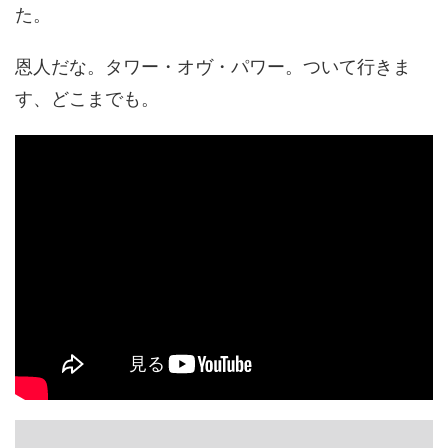
た。
恩人だな。タワー・オヴ・パワー。ついて行きま
す、どこまでも。