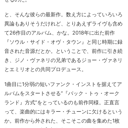
と、そんな彼らの最新作。数え方によっていろいろ
異論もありそうだけれど、とりあえずライヴも含め
て26作目のアルバム、かな。2018年に出た前作
『ソウル・サイド・オヴ・タウン』と同じ時期に録
音された音源だとか。ということで、前作に引き続
き、ジノ・ヴァネリの兄弟であるジョー・ヴァネリ
とエミリオとの共同プロデュース。
1曲目に1分弱の短いファンク・インストを据えてア
ルバムをスタートさせる“『バック・トゥ・オーク
ランド』方式”をとっているのも前作同様。正直言
って、楽曲的にはキラー・チューンに欠けるという
か。前作から外された、そこそこの曲を集めた1枚