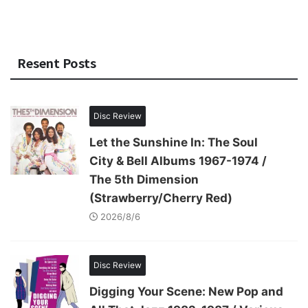
Resent Posts
Disc Review
Let the Sunshine In: The Soul
City & Bell Albums 1967-1974 /
The 5th Dimension
(Strawberry/Cherry Red)
2026/8/6
Disc Review
Digging Your Scene: New Pop and