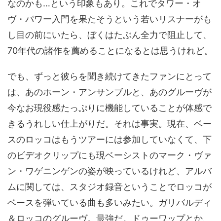
なのかも…という印象もあり。これでタワー・オ
ヴ・パワー入門を果たそうという若いリスナーがも
し目の前にいたら、ぼくはたぶん全力で阻止して、
70年代の諸作を薦めることになるとは思うけれど。
でも、ずっと彼らを聞き続けてきたファンにとって
は、あのホーン・アンサンブルと、あのグルーヴが
今なお現役感たっぷりに機能していることが体感で
きるうれしい仕上がりだ。それは事実。現在、ベー
スのロッコはもうツアーには参加していなくて、下
のビデオクリップにも現ベーシストのマーク・ヴァ
ン・ワゲニンゲンの姿が映っているけれど、アルバ
ムに関しては、スタジオ録音ということでロッコが
ベースを弾いている曲も多いみたい。ガリバルディ
＆ロッコのグルーヴ。最強だ。ドゥーワップとか、