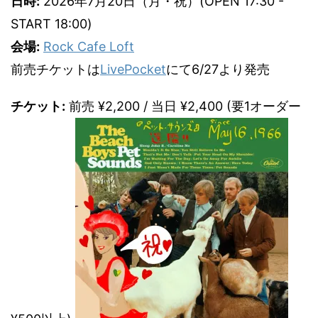
日時:
2026年7月20日（月・祝）(OPEN 17:30 -
START 18:00)
会場:
Rock Cafe Loft
前売チケットは
LivePocket
にて6/27より発売
チケット:
前売 ¥2,200 / 当日 ¥2,400 (要1オーダー