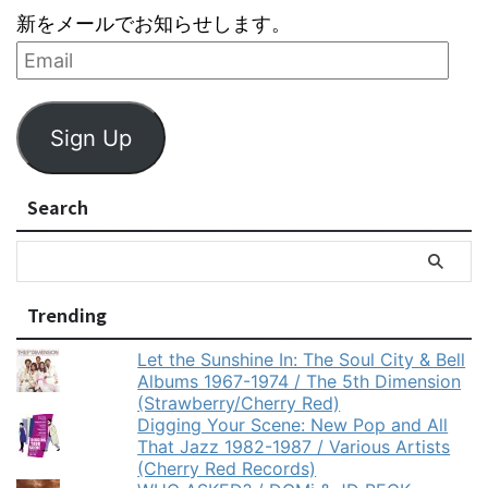
新をメールでお知らせします。
Sign Up
Search
Trending
Let the Sunshine In: The Soul City & Bell
Albums 1967-1974 / The 5th Dimension
(Strawberry/Cherry Red)
Digging Your Scene: New Pop and All
That Jazz 1982-1987 / Various Artists
(Cherry Red Records)