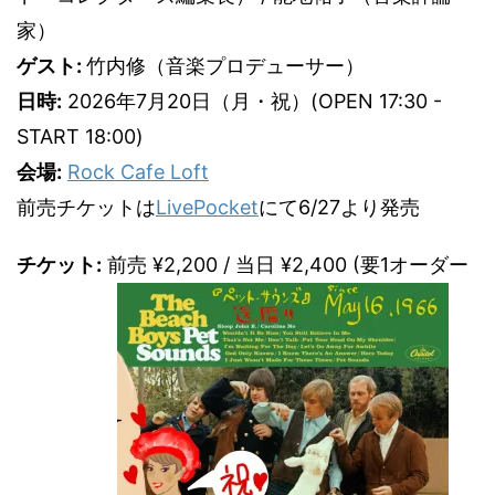
家）
ゲスト:
竹内修（音楽プロデューサー）
日時:
2026年7月20日（月・祝）(OPEN 17:30 -
START 18:00)
会場:
Rock Cafe Loft
前売チケットは
LivePocket
にて6/27より発売
チケット:
前売 ¥2,200 / 当日 ¥2,400 (要1オーダー