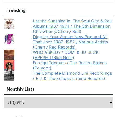
Trending
Let the Sunshine In: The Soul City & Bell
Albums 1967-1974 / The 5th Dimension
(Strawberry/Cherry Red)
Digging Your Scene: New Pop and All
That Jazz 1982-1987 / Various Artists
(Cherry Red Records)
WHO ASKED? / DOMi & JD BECK
(APESHIT/Blue Note)
Foreign Tongues / The Rolling Stones
(Polydor)
The Complete Diamond Jim Recordings
/ E.J. & The Echoes (Tramp Records)
Monthly Lists