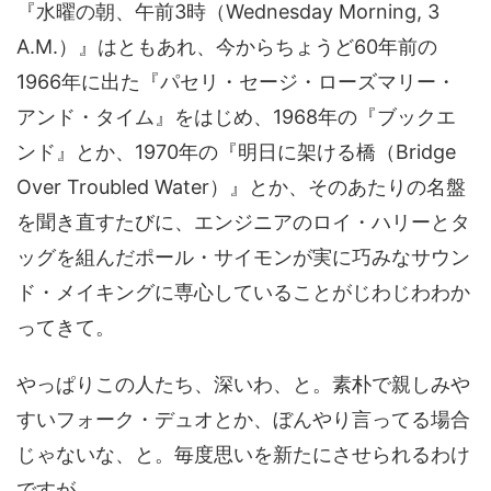
『水曜の朝、午前3時（Wednesday Morning, 3
A.M.）』はともあれ、今からちょうど60年前の
1966年に出た『パセリ・セージ・ローズマリー・
アンド・タイム』をはじめ、1968年の『ブックエ
ンド』とか、1970年の『明日に架ける橋（Bridge
Over Troubled Water）』とか、そのあたりの名盤
を聞き直すたびに、エンジニアのロイ・ハリーとタ
ッグを組んだポール・サイモンが実に巧みなサウン
ド・メイキングに専心していることがじわじわわか
ってきて。
やっぱりこの人たち、深いわ、と。素朴で親しみや
すいフォーク・デュオとか、ぼんやり言ってる場合
じゃないな、と。毎度思いを新たにさせられるわけ
ですが。