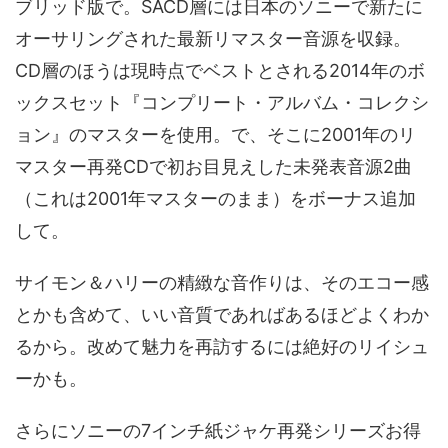
ブリッド版で。SACD層には日本のソニーで新たに
オーサリングされた最新リマスター音源を収録。
CD層のほうは現時点でベストとされる2014年のボ
ックスセット『コンプリート・アルバム・コレクシ
ョン』のマスターを使用。で、そこに2001年のリ
マスター再発CDで初お目見えした未発表音源2曲
（これは2001年マスターのまま）をボーナス追加
して。
サイモン＆ハリーの精緻な音作りは、そのエコー感
とかも含めて、いい音質であればあるほどよくわか
るから。改めて魅力を再訪するには絶好のリイシュ
ーかも。
さらにソニーの7インチ紙ジャケ再発シリーズお得