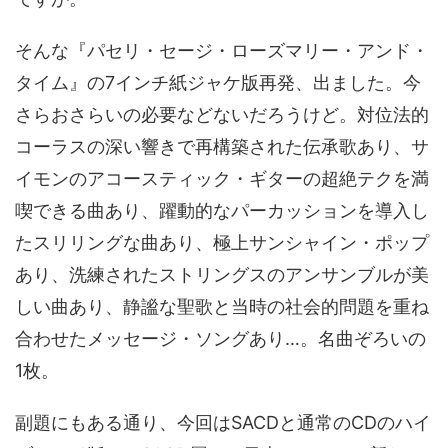
そんな『パセリ・セージ・ローズマリー・アンド・
タイム』の7インチ紙ジャケ版再発、出ました。今
さらおさらいの必要などないだろうけど。対位法的
コーラスの深い響きで再構築された伝承歌あり、サ
イモンのアコースティック・ギターの超絶テクを満
喫できる曲あり、躍動的なパーカッションを導入し
たスリリングな曲あり、極上サンシャイン・ポップ
あり、洗練されたストリングスのアンサンブルが美
しい曲あり、静謐な聖歌と当時の社会的問題を重ね
合わせたメッセージ・ソングあり…。名曲ぞろいの
1枚。
副題にもある通り、今回はSACDと通常のCDのハイ