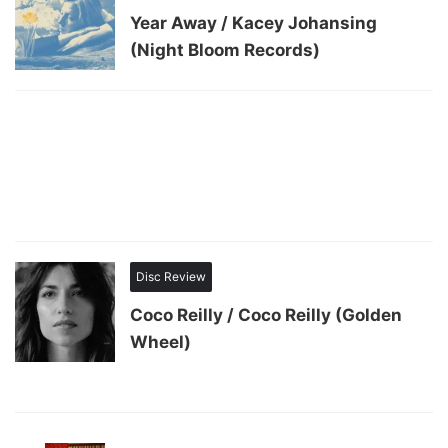
Year Away / Kacey Johansing
(Night Bloom Records)
Disc Review
Coco Reilly / Coco Reilly (Golden
Wheel)