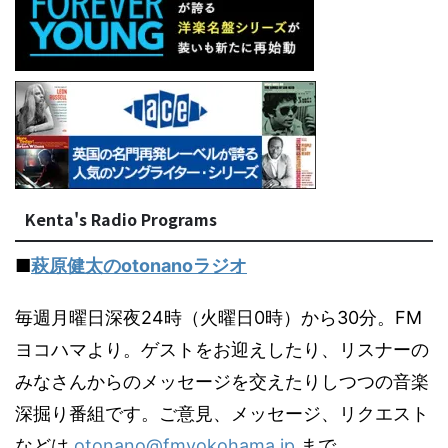
Kenta's Radio Programs
■
萩原健太のotonanoラジオ
毎週月曜日深夜24時（火曜日0時）から30分。FM
ヨコハマより。ゲストをお迎えしたり、リスナーの
みなさんからのメッセージを交えたりしつつの音楽
深掘り番組です。ご意見、メッセージ、リクエスト
などは
otonano@fmyokohama.jp
まで。