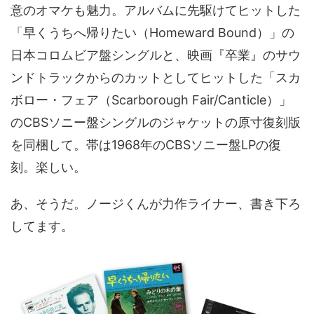
意のオマケも魅力。アルバムに先駆けてヒットした
「早くうちへ帰りたい（Homeward Bound）」の
日本コロムビア盤シングルと、映画『卒業』のサウ
ンドトラックからのカットとしてヒットした「スカ
ボロー・フェア（Scarborough Fair/Canticle）」
のCBSソニー盤シングルのジャケットの原寸復刻版
を同梱して。帯は1968年のCBSソニー盤LPの復
刻。楽しい。
あ、そうだ。ノージくんが力作ライナー、書き下ろ
してます。