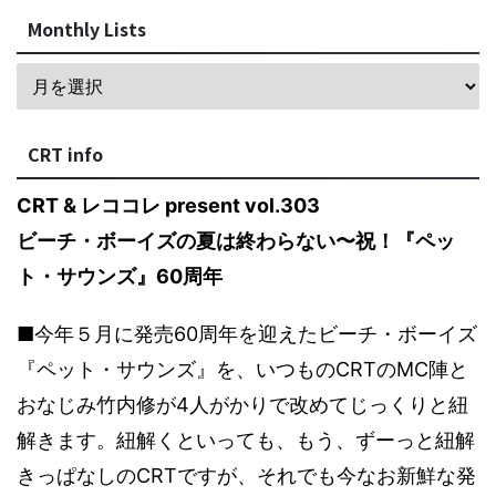
Monthly Lists
CRT info
CRT & レココレ present vol.303
ビーチ・ボーイズの夏は終わらない〜祝！『ペッ
ト・サウンズ』60周年
■今年５月に発売60周年を迎えたビーチ・ボーイズ
『ペット・サウンズ』を、いつものCRTのMC陣と
おなじみ竹内修が4人がかりで改めてじっくりと紐
解きます。紐解くといっても、もう、ずーっと紐解
きっぱなしのCRTですが、それでも今なお新鮮な発