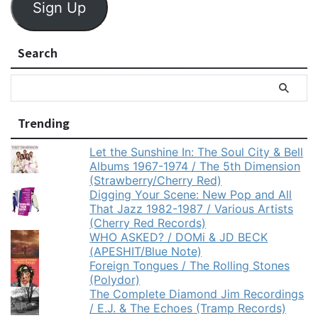
Sign Up
Search
Trending
Let the Sunshine In: The Soul City & Bell
Albums 1967-1974 / The 5th Dimension
(Strawberry/Cherry Red)
Digging Your Scene: New Pop and All
That Jazz 1982-1987 / Various Artists
(Cherry Red Records)
WHO ASKED? / DOMi & JD BECK
(APESHIT/Blue Note)
Foreign Tongues / The Rolling Stones
(Polydor)
The Complete Diamond Jim Recordings
/ E.J. & The Echoes (Tramp Records)