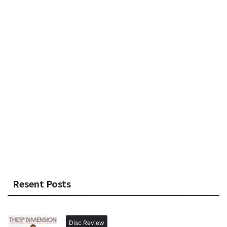
Resent Posts
Disc Review