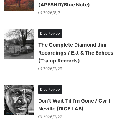
(APESHIT/Blue Note)
2026/8/3
Disc Review
The Complete Diamond Jim
Recordings / E.J. & The Echoes
(Tramp Records)
2026/7/29
Disc Review
Don’t Wait Til I’m Gone / Cyril
Neville (DICE LAB)
2026/7/27