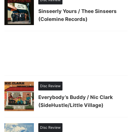
Sinseerly Yours / Thee Sinseers
(Colemine Records)
Disc Review
Everybody’s Buddy / Nic Clark
(SideHustle/Little Village)
Disc Review