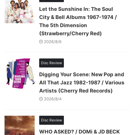
Let the Sunshine In: The Soul
City & Bell Albums 1967-1974 /
The 5th Dimension
(Strawberry/Cherry Red)
2026/8/6
Disc Review
Digging Your Scene: New Pop and
All That Jazz 1982-1987 / Various
Artists (Cherry Red Records)
2026/8/4
Disc Review
WHO ASKED? / DOMi & JD BECK