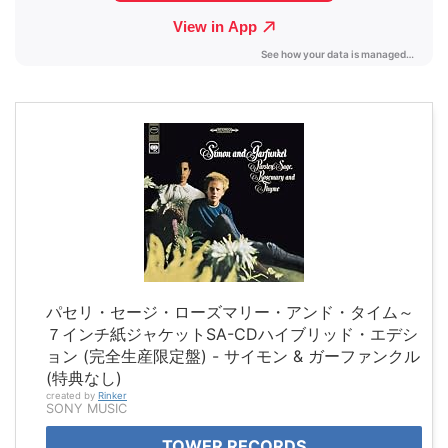
パセリ・セージ・ローズマリー・アンド・タイム～
７インチ紙ジャケットSA-CDハイブリッド・エデシ
ョン (完全生産限定盤) - サイモン & ガーファンクル
(特典なし)
created by
Rinker
SONY MUSIC
TOWER RECORDS