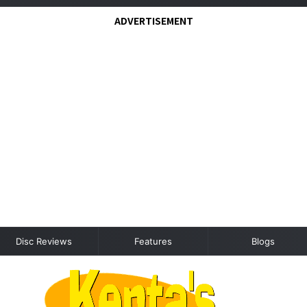
ADVERTISEMENT
Disc Reviews
Features
Blogs