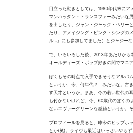
目立った動きとしては、1980年代末に
マンハッタン・トランスファーみたいな男
を出したり、ジャン・ジャック・ペリーと
たり、アメイジング・ピンク・シングの
ル…』にも参加してました）とジャジーな
で、いろいろした後、2013年あたりか
オールディーズ・ポップ好きの間でマニ
ぼくもその時点で入手できそうなアルバ
というか、今、何年代？ みたいな。古
す天才というか。まあ、今の若い世代の
も付かないけれど、今、60歳代のぼくの
ないエヴァーグリーンな感触というか。
プロフィールを見ると、昨今のヒップホ
とか(笑)。ライヴも最近はいっさいやら