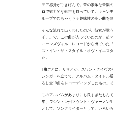
モア感覚がごきげんで。昔の素敵な音楽
ロで魅力的な歌声を持っていて。キャン
ループでむちゃくちゃ趣味性の高い曲を歌
そんな流れで出くわしたのが、彼女が歌
イ」。で、この曲が入っていたのが、超
ィーンズヴィル・レコードから出ていた
ズ・イン・ザ・スタイル・オヴ・イエス
た。
1曲ごとに、リサとか、スワン・ダイヴの
シンガーを立てて、アルバム・タイトル
ろし全19曲をレコーディングしたもの。
このアルバムがあまりにも良すぎたもんで
年、ワシントン州マウント・ヴァーノン
として、ソングライターとして、いろい