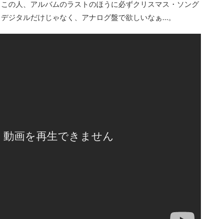
。この人、アルバムのラストのほうに必ずクリスマス・ソング
。デジタルだけじゃなく、アナログ盤で欲しいなぁ…。