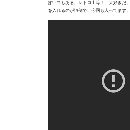
ぽい曲もある。レトロ上等！ 大好きだ
を入れるのが恒例で。今回も入ってます