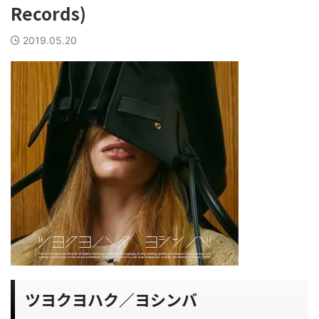
Records)
2019.05.20
ツヨクヨハク／ヨシンバ