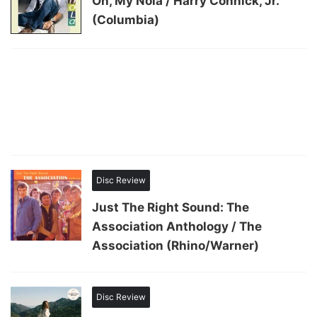
Oh, My Nola / Harry Connick, Jr.
(Columbia)
Disc Review
Just The Right Sound: The
Association Anthology / The
Association (Rhino/Warner)
Disc Review