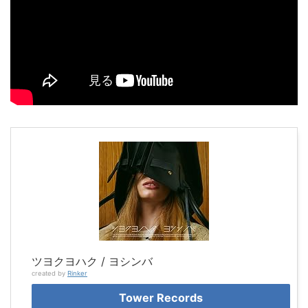
ツヨクヨハク / ヨシンバ
created by
Rinker
Tower Records