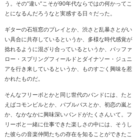
う。その“違い”こそが90年代ならではの何かってこ
とになるんだろうなと実感する日々だった。
ギターの石垣窓のプレイとか、渋さと乱暴さとがい
い具合に共存しているというか、多様な時代感覚が
捻れるように混ざり合っているというか、バッファ
ロー・スプリングフィールドとダイナソー・ジュニ
アを行き来しているというか、ものすごく興味を惹
かれたものだ。
そんなフリーボとかと同じ世代のバンドには、たと
えばコモンビルとか、バブルバスとか、初恋の嵐と
か、なかなかに興味深いバンドがたくさんいて。フ
リーボと一緒に仕事できた楽しさの中には、そうし
た彼らの音楽仲間たちの存在を知ることができたこ