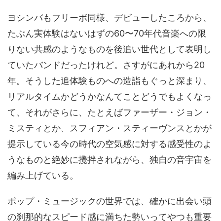
ヨシンバもフリーボ同様、デビューしたころから、
たぶん実体験はないはずの60〜70年代音楽への限
りない共感のようなものを後追い世代として表明し
ていたバンドだったけれど。さすがにあれから20
年。そうした追体験ものへの造詣もぐっと深まり、
リアルタイムかどうかなんてことどうでもよくなっ
て、それがさらに、たとえばファーザー・ジョン・
ミスティとか、スフィアン・スティーヴンスとかが
提示している今の時代の空気感に対する感受性のよ
うなものと絶妙に攪拌されながら、独自の音宇宙を
編み上げている。
ポップ・ミュージックの世界では、確かに出会い頭
の刹那的なスピード感に満ちた勢いってやつも重要