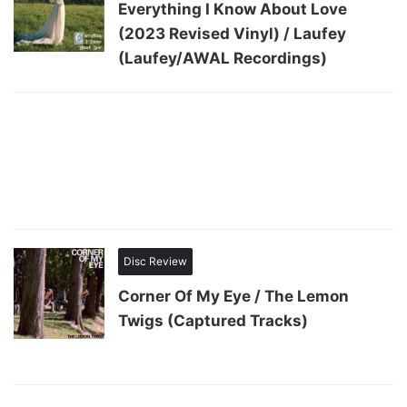
Everything I Know About Love
(2023 Revised Vinyl) / Laufey
(Laufey/AWAL Recordings)
Disc Review
Corner Of My Eye / The Lemon
Twigs (Captured Tracks)