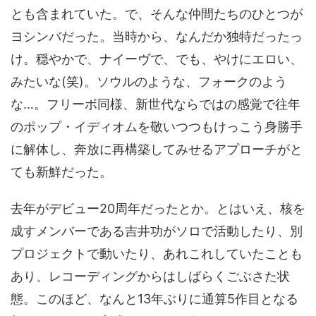
とも含まれていた。で、そんな仲間たちのひとつが
ヨシンバだった。当時から、なんだか独特だったっ
け。穏やかで、ナイーヴで、でも、やけにエロい、
みたいな(笑)。ソウルのような、フォークのよう
な…。フリーボ同様、新世代ならではの感覚で往年
のポップ・イディオムを敬いつつもけっこう身勝手
に解体し、奔放に再構築してみせるアプローチがと
ても新鮮だった。
去年がデビュー20周年だったとか。とはいえ、核を
成すメンバーである吉井功がソロで活動したり、別
プロジェクトで動いたり、あれこれしていたことも
あり、レコーディングからはしばらくごぶさた状
態。このほど、なんと13年ぶりに通算5作目となる