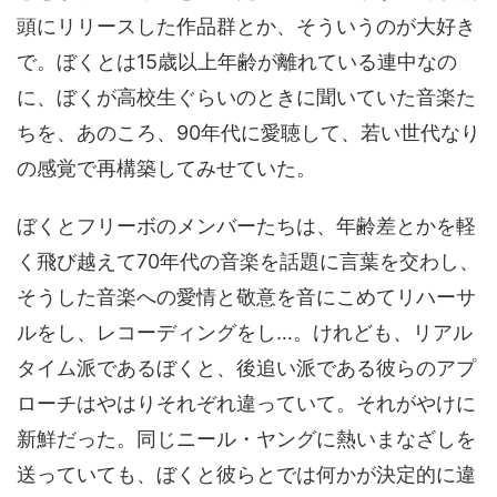
頭にリリースした作品群とか、そういうのが大好き
で。ぼくとは15歳以上年齢が離れている連中なの
に、ぼくが高校生ぐらいのときに聞いていた音楽た
ちを、あのころ、90年代に愛聴して、若い世代なり
の感覚で再構築してみせていた。
ぼくとフリーボのメンバーたちは、年齢差とかを軽
く飛び越えて70年代の音楽を話題に言葉を交わし、
そうした音楽への愛情と敬意を音にこめてリハーサ
ルをし、レコーディングをし…。けれども、リアル
タイム派であるぼくと、後追い派である彼らのアプ
ローチはやはりそれぞれ違っていて。それがやけに
新鮮だった。同じニール・ヤングに熱いまなざしを
送っていても、ぼくと彼らとでは何かが決定的に違