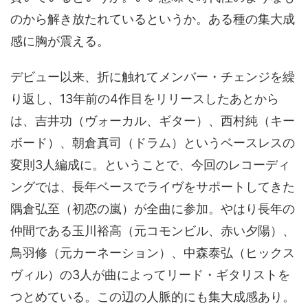
のから解き放たれているというか。ある種の集大成
感に胸が震える。
デビュー以来、折に触れてメンバー・チェンジを繰
り返し、13年前の4作目をリリースしたあとから
は、吉井功（ヴォーカル、ギター）、西村純（キー
ボード）、朝倉真司（ドラム）というベースレスの
変則3人編成に。ということで、今回のレコーディ
ングでは、長年ベースでライヴをサポートしてきた
隅倉弘至（初恋の嵐）が全曲に参加。やはり長年の
仲間である玉川裕高（元コモンビル、赤い夕陽）、
鳥羽修（元カーネーション）、中森泰弘（ヒックス
ヴィル）の3人が曲によってリード・ギタリストを
つとめている。この辺の人脈的にも集大成感あり。