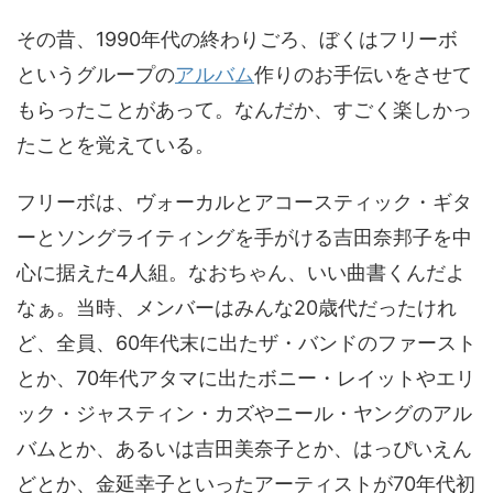
その昔、1990年代の終わりごろ、ぼくはフリーボ
というグループの
アルバム
作りのお手伝いをさせて
もらったことがあって。なんだか、すごく楽しかっ
たことを覚えている。
フリーボは、ヴォーカルとアコースティック・ギタ
ーとソングライティングを手がける吉田奈邦子を中
心に据えた4人組。なおちゃん、いい曲書くんだよ
なぁ。当時、メンバーはみんな20歳代だったけれ
ど、全員、60年代末に出たザ・バンドのファースト
とか、70年代アタマに出たボニー・レイットやエリ
ック・ジャスティン・カズやニール・ヤングのアル
バムとか、あるいは吉田美奈子とか、はっぴいえん
どとか、金延幸子といったアーティストが70年代初