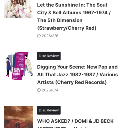
Let the Sunshine In: The Soul
City & Bell Albums 1967-1974 /
The 5th Dimension
(Strawberry/Cherry Red)
2026/8/6
Disc Review
Digging Your Scene: New Pop and
All That Jazz 1982-1987 / Various
Artists (Cherry Red Records)
2026/8/4
Disc Review
WHO ASKED? / DOMi & JD BECK