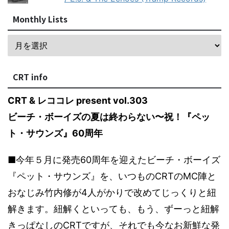
Monthly Lists
CRT info
CRT & レココレ present vol.303
ビーチ・ボーイズの夏は終わらない〜祝！『ペッ
ト・サウンズ』60周年
■今年５月に発売60周年を迎えたビーチ・ボーイズ
『ペット・サウンズ』を、いつものCRTのMC陣と
おなじみ竹内修が4人がかりで改めてじっくりと紐
解きます。紐解くといっても、もう、ずーっと紐解
きっぱなしのCRTですが、それでも今なお新鮮な発