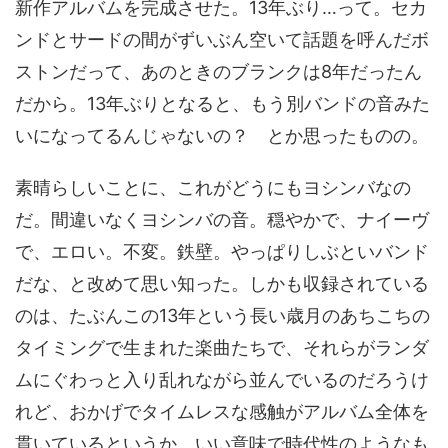
新作アルバムを完成させた。13年ぶり…って。セカ
ンドとサードの間がずいぶん空いて話題を呼んだボ
ストンだって、あのときのブランクは8年だったん
だから。13年ぶりとなると、もう別バンドの音みた
いになってるんじゃないの？ とか思ったものの。
素晴らしいことに、これがどうにもヨシンバなの
だ。間違いなくヨシンバの音。穏やかで、ナイーヴ
で、エロい。不変。鉄壁。やっぱりしぶといバンド
だな、と改めて思い知った。しかも収録されている
のは、たぶんこの13年という長い歳月のあちこちの
タイミングで生まれた楽曲たちで、それらがランダ
ムにぐわっと入り乱れながら並んでいるのだろうけ
れど、おかげでタイムレスな感触がアルバム全体を
貫いているというか。いい意味で時代性のようなも