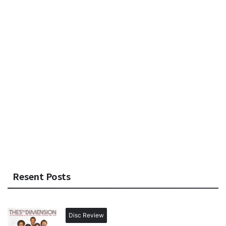
Resent Posts
Disc Review