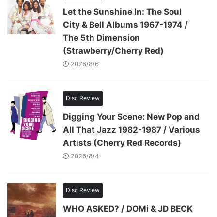
Let the Sunshine In: The Soul
City & Bell Albums 1967-1974 /
The 5th Dimension
(Strawberry/Cherry Red)
2026/8/6
Disc Review
Digging Your Scene: New Pop and
All That Jazz 1982-1987 / Various
Artists (Cherry Red Records)
2026/8/4
Disc Review
WHO ASKED? / DOMi & JD BECK