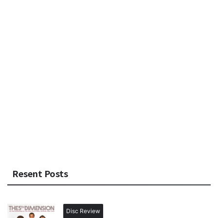
Resent Posts
Disc Review