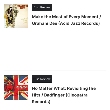
Disc Review
Make the Most of Every Moment /
Graham Dee (Acid Jazz Records)
Disc Review
No Matter What: Revisiting the
Hits / Badfinger (Cleopatra
Records)