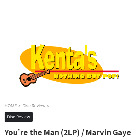
HOME
>
Disc Review
>
Disc Review
You’re the Man (2LP) / Marvin Gaye