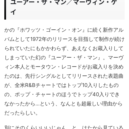
ユーアー・ザ・マン／マーヴィン・ゲ
イ
かの『ホワッツ・ゴーイン・オン』に続く新作アル
バムとして1972年のリリースを目指して制作が続け
られていたにもかかわらず、あえなくお蔵入りして
しまっていた幻の『ユーアー・ザ・マン』。マーヴ
ィン本人とモータウン・レコードがお蔵入りを決め
たのは、先行シングルとしてリリースされた表題曲
が、全米R&Bチャートではトップ10入りしたもの
の、ポップ・チャートのほうでトップ40入りでき
なかったから…という、なんとも超厳しい理由から
だったらしい。
別にそのくらいいいじゃん、と、はたから見ている