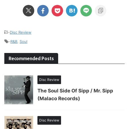
-
Disc Review
-
R&B
,
Soul
Recommended Posts
Disc Review
The Soul Side Of Sipp / Mr. Sipp
(Malaco Records)
Disc Review