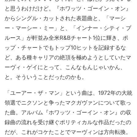
と思うわけだけど。『ホワッツ・ゴーイン・オン』
からシングル・カットされた表題曲と、「マーシ
ー・マーシー・ミー」と、「インナー・シティ・ブ
ルース」が軒並み全米R&Bチャート1位に輝き、ポ
ップ・チャートでもトップ10ヒットを記録するな
ど、ある種キャリアの絶頂を極めようとしていたマ
ーヴィ・ゲイにとって、こんなもんじゃいかん、
と。そういうことだったのかも。
「ユーアー・ザ・マン」という曲は、1972年の大統
領選でニクソンと争ったマクガヴァンについて歌っ
た曲。アルバム『ホワッツ・ゴーイン・オン』の収
録曲の流れを受け継ぐポリティカルな作品だったの
だが、これがコケたことでマーヴィンは方向転換。