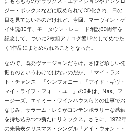
にもろもろのデラックス・エディションやアンソロ
ジー・ボックスなどに収められてCD化され、日の
目を見てはいるのだけれど、今回、マーヴィン・ゲ
イ生誕80年、モータウン・レコード創設60周年を
記念して、ついに2枚組アナログ盤LPとしてめでた
く1作品にまとめられることとなった。
なので、既発ヴァージョンだらけ。さほど珍しい発
掘ものというわけではないのだが、「マイ・ラス
ト・チャンス」「シンフォニー」「アイド・ギヴ・
マイ・ライフ・フォー・ユー」の3曲は、Nas、フ
ージーズ、エイミー・ワインハウスらとの仕事でお
なじみ、サラーム・レミがコンテンポラリーな感触
を持ち込みつつ新たにリミックス。さらに、1972年
の未発表クリスマス・シングル「アイ・ウォント・