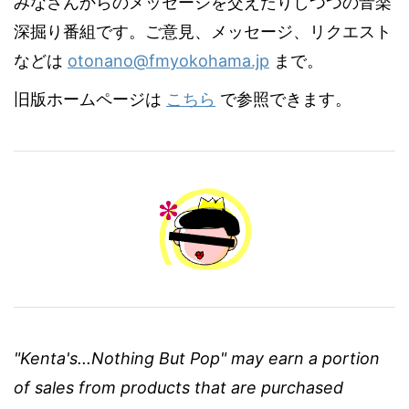
みなさんからのメッセージを交えたりしつつの音楽
深掘り番組です。ご意見、メッセージ、リクエスト
などは
otonano@fmyokohama.jp
まで。
旧版ホームページは
こちら
で参照できます。
"Kenta's...Nothing But Pop" may earn a portion
of sales from products that are purchased