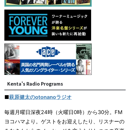
Kenta's Radio Programs
■
萩原健太のotonanoラジオ
毎週月曜日深夜24時（火曜日0時）から30分。FM
ヨコハマより。ゲストをお迎えしたり、リスナーの