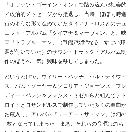
「ホワッツ・ゴーイン・オン」で踏み込んだ社会的
／政治的メッセージから撤退し、当時、ほぼ同時進
行のような形で進めていたダイアナ・ロスとのデュ
エット・アルバム『ダイアナ＆マーヴィン』と、映
画『トラブル・マン』（“野獣戦争”なる、すごい邦
題が付いていた）のサウンドトラック・アルバム制
作のほうへ一気に興味を移してしまった。
というわけで、ウィリー・ハッチ、ハル・デイヴィ
ス、パム・ソーヤー＆グロリア・ジョーンズ、フレ
ディー・ペレン＆フォンス・ミゼルらと組んでデト
ロイトとロサンゼルスで制作していた多くの楽曲が
お蔵入り。アルバム『ユーアー・ザ・マン』は幻の
1枚となってしまった。まあ、それらの音源はのち