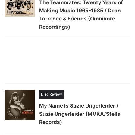
The Teammates: Twenty Years of
Making Music 1965-1985 / Dean
Torrence & Friends (Omnivore
Recordings)
Disc Review
My Name Is Suzie Ungerleider /
Suzie Ungerleider (MVKA/Stella
Records)