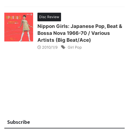
Disc Review
Nippon Girls: Japanese Pop, Beat &
Bossa Nova 1966-70 / Various
Artists (Big Beat/Ace)
2010/1/9
Girl Pop
Subscribe