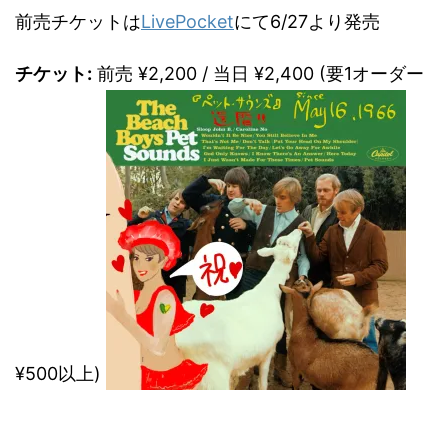
前売チケットは
LivePocket
にて6/27より発売
チケット:
前売 ¥2,200 / 当日 ¥2,400 (要1オーダー
¥500以上)