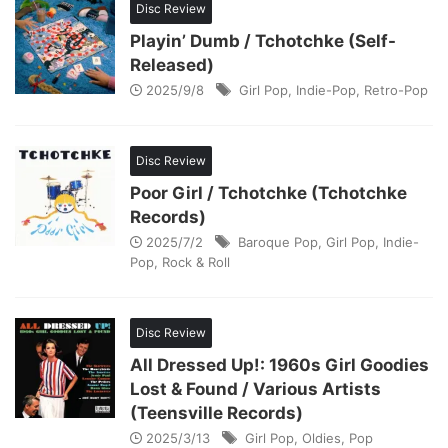
Disc Review
Playin’ Dumb / Tchotchke (Self-
Released)
2025/9/8
Girl Pop
,
Indie-Pop
,
Retro-Pop
Disc Review
Poor Girl / Tchotchke (Tchotchke
Records)
2025/7/2
Baroque Pop
,
Girl Pop
,
Indie-
Pop
,
Rock & Roll
Disc Review
All Dressed Up!: 1960s Girl Goodies
Lost & Found / Various Artists
(Teensville Records)
2025/3/13
Girl Pop
,
Oldies
,
Pop