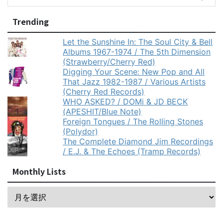
Trending
Let the Sunshine In: The Soul City & Bell
Albums 1967-1974 / The 5th Dimension
(Strawberry/Cherry Red)
Digging Your Scene: New Pop and All
That Jazz 1982-1987 / Various Artists
(Cherry Red Records)
WHO ASKED? / DOMi & JD BECK
(APESHIT/Blue Note)
Foreign Tongues / The Rolling Stones
(Polydor)
The Complete Diamond Jim Recordings
/ E.J. & The Echoes (Tramp Records)
Monthly Lists