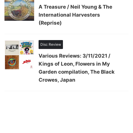
A Treasure / Neil Young & The
International Harvesters
(Reprise)
Disc Review
Various Reviews: 3/11/2021 /
Kings of Leon, Flowers in My
Garden compilation, The Black
Crowes, Japan