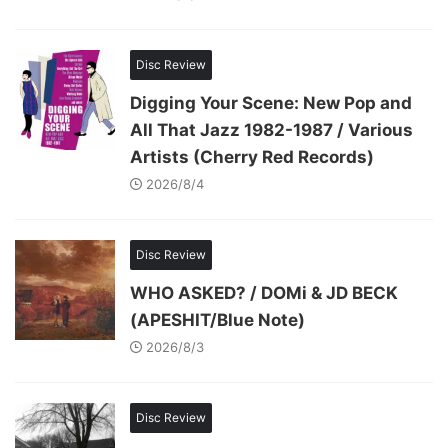
Disc Review
Digging Your Scene: New Pop and
All That Jazz 1982-1987 / Various
Artists (Cherry Red Records)
2026/8/4
Disc Review
WHO ASKED? / DOMi & JD BECK
(APESHIT/Blue Note)
2026/8/3
Disc Review