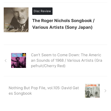
Disc Review
The Roger Nichols Songbook /
Various Artists (Sony Japan)
Can’t Seem to Come Down: The Americ
an Sounds of 1968 / Various Artists (Gra
pefruit/Cherry Red)
Nothing But Pop File, vol.105: David Gat
es Songbook