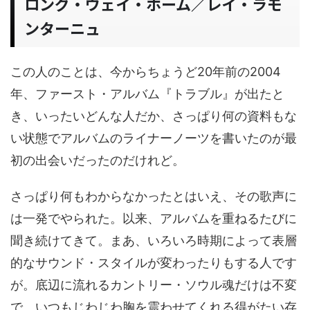
ロング・ウェイ・ホーム／レイ・ラモ
ンターニュ
この人のことは、今からちょうど20年前の2004
年、ファースト・アルバム『トラブル』が出たと
き、いったいどんな人だか、さっぱり何の資料もな
い状態でアルバムのライナーノーツを書いたのが最
初の出会いだったのだけれど。
さっぱり何もわからなかったとはいえ、その歌声に
は一発でやられた。以来、アルバムを重ねるたびに
聞き続けてきて。まあ、いろいろ時期によって表層
的なサウンド・スタイルが変わったりもする人です
が。底辺に流れるカントリー・ソウル魂だけは不変
で。いつもじわじわ胸を震わせてくれる得がたい存