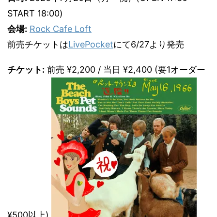
START 18:00)
会場:
Rock Cafe Loft
前売チケットは
LivePocket
にて6/27より発売
チケット:
前売 ¥2,200 / 当日 ¥2,400 (要1オーダー
¥500以上)