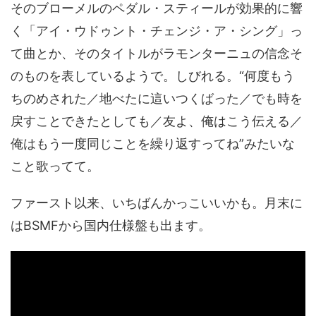
そのブローメルのペダル・スティールが効果的に響
く「アイ・ウドゥント・チェンジ・ア・シング」っ
て曲とか、そのタイトルがラモンターニュの信念そ
のものを表しているようで。しびれる。“何度もう
ちのめされた／地べたに這いつくばった／でも時を
戻すことできたとしても／友よ、俺はこう伝える／
俺はもう一度同じことを繰り返すってね”みたいな
こと歌ってて。
ファースト以来、いちばんかっこいいかも。月末に
はBSMFから国内仕様盤も出ます。