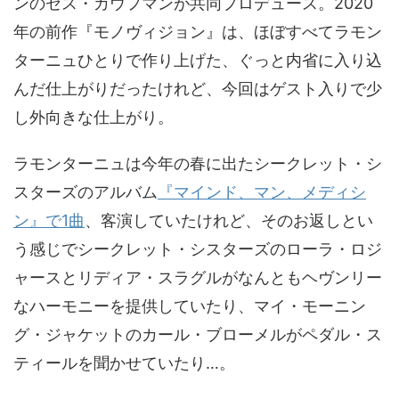
ンのセス・カウフマンが共同プロデュース。2020
年の前作『モノヴィジョン』は、ほぼすべてラモン
ターニュひとりで作り上げた、ぐっと内省に入り込
んだ仕上がりだったけれど、今回はゲスト入りで少
し外向きな仕上がり。
ラモンターニュは今年の春に出たシークレット・シ
スターズのアルバム
『マインド、マン、メディシ
ン』で1曲
、客演していたけれど、そのお返しとい
う感じでシークレット・シスターズのローラ・ロジ
ャースとリディア・スラグルがなんともヘヴンリー
なハーモニーを提供していたり、マイ・モーニン
グ・ジャケットのカール・ブローメルがペダル・ス
ティールを聞かせていたり…。