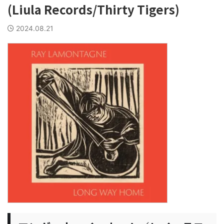
(Liula Records/Thirty Tigers)
2024.08.21