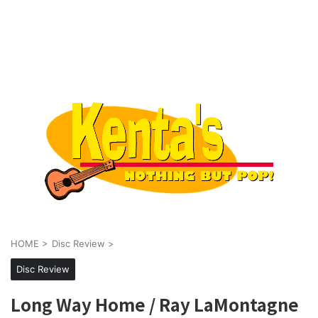
HOME
>
Disc Review
>
Disc Review
Long Way Home / Ray LaMontagne