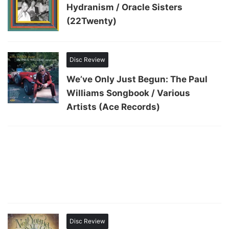
Hydranism / Oracle Sisters
(22Twenty)
Disc Review
We’ve Only Just Begun: The Paul
Williams Songbook / Various
Artists (Ace Records)
Disc Review