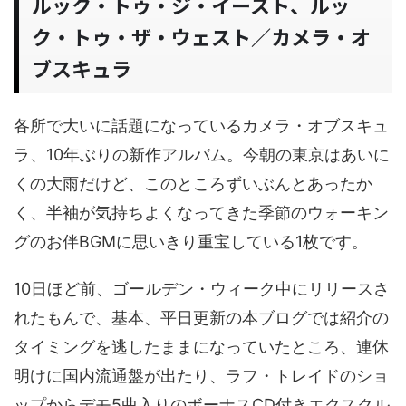
ルック・トゥ・ジ・イースト、ルッ
ク・トゥ・ザ・ウェスト／カメラ・オ
ブスキュラ
各所で大いに話題になっているカメラ・オブスキュ
ラ、10年ぶりの新作アルバム。今朝の東京はあいに
くの大雨だけど、このところずいぶんとあったか
く、半袖が気持ちよくなってきた季節のウォーキン
グのお伴BGMに思いきり重宝している1枚です。
10日ほど前、ゴールデン・ウィーク中にリリースさ
れたもんで、基本、平日更新の本ブログでは紹介の
タイミングを逃したままになっていたところ、連休
明けに国内流通盤が出たり、ラフ・トレイドのショ
ップからデモ5曲入りのボーナスCD付きエクスクル