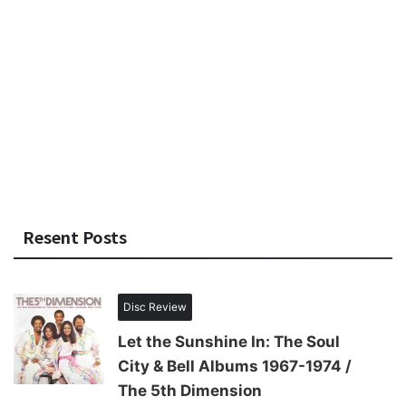
Resent Posts
Disc Review
Let the Sunshine In: The Soul
City & Bell Albums 1967-1974 /
The 5th Dimension