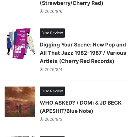
(Strawberry/Cherry Red)
2026/8/6
Disc Review
Digging Your Scene: New Pop and
All That Jazz 1982-1987 / Various
Artists (Cherry Red Records)
2026/8/4
Disc Review
WHO ASKED? / DOMi & JD BECK
(APESHIT/Blue Note)
2026/8/3