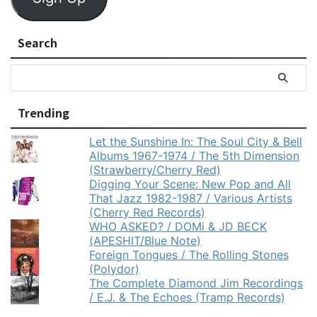
Search
Trending
Let the Sunshine In: The Soul City & Bell
Albums 1967-1974 / The 5th Dimension
(Strawberry/Cherry Red)
Digging Your Scene: New Pop and All
That Jazz 1982-1987 / Various Artists
(Cherry Red Records)
WHO ASKED? / DOMi & JD BECK
(APESHIT/Blue Note)
Foreign Tongues / The Rolling Stones
(Polydor)
The Complete Diamond Jim Recordings
/ E.J. & The Echoes (Tramp Records)