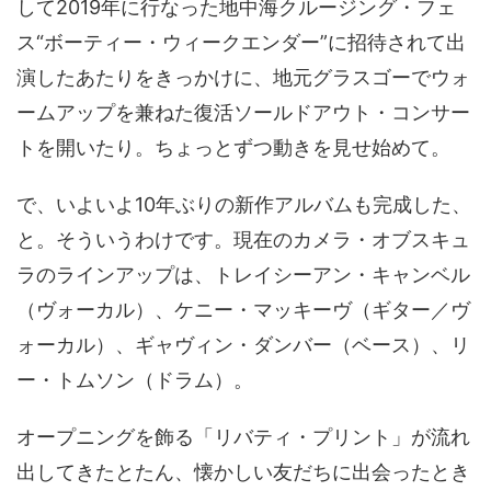
して2019年に行なった地中海クルージング・フェ
ス“ボーティー・ウィークエンダー”に招待されて出
演したあたりをきっかけに、地元グラスゴーでウォ
ームアップを兼ねた復活ソールドアウト・コンサー
トを開いたり。ちょっとずつ動きを見せ始めて。
で、いよいよ10年ぶりの新作アルバムも完成した、
と。そういうわけです。現在のカメラ・オブスキュ
ラのラインアップは、トレイシーアン・キャンベル
（ヴォーカル）、ケニー・マッキーヴ（ギター／ヴ
ォーカル）、ギャヴィン・ダンバー（ベース）、リ
ー・トムソン（ドラム）。
オープニングを飾る「リバティ・プリント」が流れ
出してきたとたん、懐かしい友だちに出会ったとき