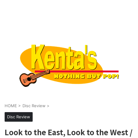
HOME
>
Disc Review
>
Disc Review
Look to the East, Look to the West /