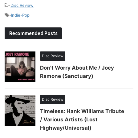
-
Disc Review
-
Indie-Pop
Recommended Posts
Disc Review
Don't Worry About Me / Joey
Ramone (Sanctuary)
Disc Review
Timeless: Hank Williams Tribute
/ Various Artists (Lost
Highway/Universal)