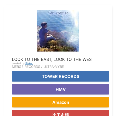
LOOK TO THE EAST, LOOK TO THE WEST
created by
Rinker
MERGE RECORDS / ULTRA-VYBE
TOWER RECORDS
HMV
Amazon
楽天市場