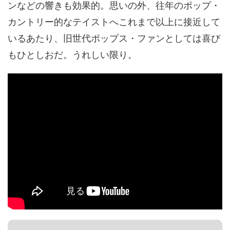
ンなどの響きも効果的。思いの外、往年のポップ・
カントリー的なテイストへこれまで以上に接近して
いるあたり、旧世代ポップス・ファンとしては喜び
もひとしおだ。うれしい限り。