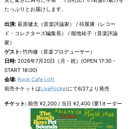
たっぷりとお届けします。
出演:
萩原健太（音楽評論家） / 祢屋康（レコー
ド・コレクターズ編集長） / 能地祐子（音楽評論
家）
ゲスト:
竹内修（音楽プロデューサー）
日時:
2026年7月20日（月・祝）(OPEN 17:30 -
START 18:00)
会場:
Rock Cafe Loft
前売チケットは
LivePocket
にて6/27より発売
チケット:
前売 ¥2,200 / 当日 ¥2,400 (要1オーダー