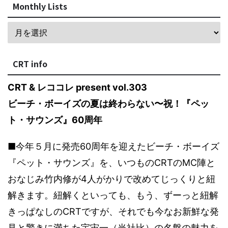
Monthly Lists
CRT info
CRT & レココレ present vol.303
ビーチ・ボーイズの夏は終わらない〜祝！『ペッ
ト・サウンズ』60周年
■今年５月に発売60周年を迎えたビーチ・ボーイズ
『ペット・サウンズ』を、いつものCRTのMC陣と
おなじみ竹内修が4人がかりで改めてじっくりと紐
解きます。紐解くといっても、もう、ずーっと紐解
きっぱなしのCRTですが、それでも今なお新鮮な発
見と驚きに満ちた宇宙一（当社比）の名盤の魅力を