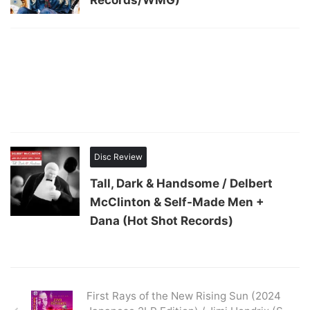
Records/WMG)
Disc Review
Tall, Dark & Handsome / Delbert
McClinton & Self-Made Men +
Dana (Hot Shot Records)
First Rays of the New Rising Sun (2024