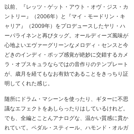
以前、『レッツ・ゲット・アウト・オヴ・ジス・カ
ントリー』（2006年）と『マイ・モードリン・キ
ャリア』（2009年）をプロデュースしたヤリ・ハ
ーパライネンと再びタッグ。オールディーズ風味が
心地よいエヴァーグリーンなメロディ・センスと今
どきのインディ・ポップ感覚が絶妙に交錯するカメ
ラ・オブスキュラならではの音作りのテンプレート
が、歳月を経てもなお有効であることをきっちり証
明してくれた感じ。
随所にドラム・マシーンを使ったり、ギターに不思
議なエフェクトをあしらったりはしているけれど。
でも、全編とことんアナログな、温かい質感に貫か
れていて。ペダル・スティール、ハモンド・オルガ