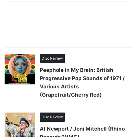
Disc Review
Peephole in My Brain: British
Progressive Pop Sounds of 1971 /
Various Artists
(Grapefruit/Cherry Red)
Disc Review
At Newport / Joni Mitchell (Rhino