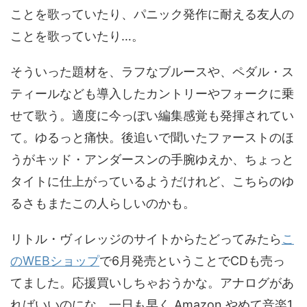
ことを歌っていたり、パニック発作に耐える友人の
ことを歌っていたり…。
そういった題材を、ラフなブルースや、ペダル・ス
ティールなども導入したカントリーやフォークに乗
せて歌う。適度に今っぽい編集感覚も発揮されてい
て。ゆるっと痛快。後追いで聞いたファーストのほ
うがキッド・アンダースンの手腕ゆえか、ちょっと
タイトに仕上がっているようだけれど、こちらのゆ
るさもまたこの人らしいのかも。
リトル・ヴィレッジのサイトからたどってみたら
こ
のWEBショップ
で6月発売ということでCDも売っ
てました。応援買いしちゃおうかな。アナログがあ
ればいいのにな。一日も早く Amazon やめて音楽1