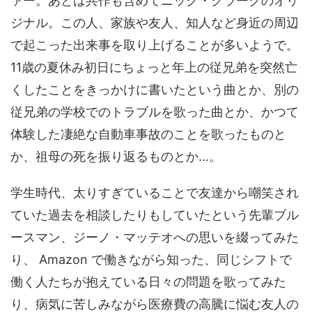
ァー。あとは共作も含めてニック・クラークのオリ
ジナル。この人、家族や友人、知人など身近の周辺
で起こった出来事を取り上げることが多いようで。
11歳の夏休み初日にちょっと年上の従兄弟を突然亡
くしたことをきっかけに書いたという曲とか、別の
従兄弟の学校でのトラブルを歌った曲とか、かつて
体験した凄絶な自動車事故のことを歌ったものと
か、祖母の死を振り返るものとか…。
学生時代、太りすぎていることで友達から嘲笑され
ていた過去を相談したりもしていたという先輩ブル
ースマン、ジーノ・マッテオへの思いを綴ってみた
り、 Amazon で働きながら知った、同じシフトで
働く人たちが抱えている日々の問題を歌ってみた
り、病気に苦しみながら医療費の高騰に悩む友人の