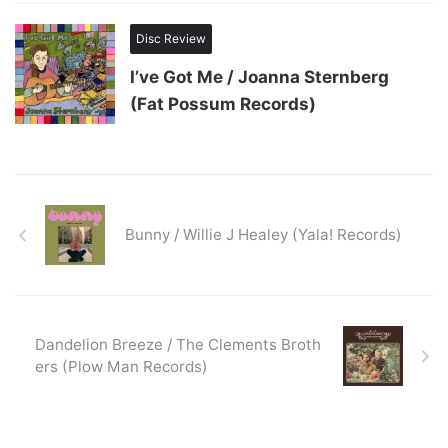
Disc Review
I’ve Got Me / Joanna Sternberg
(Fat Possum Records)
Bunny / Willie J Healey (Yala! Records)
Dandelion Breeze / The Clements Broth
ers (Plow Man Records)