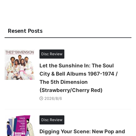
Resent Posts
Disc Review
Let the Sunshine In: The Soul
City & Bell Albums 1967-1974 /
The 5th Dimension
(Strawberry/Cherry Red)
2026/8/6
Disc Review
Digging Your Scene: New Pop and