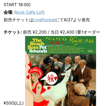
START 18:00)
会場:
Rock Cafe Loft
前売チケットは
LivePocket
にて6/27より発売
チケット:
前売 ¥2,200 / 当日 ¥2,400 (要1オーダー
¥500以上)