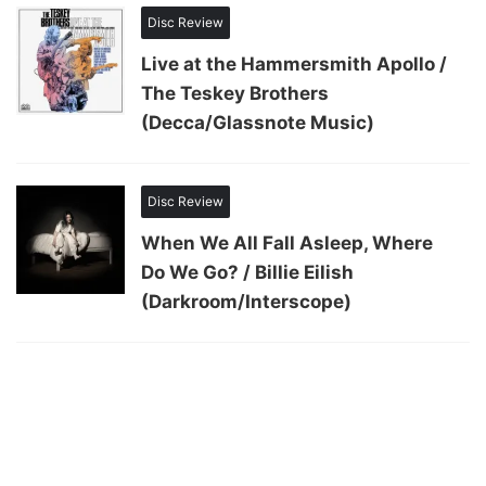
Disc Review
Live at the Hammersmith Apollo /
The Teskey Brothers
(Decca/Glassnote Music)
Disc Review
When We All Fall Asleep, Where
Do We Go? / Billie Eilish
(Darkroom/‎Interscope)