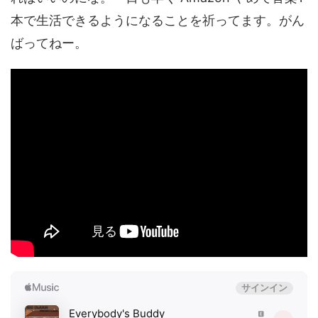
本で生活できるようになることを祈ってます。がん
ばってねー。