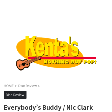
HOME
>
Disc Review
>
Disc Review
Everybody’s Buddy / Nic Clark