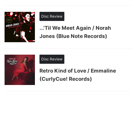
Disc Review
...'Til We Meet Again / Norah
Jones (Blue Note Records)
Disc Review
Retro Kind of Love / Emmaline
(CurlyCue! Records)