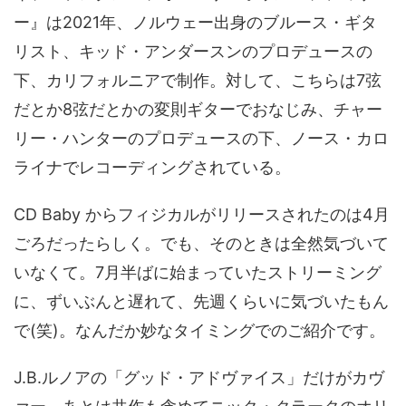
ー』は2021年、ノルウェー出身のブルース・ギタ
リスト、キッド・アンダースンのプロデュースの
下、カリフォルニアで制作。対して、こちらは7弦
だとか8弦だとかの変則ギターでおなじみ、チャー
リー・ハンターのプロデュースの下、ノース・カロ
ライナでレコーディングされている。
CD Baby からフィジカルがリリースされたのは4月
ごろだったらしく。でも、そのときは全然気づいて
いなくて。7月半ばに始まっていたストリーミング
に、ずいぶんと遅れて、先週くらいに気づいたもん
で(笑)。なんだか妙なタイミングでのご紹介です。
J.B.ルノアの「グッド・アドヴァイス」だけがカヴ