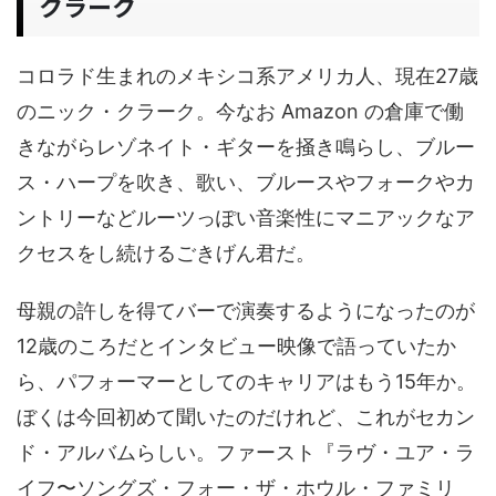
クラーク
コロラド生まれのメキシコ系アメリカ人、現在27歳
のニック・クラーク。今なお Amazon の倉庫で働
きながらレゾネイト・ギターを掻き鳴らし、ブルー
ス・ハープを吹き、歌い、ブルースやフォークやカ
ントリーなどルーツっぽい音楽性にマニアックなア
クセスをし続けるごきげん君だ。
母親の許しを得てバーで演奏するようになったのが
12歳のころだとインタビュー映像で語っていたか
ら、パフォーマーとしてのキャリアはもう15年か。
ぼくは今回初めて聞いたのだけれど、これがセカン
ド・アルバムらしい。ファースト『ラヴ・ユア・ラ
イフ〜ソングズ・フォー・ザ・ホウル・ファミリ