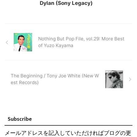
Dylan (Sony Legacy)
Nothing But Pop File, vol.29: More Best
of Yuzo Kayama
The Beginning / Tony Joe White (New W
est Records)
Subscribe
メールアドレスを記入していただければブログの更