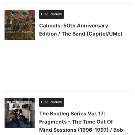
Disc Review
Cahoots: 50th Anniversary
Edition / The Band (Capitol/UMe)
Disc Review
The Bootleg Series Vol. 17:
Fragments - The Time Out Of
Mind Sessions (1996-1997) / Bob