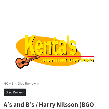
HOME
>
Disc Review
>
Disc Review
A’s and B’s / Harry Nilsson (BGO