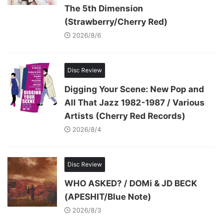
The 5th Dimension
(Strawberry/Cherry Red)
2026/8/6
Disc Review
Digging Your Scene: New Pop and
All That Jazz 1982-1987 / Various
Artists (Cherry Red Records)
2026/8/4
Disc Review
WHO ASKED? / DOMi & JD BECK
(APESHIT/Blue Note)
2026/8/3