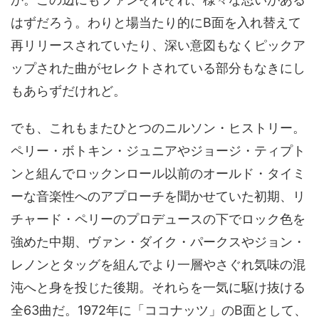
はずだろう。わりと場当たり的にB面を入れ替えて
再リリースされていたり、深い意図もなくピックア
ップされた曲がセレクトされている部分もなきにし
もあらずだけれど。
でも、これもまたひとつのニルソン・ヒストリー。
ペリー・ボトキン・ジュニアやジョージ・ティプト
ンと組んでロックンロール以前のオールド・タイミ
ーな音楽性へのアプローチを聞かせていた初期、リ
チャード・ペリーのプロデュースの下でロック色を
強めた中期、ヴァン・ダイク・パークスやジョン・
レノンとタッグを組んでより一層やさぐれ気味の混
沌へと身を投じた後期。それらを一気に駆け抜ける
全63曲だ。1972年に「ココナッツ」のB面として、