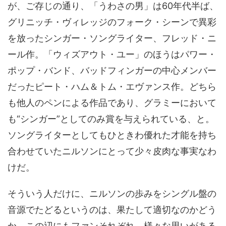
が、ご存じの通り、「うわさの男」は60年代半ば、
グリニッチ・ヴィレッジのフォーク・シーンで異彩
を放ったシンガー・ソングライター、フレッド・ニ
ール作。「ウィズアウト・ユー」のほうはパワー・
ポップ・バンド、バッドフィンガーの中心メンバー
だったピート・ハム＆トム・エヴァンス作。どちら
も他人のペンによる作品であり、グラミーにおいて
も“シンガー”としてのみ賞を与えられている、と。
ソングライターとしてもひときわ優れた才能を持ち
合わせていたニルソンにとって少々皮肉な事実なわ
けだ。
そういう人だけに、ニルソンの歩みをシングル盤の
音源でたどるというのは、果たして適切なのかどう
か。この辺にもファンそれぞれ、様々な思いがある