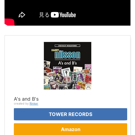
A's and B's
created by
Rinker
TOWER RECORDS
Amazon