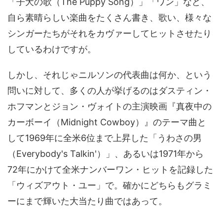
「子犬の歌（The Puppy Song）」「ワン」など、
自ら素晴らしい楽曲をたくさん書き、歌い、様々な
シンガーたちがそれをカヴァーしてヒットさせたり
しているわけですが。
しかし、それじゃニルソンの代表曲は何か、という
問いに対して、多くの人が挙げるのはダスティン・
ホフマンとジョン・ヴォイトの主演映画『真夜中の
カーボーイ（Midnight Cowboy）』のテーマ曲と
して1969年に全米6位まで上昇した「うわさの男
（Everybody's Talkin'）」、あるいは1971年から
72年にかけて全米ナンバーワン・ヒットを記録した
「ウィズアウト・ユー」で。確かにどちらもグラミ
ーにまで輝いた大当たり曲ではあって。