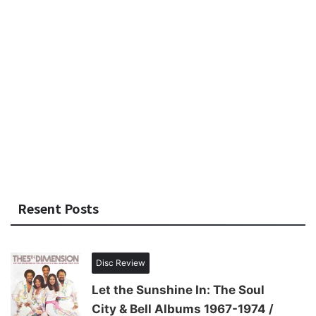
Resent Posts
Disc Review
Let the Sunshine In: The Soul
City & Bell Albums 1967-1974 /