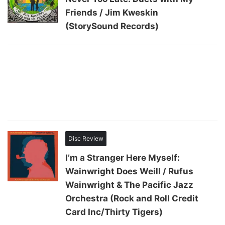
Friends / Jim Kweskin
(StorySound Records)
Disc Review
I’m a Stranger Here Myself:
Wainwright Does Weill / Rufus
Wainwright & The Pacific Jazz
Orchestra (Rock and Roll Credit
Card Inc/Thirty Tigers)