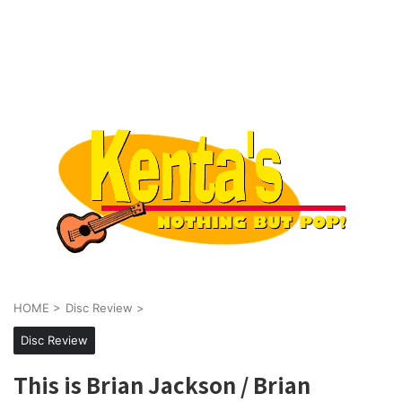
HOME
>
Disc Review
>
Disc Review
This is Brian Jackson / Brian