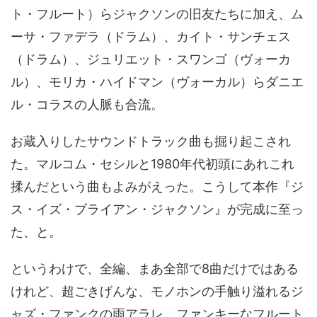
ト・フルート）らジャクソンの旧友たちに加え、ム
ーサ・ファデラ（ドラム）、カイト・サンチェス
（ドラム）、ジュリエット・スワンゴ（ヴォーカ
ル）、モリカ・ハイドマン（ヴォーカル）らダニエ
ル・コラスの人脈も合流。
お蔵入りしたサウンドトラック曲も掘り起こされ
た。マルコム・セシルと1980年代初頭にあれこれ
揉んだという曲もよみがえった。こうして本作『ジ
ス・イズ・ブライアン・ジャクソン』が完成に至っ
た、と。
というわけで、全編、まあ全部で8曲だけではある
けれど、超ごきげんな、モノホンの手触り溢れるジ
ャズ・ファンクの雨アラレ。ファンキーなフルート