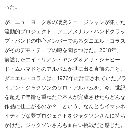
った。
が、ニューヨーク系の凄腕ミュージシャンが集った
流動的プロジェクト、フェノメナル・ハンドクラッ
プ・バンドの中心メンバーであるダニエル・コラス
がそのデモ・テープの噂を聞きつけた。2018年、
前述したエイドリアン・ヤング＆アリ・​シャヒー
ド・ムハマドとのアルバムが世に出る直前のこと。
ダニエル・コラスは、1976年に計画されていたブラ
イアン・ジャクソンのソロ・アルバムを、今、世紀
を超えて年輪を重ねたご本人が完成させたらどんな
作品に仕上がるのか？ という、なんともイマジネ
イティヴな夢プロジェクトをジャクソンさんに持ち
かけた。ジャクソンさんも面白い挑戦だと感じた。