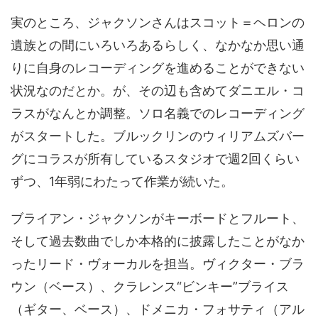
実のところ、ジャクソンさんはスコット＝ヘロンの
遺族との間にいろいろあるらしく、なかなか思い通
りに自身のレコーディングを進めることができない
状況なのだとか。が、その辺も含めてダニエル・コ
ラスがなんとか調整。ソロ名義でのレコーディング
がスタートした。ブルックリンのウィリアムズバー
グにコラスが所有しているスタジオで週2回くらい
ずつ、1年弱にわたって作業が続いた。
ブライアン・ジャクソンがキーボードとフルート、
そして過去数曲でしか本格的に披露したことがなか
ったリード・ヴォーカルを担当。ヴィクター・ブラ
ウン（ベース）、クラレンス“ビンキー”ブライス
（ギター、ベース）、ドメニカ・フォサティ（アル