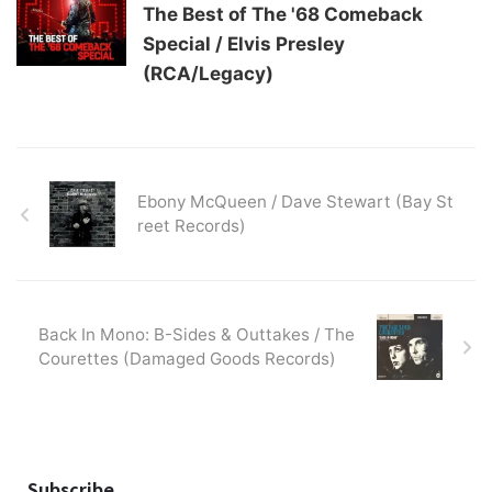
The Best of The '68 Comeback
Special / Elvis Presley
(RCA/Legacy)
Ebony McQueen / Dave Stewart (Bay St
reet Records)
Back In Mono: B-Sides & Outtakes / The
Courettes (Damaged Goods Records)
Subscribe