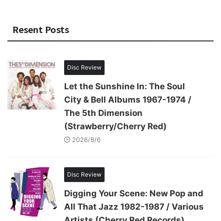
Resent Posts
Disc Review
Let the Sunshine In: The Soul
City & Bell Albums 1967-1974 /
The 5th Dimension
(Strawberry/Cherry Red)
2026/8/6
Disc Review
Digging Your Scene: New Pop and
All That Jazz 1982-1987 / Various
Artists (Cherry Red Records)