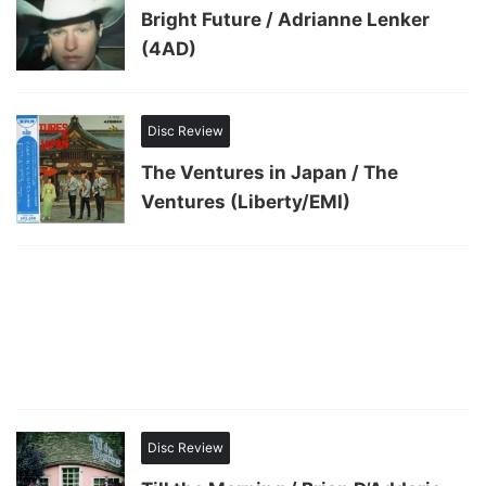
Bright Future / Adrianne Lenker
(4AD)
Disc Review
The Ventures in Japan / The
Ventures (Liberty/EMI)
Disc Review