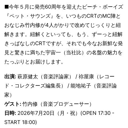
■今年５月に発売60周年を迎えたビーチ・ボーイズ
『ペット・サウンズ』を、いつものCRTのMC陣と
おなじみ竹内修が4人がかりで改めてじっくりと紐
解きます。紐解くといっても、もう、ずーっと紐解
きっぱなしのCRTですが、それでも今なお新鮮な発
見と驚きに満ちた宇宙一（当社比）の名盤の魅力を
たっぷりとお届けします。
出演:
萩原健太（音楽評論家） / 祢屋康（レコー
ド・コレクターズ編集長） / 能地祐子（音楽評論
家）
ゲスト:
竹内修（音楽プロデューサー）
日時:
2026年7月20日（月・祝）(OPEN 17:30 -
START 18:00)