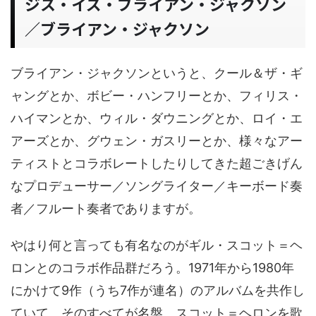
ジス・イズ・ブライアン・ジャクソン
／ブライアン・ジャクソン
ブライアン・ジャクソンというと、クール＆ザ・ギ
ャングとか、ボビー・ハンフリーとか、フィリス・
ハイマンとか、ウィル・ダウニングとか、ロイ・エ
アーズとか、グウェン・ガスリーとか、様々なアー
ティストとコラボレートしたりしてきた超ごきげん
なプロデューサー／ソングライター／キーボード奏
者／フルート奏者でありますが。
やはり何と言っても有名なのがギル・スコット＝ヘ
ロンとのコラボ作品群だろう。1971年から1980年
にかけて9作（うち7作が連名）のアルバムを共作し
ていて。そのすべてが名盤。スコット＝ヘロンを歌