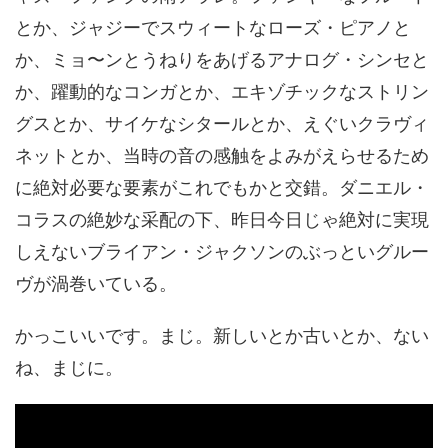
とか、ジャジーでスウィートなローズ・ピアノと
か、ミョ〜ンとうねりをあげるアナログ・シンセと
か、躍動的なコンガとか、エキゾチックなストリン
グスとか、サイケなシタールとか、えぐいクラヴィ
ネットとか、当時の音の感触をよみがえらせるため
に絶対必要な要素がこれでもかと交錯。ダニエル・
コラスの絶妙な采配の下、昨日今日じゃ絶対に実現
しえないブライアン・ジャクソンのぶっといグルー
ヴが渦巻いている。
かっこいいです。まじ。新しいとか古いとか、ない
ね、まじに。