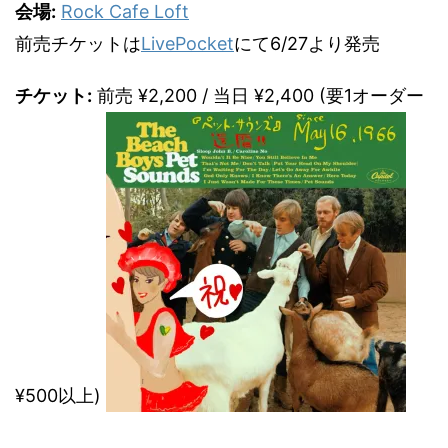
会場:
Rock Cafe Loft
前売チケットは
LivePocket
にて6/27より発売
チケット:
前売 ¥2,200 / 当日 ¥2,400 (要1オーダー
¥500以上)