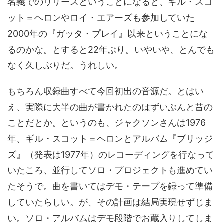
名義でのリリースということになると、ギル・スコ
ット＝ヘロンやロイ・エアーズも参加していた
2000年の『ガッタ・プレイ』以来ということにな
るのかな。とすると22年ぶり。いやいや、とんでも
なく久しぶりだ。うれしい。
もちろん収録曲すべて今回初出の音源だ。とはい
え、実際に大半の曲が書かれたのはずいぶんと昔の
ことだとか。というのも、ジャクソンさんは1976
年、ギル・スコット＝ヘロンとアルバム『ブリッジ
ズ』（発表は1977年）のレコーディングを行なって
いたころ、並行してソロ・プロジェクトも進めてい
たそうで。曲を書いてはデモ・テープを録って準備
していたらしい。が、その計画は結局実現せずじま
い。ソロ・アルバムはデモ段階でお蔵入りしてしま