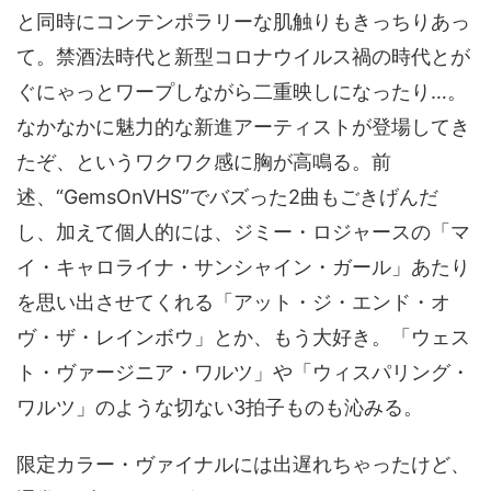
と同時にコンテンポラリーな肌触りもきっちりあっ
て。禁酒法時代と新型コロナウイルス禍の時代とが
ぐにゃっとワープしながら二重映しになったり…。
なかなかに魅力的な新進アーティストが登場してき
たぞ、というワクワク感に胸が高鳴る。前
述、“GemsOnVHS”でバズった2曲もごきげんだ
し、加えて個人的には、ジミー・ロジャースの「マ
イ・キャロライナ・サンシャイン・ガール」あたり
を思い出させてくれる「アット・ジ・エンド・オ
ヴ・ザ・レインボウ」とか、もう大好き。「ウェス
ト・ヴァージニア・ワルツ」や「ウィスパリング・
ワルツ」のような切ない3拍子ものも沁みる。
限定カラー・ヴァイナルには出遅れちゃったけど、