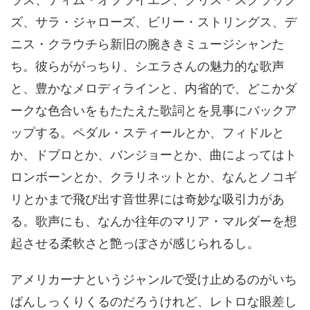
ズ、サラ・ジャローズ、ビリー・ストリングス、デ
ニス・クラウチら新旧の腕ききミュージシャンた
ち。彼らががっちり、シエラさんの魅力的な歌声
と、豊かなメロディラインと、内省的で、どこかダ
ークな色合いをもたたえた歌詞とを見事にバックア
ップする。ペダル・スティールとか、フィドルと
か、ドブロとか、バンジョーとか、曲によってはト
ロンボーンとか、クラリネットとか、なんとノコギ
リとかまで飛び出す音世界には奇妙な吸引力があ
る。歌声にも、なんか往年のマリア・マルダーを想
起させる柔軟さと艶っぽさが感じられるし。
アメリカーナというジャンルで受け止めるのがいち
ばんしっくりくるのだろうけれど、レトロな眼差し