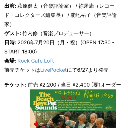
出演:
萩原健太（音楽評論家） / 祢屋康（レコー
ド・コレクターズ編集長） / 能地祐子（音楽評論
家）
ゲスト:
竹内修（音楽プロデューサー）
日時:
2026年7月20日（月・祝）(OPEN 17:30 -
START 18:00)
会場:
Rock Cafe Loft
前売チケットは
LivePocket
にて6/27より発売
チケット:
前売 ¥2,200 / 当日 ¥2,400 (要1オーダー