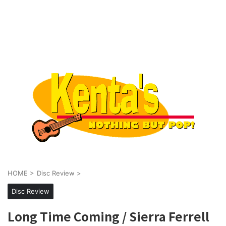
HOME
>
Disc Review
>
Disc Review
Long Time Coming / Sierra Ferrell