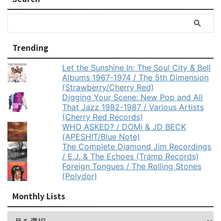
Trending
Let the Sunshine In: The Soul City & Bell
Albums 1967-1974 / The 5th Dimension
(Strawberry/Cherry Red)
Digging Your Scene: New Pop and All
That Jazz 1982-1987 / Various Artists
(Cherry Red Records)
WHO ASKED? / DOMi & JD BECK
(APESHIT/Blue Note)
The Complete Diamond Jim Recordings
/ E.J. & The Echoes (Tramp Records)
Foreign Tongues / The Rolling Stones
(Polydor)
Monthly Lists