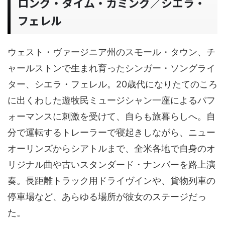
ロング・タイム・カミング／シエラ・
フェレル
ウェスト・ヴァージニア州のスモール・タウン、チ
ャールストンで生まれ育ったシンガー・ソングライ
ター、シエラ・フェレル。20歳代になりたてのころ
に出くわした遊牧民ミュージシャン一座によるパフ
ォーマンスに刺激を受けて、自らも旅暮らしへ。自
分で運転するトレーラーで寝起きしながら、ニュー
オーリンズからシアトルまで、全米各地で自身のオ
リジナル曲や古いスタンダード・ナンバーを路上演
奏。長距離トラック用ドライヴインや、貨物列車の
停車場など、あらゆる場所が彼女のステージだっ
た。