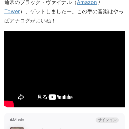
通常のブラック・ヴァイナル（
Amazon
/
Tower
）、ゲットしましたー。この手の音楽はやっ
ぱアナログがよいね！