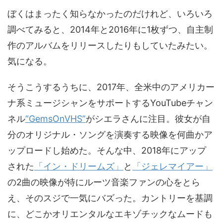
ぼくはまったく知らなかったのだけれど、いろいろ
調べてみると、2014年と2016年に1枚ずつ、自主制
作のアルバムをリリースしたりもしていたみたい。
気になる。
そうこうするうちに、2017年、全米中のアメリカー
ナ系ミュージシャンをサポートするYouTubeチャン
ネル
“GemsOnVHS”
がシエラさんに注目。彼女が自
分のオリジナル・ソングを演奏する映像を何曲かア
ップロードし始めた。そんな中、2018年にアップ
された
「イン・ドリームズ」
と
「ジェレマイアー」
の2曲の映像が特にルーツ音楽ファンの心をとら
え、そのスジで一気にバズった。カントリーを基調
に、どこかオリエンタルなエキゾチックなムードも