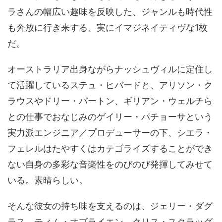
ラさんの幅広い趣味を反映した、ジャンルも時代性
も奔放に行き来する、実にイマジネイティヴな1枚
だ。
オーストラリア出身ながらナッシュヴィルに定住し
て活躍しているステュ・ヒバードと、アリソン・ク
ラウスやドリー・パートン、ギリアン・ウェルチら
との仕事でおなじみのゲイリー・パチョーサという
実力派エンジニア／プロデューサーの下、シエラ・
フェレルはたやすくはカテゴライズすることができ
ない自身の多彩な音楽性をのびのび発揮してみせて
いる。素晴らしい。
そんな彼女の持ち味を支えるのは、ジェリー・ダグ
ラス、ティム・オブライエン、クリス・スクラッグ