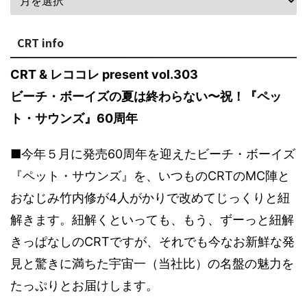
CRT info
CRT & レココレ present vol.303
ビーチ・ボーイズの夏は終わらない〜祝！『ペッ
ト・サウンズ』60周年
■今年５月に発売60周年を迎えたビーチ・ボーイズ
『ペット・サウンズ』を、いつものCRTのMC陣と
おなじみ竹内修が4人がかりで改めてじっくりと紐
解きます。紐解くといっても、もう、ずーっと紐解
きっぱなしのCRTですが、それでも今なお新鮮な発
見と驚きに満ちた宇宙一（当社比）の名盤の魅力を
たっぷりとお届けします。