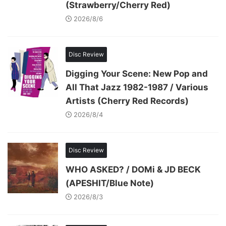
(Strawberry/Cherry Red)
2026/8/6
Disc Review
Digging Your Scene: New Pop and
All That Jazz 1982-1987 / Various
Artists (Cherry Red Records)
2026/8/4
Disc Review
WHO ASKED? / DOMi & JD BECK
(APESHIT/Blue Note)
2026/8/3