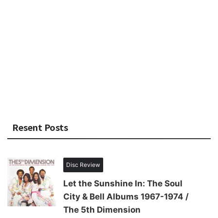
Resent Posts
Disc Review
Let the Sunshine In: The Soul
City & Bell Albums 1967-1974 /
The 5th Dimension