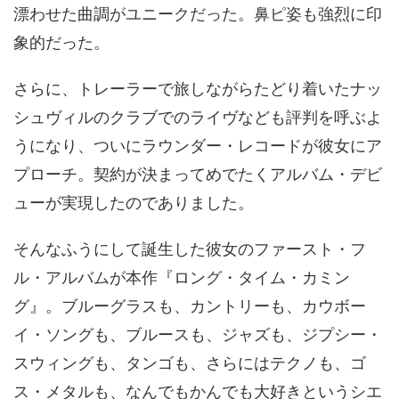
漂わせた曲調がユニークだった。鼻ピ姿も強烈に印
象的だった。
さらに、トレーラーで旅しながらたどり着いたナッ
シュヴィルのクラブでのライヴなども評判を呼ぶよ
うになり、ついにラウンダー・レコードが彼女にア
プローチ。契約が決まってめでたくアルバム・デビ
ューが実現したのでありました。
そんなふうにして誕生した彼女のファースト・フ
ル・アルバムが本作『ロング・タイム・カミン
グ』。ブルーグラスも、カントリーも、カウボー
イ・ソングも、ブルースも、ジャズも、ジプシー・
スウィングも、タンゴも、さらにはテクノも、ゴ
ス・メタルも、なんでもかんでも大好きというシエ