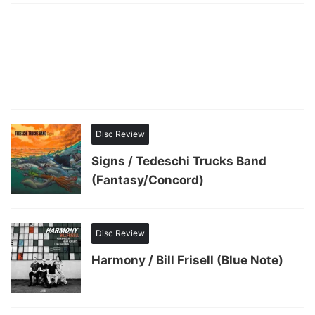
Disc Review
Signs / Tedeschi Trucks Band
(Fantasy/Concord)
Disc Review
Harmony / Bill Frisell (Blue Note)