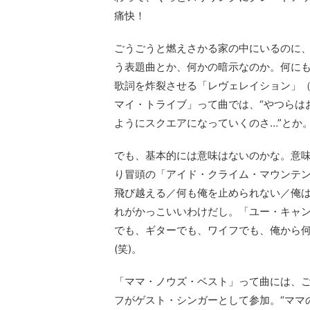
痛快！
ごうごうと燃えさかる家の中にいるのに
う表題曲とか、何かの暗示なのか。何に
歌詞を炸裂させる「レヴェレイション」
マイ・トライブ」って曲では、“やつらは
ようにスクエアになっていくのさ…”とか
でも、基本的には意味はないのかな。意
り冒頭の「アイド・クライム・マウンテン
飛び越える／何も俺を止められない／俺は
れがかっこいいわけだし。「ユー・キャ
でも、ギターでも、ワイフでも、俺から
(笑)。
「ママ・ノウズ・ベスト」って曲には、
フがゲスト・シンガーとして参加。“ママ