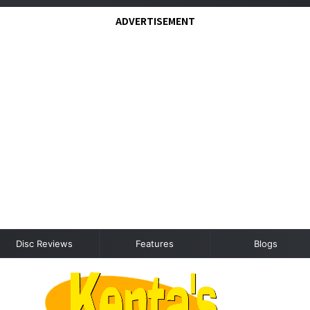
ADVERTISEMENT
Disc Reviews
Features
Blogs