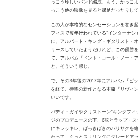
っこう珍しいバンド編成。もう、かっこ
っこう他の映像を見ると裸足だったりし
この人が本格的なセンセーションを巻き起
フィスで毎年行われている“インターナシ
に、アルバート・キング・ギタリスト・オ
リースしていたようだけれど、この優勝
て、アルバム『ドント・コール・ノー・
と。そういう感じ。
で、その3年後の2017年にアルバム『
を経て、待望の新作となる本盤『リヴィ
いいです。
バディ・ガイやクリストーン“キングフィ
ジのプロデュースの下、6弦とラップ・ス
にキレッキレ、ばっきばきのバリサクを絡
わって、ぐっとスリリングにグレードア