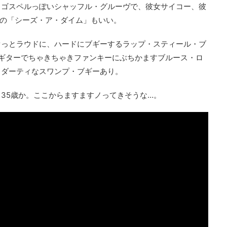
。ゴスペルっぽいシャッフル・グルーヴで、彼女サイコー、彼
りの「シーズ・ア・ダイム」もいい。
ぐっとラウドに、ハードにブギーするラップ・スティール・ブ
ギターでちゃきちゃきファンキーにぶちかますブルース・ロ
、ダーティなスワンプ・ブギーあり。
35歳か。ここからますますノってきそうな…。