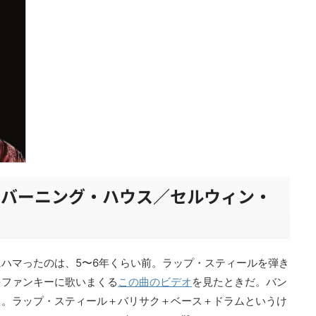
・バーニング・ハウス／セルウィン・
ハマったのは、5〜6年くらい前。ラップ・スティールを弾き
をファンキーに歌いまくる
この曲のビデオ
を見たときだ。バン
し。ラップ・スティール＋バリサク＋ベース＋ドラムというけ