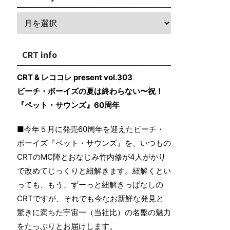
CRT info
CRT & レココレ present vol.303
ビーチ・ボーイズの夏は終わらない〜祝！
『ペット・サウンズ』60周年
■今年５月に発売60周年を迎えたビーチ・
ボーイズ『ペット・サウンズ』を、いつもの
CRTのMC陣とおなじみ竹内修が4人がかり
で改めてじっくりと紐解きます。紐解くとい
っても、もう、ずーっと紐解きっぱなしの
CRTですが、それでも今なお新鮮な発見と
驚きに満ちた宇宙一（当社比）の名盤の魅力
をたっぷりとお届けします。