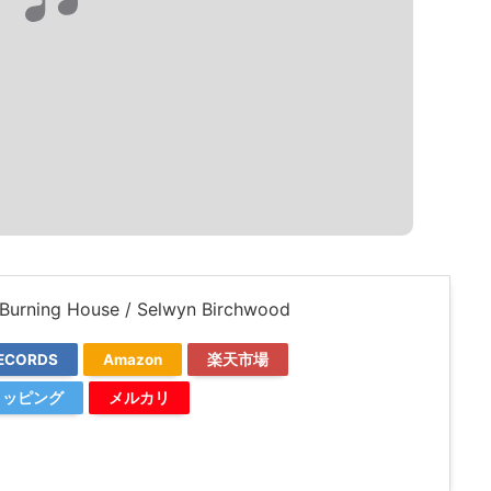
A Burning House / Selwyn Birchwood
ECORDS
Amazon
楽天市場
ショッピング
メルカリ