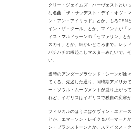
クリー・ジェイムズ・ハーヴェストといっ
な名曲「ザ・サッデスト・デイ・オヴ・
ン・アン・アイリッド」とか、もろCSN
イン・ザ・クール」とか、マドンナが「
ィス・マルドゥーンの「セファリン」と
スカイ」とか、細かいところまで。レッ
バチバチの板起こしマスターみたいで。
い。
当時のアンダーグラウンド・シーンが徐
てくる。先述した通り、同時期アメリカ
ー・ソウル・ムーヴメントが盛り上がっ
れど、イギリスはイギリスで独自の変容
フィジカルのほうにはケヴィン・エアー
とか、エマーソン・レイク＆パーマーと
ン・ブランストーンとか、ステイタス・