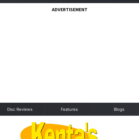
ADVERTISEMENT
Disc Reviews
Features
Blogs