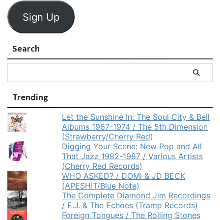
Sign Up
Search
Trending
Let the Sunshine In: The Soul City & Bell
Albums 1967-1974 / The 5th Dimension
(Strawberry/Cherry Red)
Digging Your Scene: New Pop and All
That Jazz 1982-1987 / Various Artists
(Cherry Red Records)
WHO ASKED? / DOMi & JD BECK
(APESHIT/Blue Note)
The Complete Diamond Jim Recordings
/ E.J. & The Echoes (Tramp Records)
Foreign Tongues / The Rolling Stones