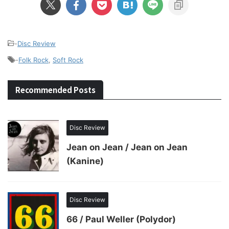
-
Disc Review
-
Folk Rock
,
Soft Rock
Recommended Posts
Disc Review
Jean on Jean / Jean on Jean
(Kanine)
Disc Review
66 / Paul Weller (Polydor)