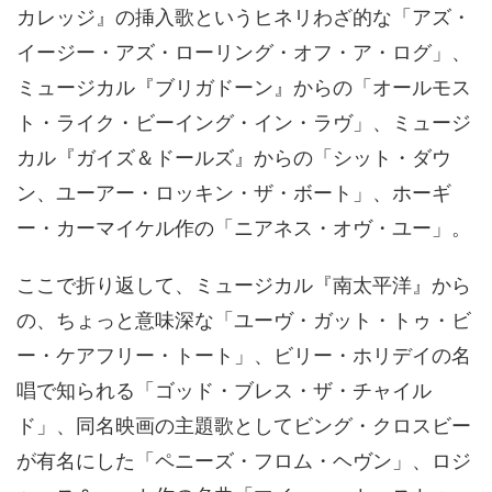
カレッジ』の挿入歌というヒネリわざ的な「アズ・
イージー・アズ・ローリング・オフ・ア・ログ」、
ミュージカル『ブリガドーン』からの「オールモス
ト・ライク・ビーイング・イン・ラヴ」、ミュージ
カル『ガイズ＆ドールズ』からの「シット・ダウ
ン、ユーアー・ロッキン・ザ・ボート」、ホーギ
ー・カーマイケル作の「ニアネス・オヴ・ユー」。
ここで折り返して、ミュージカル『南太平洋』から
の、ちょっと意味深な「ユーヴ・ガット・トゥ・ビ
ー・ケアフリー・トート」、ビリー・ホリデイの名
唱で知られる「ゴッド・ブレス・ザ・チャイル
ド」、同名映画の主題歌としてビング・クロスビー
が有名にした「ペニーズ・フロム・ヘヴン」、ロジ