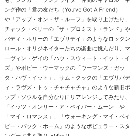
ング作の「君の友だち（You’ve Got A Friend）」
や「アップ・オン・ザ・ルーフ」を取り上げたり、
チャック・ベリーの「ザ・プロミスト・ランド」や
バディ・ホリーの「エヴリデイ」のようなロックン
ロール・オリジネイターたちの楽曲に挑んだり、マ
ーヴィン・ゲイの「ハウ・スウィート・イット・イ
ズ」やボビー・ウーマックの「ウーマンズ・ガッ
タ・ハヴ・イット」、サム・クックの「エヴリバデ
ィ・ラヴズ・トゥ・チャチャチャ」のような新旧ポ
ップ・ソウルを自分なりにリアレンジしてみたり、
「イッツ・オンリー・ア・ペイパー・ムーン」や
「マイ・ロマンス」、「ウォーキング・マイ・ベイ
ビー・バック・ホーム」のようなポピュラー・スタ
ンダード曲を取り上げたり…。