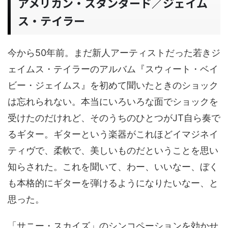
アメリカン・スタンダード／ジェイム
ス・テイラー
今から50年前。まだ新人アーティストだった若きジ
ェイムス・テイラーのアルバム『スウィート・ベイ
ビー・ジェイムス』を初めて聞いたときのショック
は忘れられない。本当にいろいろな面でショックを
受けたのだけれど、そのうちのひとつがJT自ら奏で
るギター。ギターという楽器がこれほどイマジネイ
ティヴで、柔軟で、美しいものだということを思い
知らされた。これを聞いて、わー、いいなー、ぼく
も本格的にギターを弾けるようになりたいなー、と
思った。
「サニー・スカイズ」のシンコペーションを効かせ