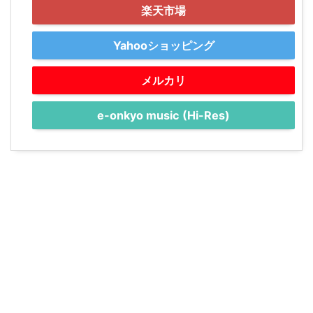
楽天市場
Yahooショッピング
メルカリ
e-onkyo music (Hi-Res)