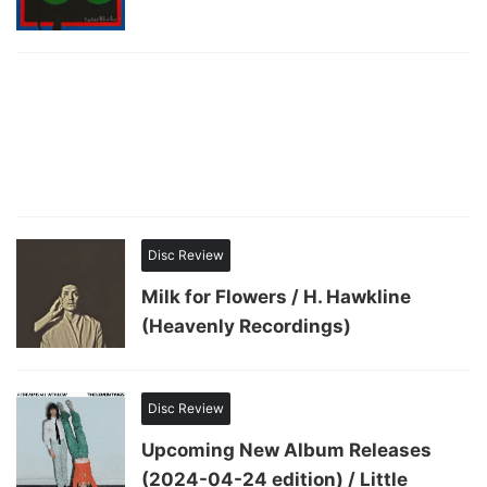
Disc Review
Milk for Flowers / H. Hawkline
(Heavenly Recordings)
Disc Review
Upcoming New Album Releases
(2024-04-24 edition) / Little