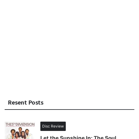
Resent Posts
Disc Review
Let the Sunshine In: The Soul