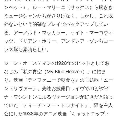
ンペット）、ルー・マリーニ（サックス）ら腕きき
ミュージシャンたちがさりげなく、しかし、これ以
外ないという的確なプレイでバックアップしてい
る。アーノルド・マッカラー、ケイト・マーコウィ
ッツ、ドリアン・ホリー、アンドレア・ゾンらコー
ラス隊も素晴らしい。
ジーン・オースティンの1928年のヒットとしてお
なじみ「私の青空（My Blue Heaven）」に始ま
り、映画『ティファニーで朝食を』の主題歌「ムー
ン・リヴァー」、先述お披露目ライヴでJTがダイ
ナ・ワシントンによるヴァージョンが好きだと語っ
ていた「ティーチ・ミー・トゥナイト」、猫を主人
公にした1938年のアニメ映画『キャットニップ・