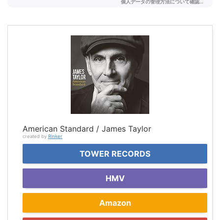
American Standard / James Taylor
created by
Rinker
TOWER RECORDS
HMV
Amazon