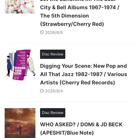
City & Bell Albums 1967-1974 /
The 5th Dimension
(Strawberry/Cherry Red)
2026/8/6
Disc Review
Digging Your Scene: New Pop and
All That Jazz 1982-1987 / Various
Artists (Cherry Red Records)
2026/8/4
Disc Review
WHO ASKED? / DOMi & JD BECK
(APESHIT/Blue Note)