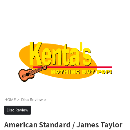
HOME
>
Disc Review
>
Disc Review
American Standard / James Taylor