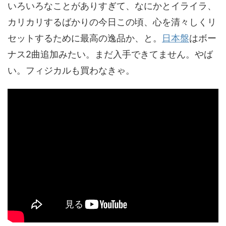
いろいろなことがありすぎて、なにかとイライラ、
カリカリするばかりの今日この頃、心を清々しくリ
セットするために最高の逸品か、と。
日本盤
はボー
ナス2曲追加みたい。まだ入手できてません。やば
い。フィジカルも買わなきゃ。