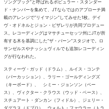
ソングブック”と呼ばれるポピュラー・スタンダー
ド・ナンバーを集めて、JTならではのアプローチ満
載のアレンジで“リイマジン”してみせた1枚。デイ
ヴ・オドネルとジョン・ピザレリが共同プロデュー
ス。レコーディングはマサチューセッツ州にJTが所
有する木を基調にした“ザ・バーン”スタジオで。ロ
サンゼルスやナッシュヴィルでも追加レコーディン
グが行なわれた。
スティーヴ・ガッド（ドラム）、ルイス・コンテ
（パーカッション）、ラリー・ゴールディングズ
（キーボード）、 シミー・ジョンソン（ベー
ス）、ヴィクター・クラウス（ウッド・ベース）、
スチュアート・ダンカン（フィドル）、ジェリー・
ダグラス（ドブロ）、ウォルト・ファウラー（トラ