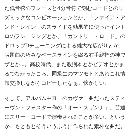
た低音弦のフレーズと4分音符で刻むコードとのリ
ズミックなコンビネーションとか、「ファイア・ア
ンド・レイン」のスライドを効果的に使ったイント
ロのフレージングとか、「カントリー・ロード」の
ドロップDチューニングによる雄大な広がりとか、
表題曲の巧みなベースラインを綴る右手親指の神ワ
ザとか…。高校時代、まだ教則本とかビデオとかま
るでなかったころ、同級生のマツモトとあれこれ情
報交換しながらコピーしたなぁ。懐かしい。
そして、アルバム中唯一のカヴァー曲だったスティ
ーヴン・フォスター作の「オー・スザンナ」。普通
にスリー・コードで演奏されることが多い、という
か、もともとそういうふうに作られた素朴な曲だ。