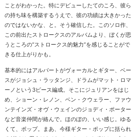
ことがわかった。特にデビューしたてのころ、彼ら
の持ち味を構築するうえで、彼の功績は大きかった
のではないかな、と。そう確信した。このソロ作、
この前出たストロークスのアルバムより、ぼくが思
うところの“ストロークス的魅力”を感じることがで
きる仕上がりかも。
基本的にはアルバートがヴォーカルとギター、ベー
スがジョシュ・ラッタンジ、ドラムがマット・ロマ
ーノという3ピース編成。そこにジュリアンをはじ
め、ショーン・レノン、ベン・クウェラー、ファウ
ンテインズ・オヴ・ウェインのジョディ・ポーター
など音楽仲間が絡んで。ほのぼの、いい感じ。ゆる
くて、ポップ。まあ、今様ギター・ポップに括られ