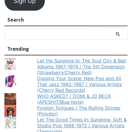
Sign Up
Search
Trending
Let the Sunshine In: The Soul City & Bell
Albums 1967-1974 / The 5th Dimension
(Strawberry/Cherry Red)
Digging Your Scene: New Pop and All
That Jazz 1982-1987 / Various Artists
(Cherry Red Records)
WHO ASKED? / DOMi & JD BECK
(APESHIT/Blue Note)
Foreign Tongues / The Rolling Stones
(Polydor)
Let The Good Times In: Sunshine, Soft &
Studio Pop 1966-1972 / Various Artists
(Teensville)