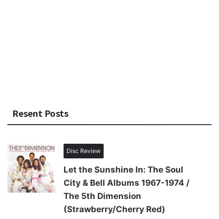
Resent Posts
Disc Review
Let the Sunshine In: The Soul
City & Bell Albums 1967-1974 /
The 5th Dimension
(Strawberry/Cherry Red)