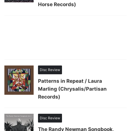
Horse Records)
Disc Review
Patterns in Repeat / Laura
Marling (Chrysalis/Partisan
Records)
Disc Review
The Randy Newman Songbook,