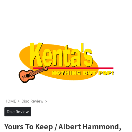
HOME
>
Disc Review
>
Disc Review
Yours To Keep / Albert Hammond,