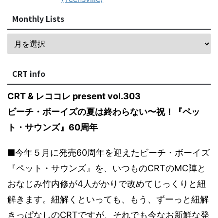
Monthly Lists
CRT info
CRT & レココレ present vol.303
ビーチ・ボーイズの夏は終わらない〜祝！『ペッ
ト・サウンズ』60周年
■今年５月に発売60周年を迎えたビーチ・ボーイズ
『ペット・サウンズ』を、いつものCRTのMC陣と
おなじみ竹内修が4人がかりで改めてじっくりと紐
解きます。紐解くといっても、もう、ずーっと紐解
きっぱなしのCRTですが、それでも今なお新鮮な発