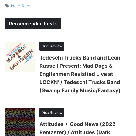
-
Indie-Rock
Recommended Posts
Disc Review
Tedeschi Trucks Band and Leon
Russell Present: Mad Dogs &
Englishmen Revisited Live at
LOCKN’ / Tedeschi Trucks Band
(Swamp Family Music/Fantasy)
Disc Review
Attitudes + Good News (2022
Remaster) / Attitudes (Dark