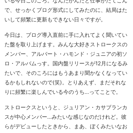
いる今日このごろ。なんだかんだと仕事がたてこん
で、せっかくブログ形式にしてみたのに、結局はた
いして頻繁に更新もできない日々ですが。
今日は、ブログ導入直前に手に入れてよく聞いてい
た盤を取り上げます。みんな大好きストロークスの
メンバー、アルバート・ハモンド・ジュニアの初ソ
ロ・アルバムっす。国内盤リリースが12月になるみ
たいで、そのころにはもうあまり聞かなくなってい
るかもしれないので(笑)。とりあえず、まだそれな
りに頻繁に楽しんでいる今のうち…ってことで。
ストロークスというと、ジュリアン・カサブランカ
スが中心メンバー…みたいな感じなのだけれど。彼
らがデビューしたときから、まあ、ぼくみたいなお