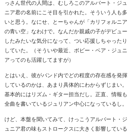
っさん世代の人間は、むしろこのアルバート・ジュ
ニア君の名前にこそ目を引かれた。そういう人も多
いと思う。なにせ、とーちゃんが「カリフォルニア
の青い空」なわけで。なんだか親戚の子がデビュー
したみたいな気分になって、つい応援しちゃったり
していた。（そういや最近、ボビー・ベア・ジュニ
アってのも活躍してますが）
とはいえ、彼がバンド内でどの程度の存在感を発揮
しているのかは、あまり具体的にわからずじまい。
基本的にはリズム・ギター担当だし。正直、情報も
全曲を書いているジュリアン中心になっているし。
けど、本盤を聞いてみて、けっこうアルバート・ジ
ュニア君の味もストロークスに大きく影響している