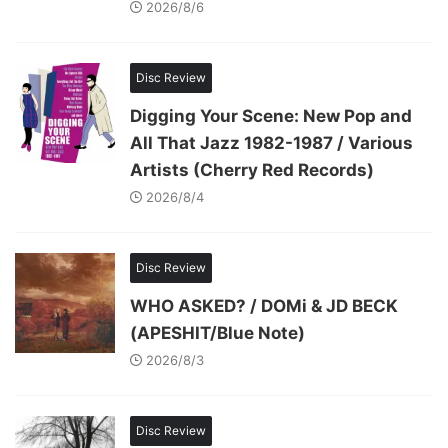
2026/8/6
Disc Review
Digging Your Scene: New Pop and
All That Jazz 1982-1987 / Various
Artists (Cherry Red Records)
2026/8/4
Disc Review
WHO ASKED? / DOMi & JD BECK
(APESHIT/Blue Note)
2026/8/3
Disc Review