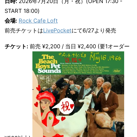
日時:
2026年7月20日（月・祝）(OPEN 17:30 -
START 18:00)
会場:
Rock Cafe Loft
前売チケットは
LivePocket
にて6/27より発売
チケット:
前売 ¥2,200 / 当日 ¥2,400 (要1オーダー