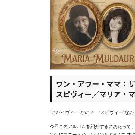
ワン・アワー・ママ：
スピヴィー／マリア・
“スパイヴィー”なの？ “スピヴィー”な
今回このアルバムを紹介するにあたって、改
年代にロニー・ジョンソンとドイツで共演