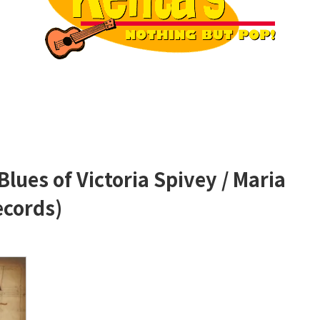
ues of Victoria Spivey / Maria
ecords)