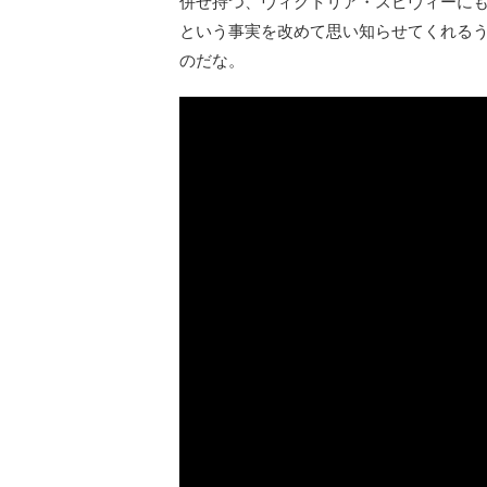
併せ持つ、ヴィクトリア・スピヴィーに
という事実を改めて思い知らせてくれるう
のだな。