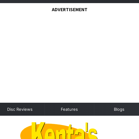
ADVERTISEMENT
Disc Reviews
Features
Blogs