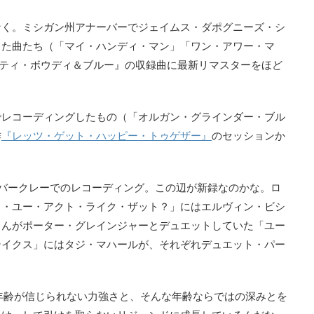
なく。ミシガン州アナーバーでジェイムス・ダポグニーズ・シ
した曲たち（「マイ・ハンディ・マン」「ワン・アワー・マ
ノーティ・ボウディ＆ブルー』の収録曲に最新リマスターをほど
でレコーディングしたもの（「オルガン・グラインダー・ブル
作
『レッツ・ゲット・ハッピー・トゥゲザー』
のセッションか
バークレーでのレコーディング。この辺が新録なのかな。ロ
ス・ユー・アクト・ライク・ザット？」にはエルヴィン・ビシ
さんがポーター・グレインジャーとデュエットしていた「ユー
テイクス」にはタジ・マハールが、それぞれデュエット・パー
年齢が信じられない力強さと、そんな年齢ならではの深みとを