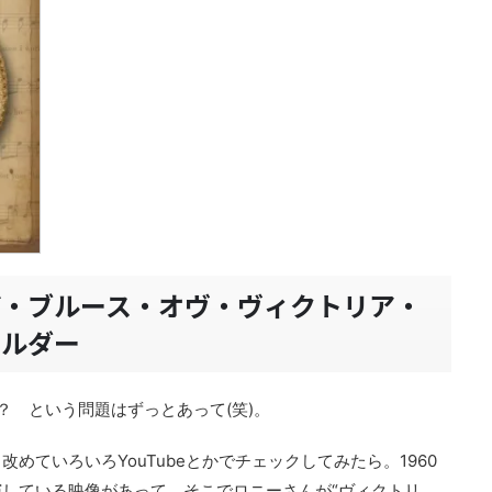
ザ・ブルース・オヴ・ヴィクトリア・
マルダー
の？ という問題はずっとあって(笑)。
めていろいろYouTubeとかでチェックしてみたら。1960
している映像があって。そこでロニーさんが“ヴィクトリ