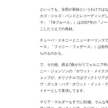
といっても、全部が新録というわけでは
カゴ・ジャズ・バンドとレコーディング
マ」「TBブルース」）は2007年の『
こしたうえでの再録。
チューバ・スキニーとニューオーリンズ
ース」「ファニー・フェザーズ」）は前
らのものかも。
で、その他、残る7曲がカリフォルニア州
ニー・ジョンソンの「ホワット・メイク
ョップが、オリジナルではヴィクトリア
ヴ・ガッタ・ハヴ・ホワット・イット・
トナーとして客演してます。
マリア・マルダーもすでに82歳。そんな