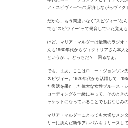
ア・スピヴィー”って紹介しながらヴィク
だから、もう間違いなく“スピヴィー”なん
でも“スピヴィー”って発音していた覚え
けど、マリア・マルダーは最新のラジオ・
んも1960年代からヴィクトリアさん本
というか…。どっちだ？ 困るなぁ。
でも、まあ、ここはロニー・ジョンソン先
スピヴィー。1920年代から活躍して、19
た復活を果たした偉大な女性ブルース・
コーディングを一緒にやって、そのときの写
ャケットになっていることでもおなじみ
マリア・マルダーにとっても大切なメン
リーに挑んだ新作アルバムをリリースし