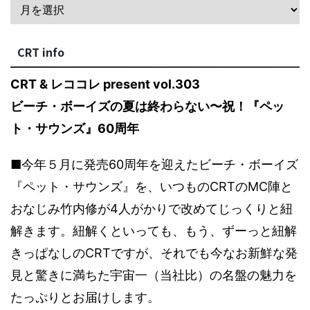
CRT info
CRT & レココレ present vol.303
ビーチ・ボーイズの夏は終わらない〜祝！『ペッ
ト・サウンズ』60周年
■今年５月に発売60周年を迎えたビーチ・ボーイズ
『ペット・サウンズ』を、いつものCRTのMC陣と
おなじみ竹内修が4人がかりで改めてじっくりと紐
解きます。紐解くといっても、もう、ずーっと紐解
きっぱなしのCRTですが、それでも今なお新鮮な発
見と驚きに満ちた宇宙一（当社比）の名盤の魅力を
たっぷりとお届けします。