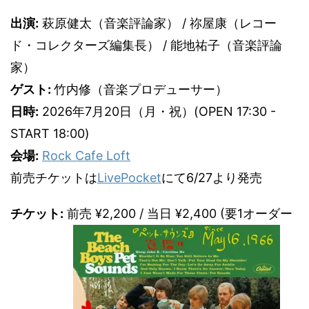
出演:
萩原健太（音楽評論家） / 祢屋康（レコー
ド・コレクターズ編集長） / 能地祐子（音楽評論
家）
ゲスト:
竹内修（音楽プロデューサー）
日時:
2026年7月20日（月・祝）(OPEN 17:30 -
START 18:00)
会場:
Rock Cafe Loft
前売チケットは
LivePocket
にて6/27より発売
チケット:
前売 ¥2,200 / 当日 ¥2,400 (要1オーダー