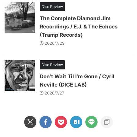
Disc Review
The Complete Diamond Jim
Recordings / E.J. & The Echoes
(Tramp Records)
2026/7/29
Disc Review
Don’t Wait Til I’m Gone / Cyril
Neville (DICE LAB)
2026/7/27