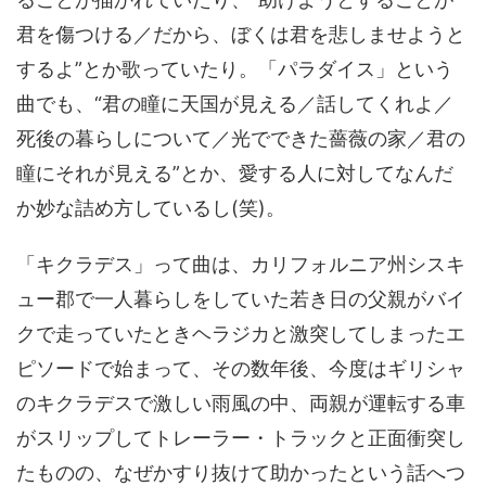
君を傷つける／だから、ぼくは君を悲しませようと
するよ”とか歌っていたり。「パラダイス」という
曲でも、“君の瞳に天国が見える／話してくれよ／
死後の暮らしについて／光でできた薔薇の家／君の
瞳にそれが見える”とか、愛する人に対してなんだ
か妙な詰め方しているし(笑)。
「キクラデス」って曲は、カリフォルニア州シスキ
ュー郡で一人暮らしをしていた若き日の父親がバイ
クで走っていたときヘラジカと激突してしまったエ
ピソードで始まって、その数年後、今度はギリシャ
のキクラデスで激しい雨風の中、両親が運転する車
がスリップしてトレーラー・トラックと正面衝突し
たものの、なぜかすり抜けて助かったという話へつ