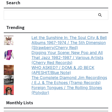
Search
Trending
Let the Sunshine In: The Soul City & Bell
Albums 1967-1974 / The 5th Dimension
(Strawberry/Cherry Red)
Digging Your Scene: New Pop and All
That Jazz 1982-1987 / Various Artists
(Cherry Red Records)
WHO ASKED? / DOMi & JD BECK
(APESHIT/Blue Note)
The Complete Diamond Jim Recordings
/ E.J. & The Echoes (Tramp Records)
Foreign Tongues / The Rolling Stones
(Polydor)
Monthly Lists