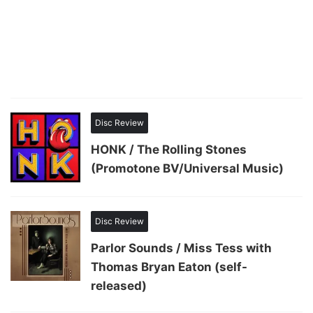
Disc Review
HONK / The Rolling Stones
(Promotone BV/Universal Music)
Disc Review
Parlor Sounds / Miss Tess with
Thomas Bryan Eaton (self-
released)