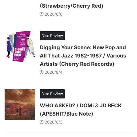
(Strawberry/Cherry Red)
2026/8/6
Disc Review
Digging Your Scene: New Pop and
All That Jazz 1982-1987 / Various
Artists (Cherry Red Records)
2026/8/4
Disc Review
WHO ASKED? / DOMi & JD BECK
(APESHIT/Blue Note)
2026/8/3