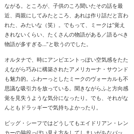
ながる。ところが、子供のころ聞いたその話を最
近、両親にしてみたところ、あれは作り話だと言わ
れた、みたいな（笑）。でもって、ミークは“覚え
きれないくらい、たくさんの物語がある／語るべき
物語が多すぎる…”と歌うのでした。
オルタナで、時にアンビエントっぽい空気感をたた
えながら巧みに構築されたアメリカーナ・サウンド
も魅力的。ふわーっとしたミークのヴォーカルも不
思議な吸引力を放っている。聞きながらふと方向感
覚を見失うような気分になったり。でも、それがな
んともドラッギーで気持ちよかったり。
ビッグ・シーフではどうしてもエイドリアン・レン
カーの脇役っぽい見え方をしてしまいがちなバッ