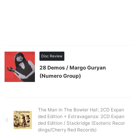
Disc Review
28 Demos / Margo Guryan
(Numero Group)
The Man In The Bowler Hat: 2CD Expan
ded Edition + Extravaganza: 2CD Expan
ded Edition / Stackridge (Esoteric Recor
dings/Cherry Red Records)