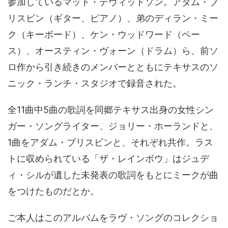
参加しているマット・デヴィッドソン。アダム・ブ
リスビン（ギター、ピアノ）、弟のディラン・ミー
ク（キーボード）、ケン・ウッドワード（ベー
ス）、オースティン・ヴォーン（ドラム）ら、前ソ
ロ作から引き続きのメンバーとともにテキサスのソ
ニック・ランチ・スタジオで録音された。
全11曲中5曲の歌詞を同郷テキサス出身の女性シン
ガー・ソングライター、ジョリー・ホーランドと、
1曲をアダム・ブリスビンと、それぞれ共作。ラス
トに収められている「ザ・レインボウ」はジュデ
ィ・シルが遺した未発表の歌詞をもとにミークが曲
をつけたものだとか。
ご本人はこのアルバムをラヴ・ソングのコレクショ