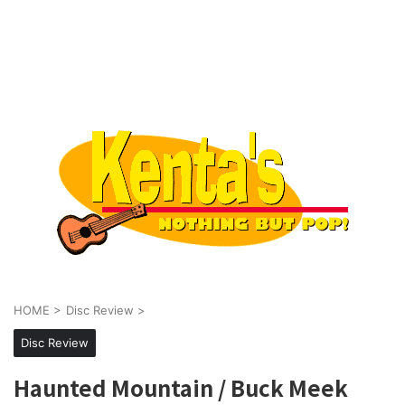
HOME
>
Disc Review
>
Disc Review
Haunted Mountain / Buck Meek