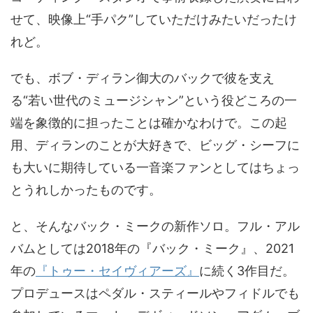
せて、映像上“手パク”していただけみたいだったけ
れど。
でも、ボブ・ディラン御大のバックで彼を支え
る“若い世代のミュージシャン”という役どころの一
端を象徴的に担ったことは確かなわけで。この起
用、ディランのことが大好きで、ビッグ・シーフに
も大いに期待している一音楽ファンとしてはちょっ
とうれしかったものです。
と、そんなバック・ミークの新作ソロ。フル・アル
バムとしては2018年の『バック・ミーク』、2021
年の
『トゥー・セイヴィアーズ』
に続く3作目だ。
プロデュースはペダル・スティールやフィドルでも