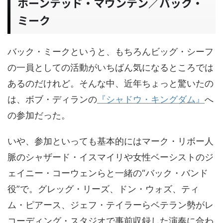
ホーンテッド・マウンテン／バック・
ミーク
バック・ミークというと、もちろんビッグ・シーフ
の一員としての活動がいちばん気になるところでは
あるのだけれど。そんな中、近年ちょっと驚いたの
は、ボブ・ディランの
『シャドウ・キングダム』
へ
の参加だった。
いや、参加といっても基本的にはマーク・リボー人
脈のシャザード・イスマイリや女性ベーシストのジ
ェイニー・コーウェンらと一緒の“バック・バンド
役”で。グレッグ・リーズ、ドン・ウォズ、ティ
ム・ピアース、ジェフ・テイラーらベテラン勢がレ
コーディング・スタジオで事前収録した演奏に合わ