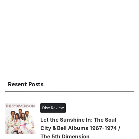
Resent Posts
Disc Review
Let the Sunshine In: The Soul
City & Bell Albums 1967-1974 /
The 5th Dimension