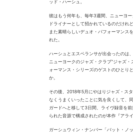
ッド・ハーシュ。
彼はもう何年も、毎年3週間、ニューヨー
ドライナーとして招かれているのだけれど
また素晴らしいデュオ・パフォーマンス
れた。
ハーシュとエスペランサが出会ったのは、
ニューヨークのジャズ・クラブ“ジャズ・
ォーマンス・シリーズのゲストのひとり
か。
その後、2018年5月にやはりジャズ・
なくうまくいったことに気を良くして、同年
ガードへと移して3日間、ライヴ録音を前
られた音源で構成されたのが本作『アラ
ガーシュウィン・ナンバー「バット・ノッ