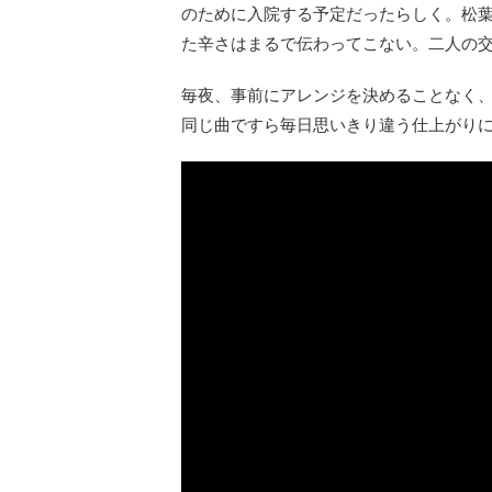
のために入院する予定だったらしく。松
た辛さはまるで伝わってこない。二人の
毎夜、事前にアレンジを決めることなく
同じ曲ですら毎日思いきり違う仕上がりに