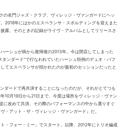
クの名門ジャズ・クラブ、ヴィレッジ・ヴァンガードにヘッ
。2018年にはかのエスペランサ・スポルディングを迎えまた
を披露。そのときの記録がライヴ・アルバムとしてリリースさ
ハーシュが病から復帰後の2013年。今は閉店してしまった
スタンダード”で行なわれていたハーシュ恒例のデュオ・パフ
としてエスペランサが招かれたのが最初のセッションだったと
スタンダードで再共演することになったのだが、それがとてつも
10月19日から21日まで、今度は場所をヴィレッジ・ヴァン
提に改めて共演。その際のパフォーマンスの中から選りすぐ
イヴ・アット・ザ・ヴィレッジ・ヴァンガード』だ。
ト・フォー・ミー」でスタート。以降、2012年にトリオ編成