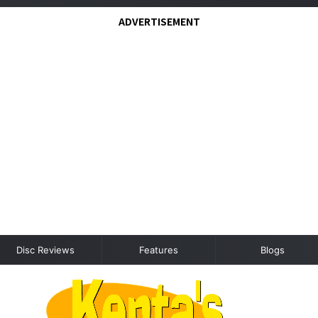
ADVERTISEMENT
Disc Reviews
Features
Blogs