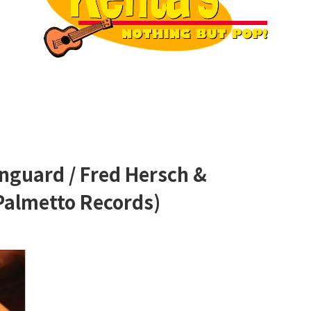
Vanguard / Fred Hersch &
Palmetto Records)