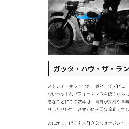
ガッタ・ハヴ・ザ・ラ
ストレイ・キャッツの一員としてデビュ
ないホットなパフォーマンスをぼくたち
念なことにここ数年は、自身が深刻な耳
りしたせいで、さすがに来日は途絶えて
とにかく、ぼくも大好きなミュージシャ