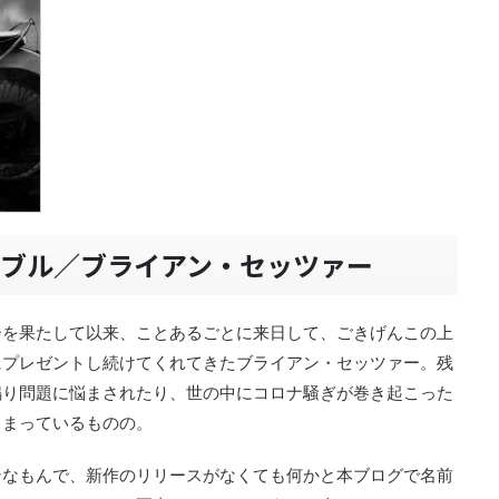
ンブル／ブライアン・セッツァー
ーを果たして以来、ことあるごとに来日して、ごきげんこの上
にプレゼントし続けてくれてきたブライアン・セッツァー。残
鳴り問題に悩まされたり、世の中にコロナ騒ぎが巻き起こった
しまっているものの。
ンなもんで、新作のリリースがなくても何かと本ブログで名前