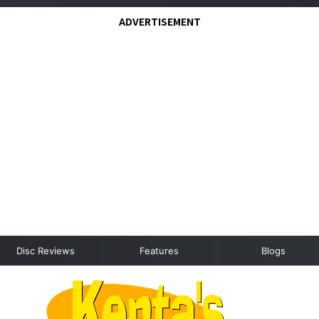
ADVERTISEMENT
Disc Reviews
Features
Blogs