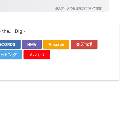
the.. -Digi-
ECORDS
HMV
Amazon
楽天市場
ショッピング
メルカリ