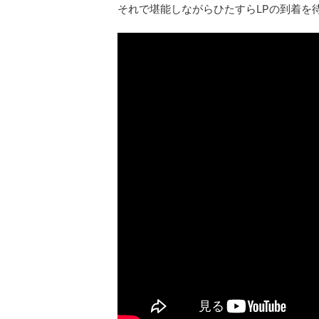
それで堪能しながらひたすらLPの到着を