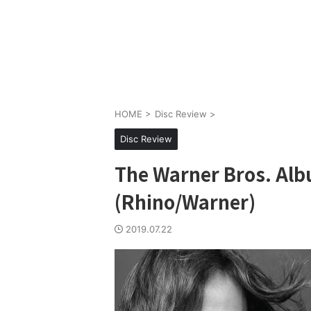
HOME
>
Disc Review
>
Disc Review
The Warner Bros. Alb
(Rhino/Warner)
2019.07.22