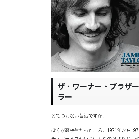
ザ・ワーナー・ブラザ
ラー
とてつもない昔話ですが。
ぼくが高校生だったころ。1971年から1
チ・ボーイズがいちばんなのだけれど。