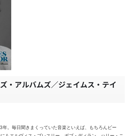
ーズ・アルバムズ／ジェイムス・テイ
973年。毎日聞きまくっていた音楽といえば、もちろんビー
他にもエルヴィス・プレスリー、ボブ・ディラン、ハリー・ニ