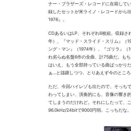
ナー・ブラザーズ・レコードに在籍して
録したセットが米ライノ・レコードから出
1976』。
CDあるいはLP、それぞれ6枚組。収録さ
年）、『マッド・スライド・スリム』（19
ング・マン』（1974年）、『ゴリラ』（1
れ劣らぬ名盤6作の全曲、計75曲だ。もち
はいえ、もう全部持っている曲ばっかりだ
ぁ…と躊躇しつつ、とりあえず今のとこ
ただ、今回ハイレゾも出たので、そっち
わってしまい、演奏的にも、音像の響き的
てしまうのだけれど。それにしたって、
96.0kHz/24bitで9000円弱。こ