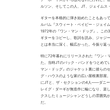
ルソン、そしてこの人、JT、ジェイムス
ギターを本格的に弾き始めたこともあって
ルバム『スウィート・ベイビー・ジェイム
1972年の『ワン・マン・ドッグ』。こ
ギターをコピーし、歌詞を読み、ジャジー
とは本当に深く、幅広かった。今振り返
特に72年暮れにリリースされた『ワン・
た。当時JTのバック・バンドをつとめて
マン・ドッグ』のジャケット裏に彼らの
グ・ハウスのような家の広い屋根裏部屋
にJTと、ザ・セクションの4人——ダニ
レイグ・ダーギが無造作に輪になり、楽
クスしたミュージシャンどうしの雰囲気
だ。