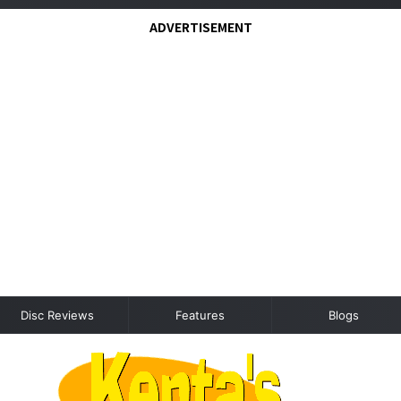
ADVERTISEMENT
Disc Reviews
Features
Blogs