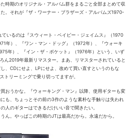
いた時期のオリジナル・アルバム群をまるごと全部まとめて収
た。それが『ザ・ワーナー・ブラザーズ・アルバムズ1970-
れているのは『スウィート・ベイビー・ジェイムス』（1970
71年）、『ワン・マン・ドッグ』（1972年）、『ウォーキ
975年）、『イン・ザ・ポケット』（1976年）という、いず
ろん2019年最新リマスター。まあ、リマスターされていると
し、CDにせよ、LPにせよ、改めて買い直すというのもな
ろストリーミングで乗り切ってますが。
で買おうかな。『ウォーキング・マン』以降、使用ギターも変
にも、ちょっとその前の3作のような素朴な手触りは失われ
この人のギターはできるだけいい音で聞きたい。
っちだな。うん。やっぱこの時期のJTは最高だから。永遠だから。