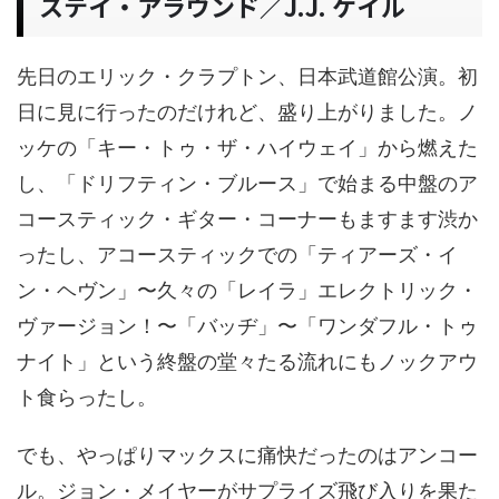
ステイ・アラウンド／J.J. ケイル
先日のエリック・クラプトン、日本武道館公演。初
日に見に行ったのだけれど、盛り上がりました。ノ
ッケの「キー・トゥ・ザ・ハイウェイ」から燃えた
し、「ドリフティン・ブルース」で始まる中盤のア
コースティック・ギター・コーナーもますます渋か
ったし、アコースティックでの「ティアーズ・イ
ン・ヘヴン」〜久々の「レイラ」エレクトリック・
ヴァージョン！〜「バッヂ」〜「ワンダフル・トゥ
ナイト」という終盤の堂々たる流れにもノックアウ
ト食らったし。
でも、やっぱりマックスに痛快だったのはアンコー
ル。ジョン・メイヤーがサプライズ飛び入りを果た