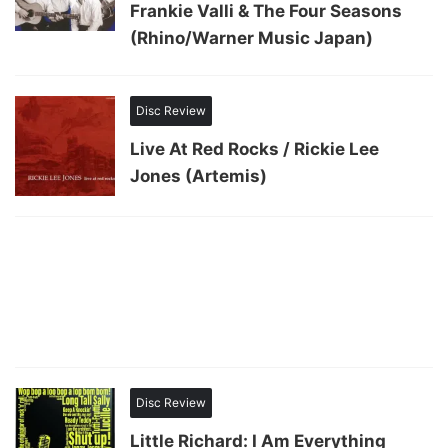
Frankie Valli & The Four Seasons
(Rhino/Warner Music Japan)
Disc Review
Live At Red Rocks / Rickie Lee
Jones (Artemis)
Disc Review
Little Richard: I Am Everything