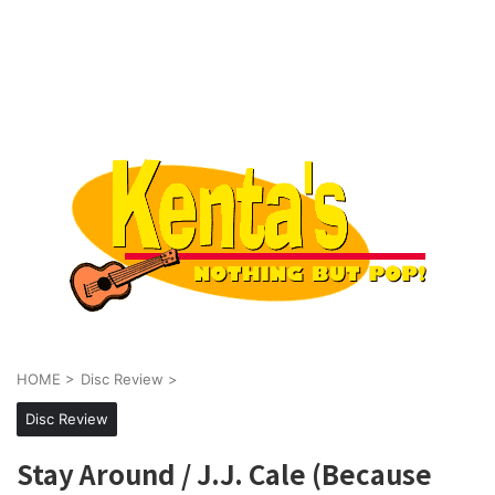
HOME
>
Disc Review
>
Disc Review
Stay Around / J.J. Cale (Because