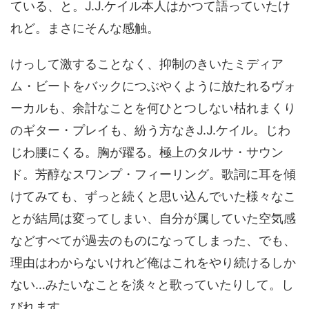
ている、と。J.J.ケイル本人はかつて語っていたけ
れど。まさにそんな感触。
けっして激することなく、抑制のきいたミディア
ム・ビートをバックにつぶやくように放たれるヴォ
ーカルも、余計なことを何ひとつしない枯れまくり
のギター・プレイも、紛う方なきJ.J.ケイル。じわ
じわ腰にくる。胸が躍る。極上のタルサ・サウン
ド。芳醇なスワンプ・フィーリング。歌詞に耳を傾
けてみても、ずっと続くと思い込んでいた様々なこ
とが結局は変ってしまい、自分が属していた空気感
などすべてが過去のものになってしまった、でも、
理由はわからないけれど俺はこれをやり続けるしか
ない…みたいなことを淡々と歌っていたりして。し
びれます。