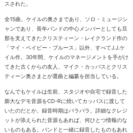
スされた。
全15曲。ケイルの奥さまであり、ソロ・ミュージシ
ャンであり、長年バンドの中心メンバーとしても旦
那を支えてきたクリスティーン・レイクランド作の
「マイ・ベイビー・ブルース」以外、すべてJ.J.ケ
イル作。30年間、ケイルのマネージメントを手がけ
てきた古くからの友人、マイク・カッパスとクリス
ティーン奥さまとが選曲と編纂を担当している。
なんでもケイルは生前、スタジオや自宅で録音した
膨大なデモ音源をCD-Rに焼いてカッパスに渡して
いたのだとか。録音時期はバラバラ。詳細なクレジ
ットが添えられた音源もあれば、何ひとつ情報のな
いものもある。バンドと一緒に録音したものもあれ