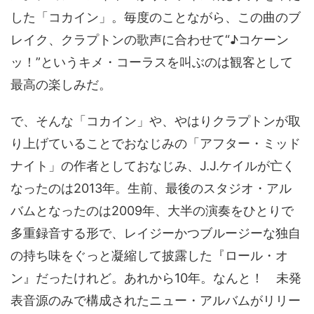
した「コカイン」。毎度のことながら、この曲のブ
レイク、クラプトンの歌声に合わせて“♪コケーン
ッ！”というキメ・コーラスを叫ぶのは観客として
最高の楽しみだ。
で、そんな「コカイン」や、やはりクラプトンが取
り上げていることでおなじみの「アフター・ミッド
ナイト」の作者としておなじみ、J.J.ケイルが亡く
なったのは2013年。生前、最後のスタジオ・アル
バムとなったのは2009年、大半の演奏をひとりで
多重録音する形で、レイジーかつブルージーな独自
の持ち味をぐっと凝縮して披露した『ロール・オ
ン』だったけれど。あれから10年。なんと！ 未発
表音源のみで構成されたニュー・アルバムがリリー