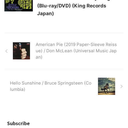
(Blu-ray/DVD) (King Records
Japan)
American Pie (2019 Paper-Sleeve Reiss
ue) / Don McLean (Universal Music Jap
an)
Hello Sunshine / Bruce Springsteen (Co
lumbia)
Subscribe