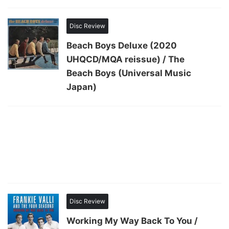
Disc Review
Beach Boys Deluxe (2020
UHQCD/MQA reissue) / The
Beach Boys (Universal Music
Japan)
Disc Review
Working My Way Back To You /