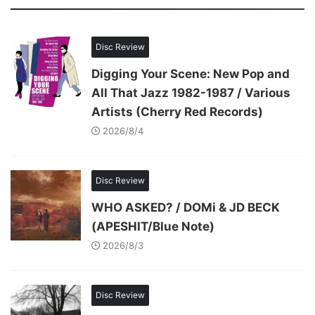
Disc Review
Digging Your Scene: New Pop and
All That Jazz 1982-1987 / Various
Artists (Cherry Red Records)
2026/8/4
Disc Review
WHO ASKED? / DOMi & JD BECK
(APESHIT/Blue Note)
2026/8/3
Disc Review