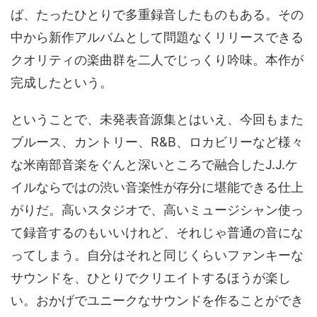
ば、たったひとりで多重録音したものもある。その
中から新作アルバムとして問題なくリリースできる
クオリティの楽曲群を二人でじっくり吟味。本作が
完成したという。
ということで、未発表音源集とはいえ、今回もまた
ブルース、カントリー、R&B、ロカビリーなど様々
な米南部音楽をぐんと深いところで融合したJ.J.ケ
イルならではの渋い音楽性が存分に堪能できる仕上
がりだ。高いスタジオで、高いミュージシャン使っ
て録音するのもいいけれど、それじゃ普通の音にな
ってしまう。自分はそれと同じくらいファンキーな
サウンドを、ひとりでクリエイトするほうが楽し
い。おかげでユニークなサウンドを作ることができ