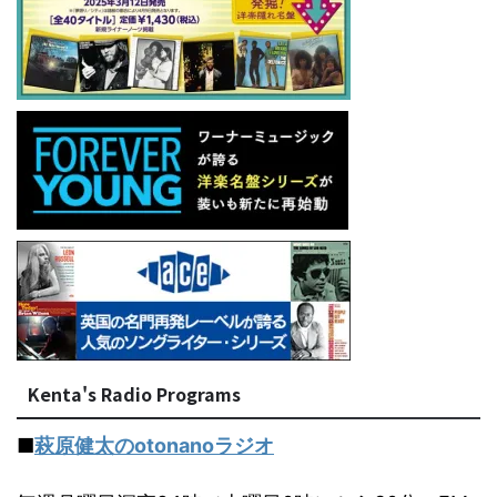
Kenta's Radio Programs
■
萩原健太のotonanoラジオ