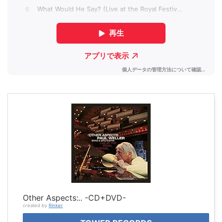
Other Aspects:.. -CD+DVD-
created by
Rinker