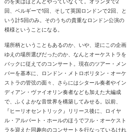
のを実はほとんどやっていなくて。オランダで2
回、ベルギーで1回、そして英国ロンドンで2回、と
いう計5回のみ。そのうちの貴重なロンドン公演の
模様ということになる。
場所柄ということもあるのか、いや、逆にこの企画
ゆえの場所選びだったのか、なんとオーケストラを
バックに従えてのコンサート。現在のツアー・メン
バーを基本に、ロンドン・メトロポリタン・オーケ
ストラの管弦の面々、さらにはシタール奏者やイン
ディアン・ヴァイオリン奏者なども加えた大編成
で、ふくよかな音世界を構築してみせる。以前、
『ヒーリオセントリック』リリース後に、ロイヤ
ル・アルバート・ホールのほうでフル・オーケスト
ラを迎えた同趣向のコンサートを行なっているけれ