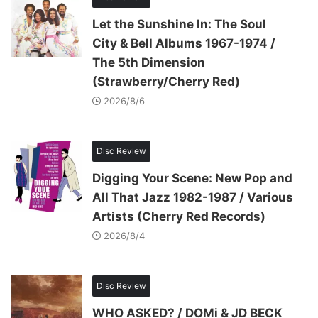
Let the Sunshine In: The Soul
City & Bell Albums 1967-1974 /
The 5th Dimension
(Strawberry/Cherry Red)
2026/8/6
Disc Review
Digging Your Scene: New Pop and
All That Jazz 1982-1987 / Various
Artists (Cherry Red Records)
2026/8/4
Disc Review
WHO ASKED? / DOMi & JD BECK