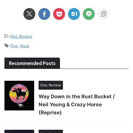
-
Disc Review
-
Pop
,
Rock
Recommended Posts
Disc Review
Way Down in the Rust Bucket /
Neil Young & Crazy Horse
(Reprise)