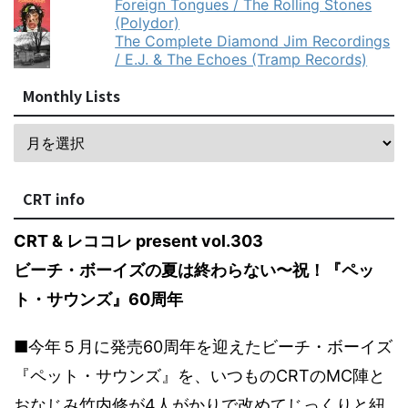
Foreign Tongues / The Rolling Stones
(Polydor)
The Complete Diamond Jim Recordings
/ E.J. & The Echoes (Tramp Records)
Monthly Lists
CRT info
CRT & レココレ present vol.303
ビーチ・ボーイズの夏は終わらない〜祝！『ペッ
ト・サウンズ』60周年
■今年５月に発売60周年を迎えたビーチ・ボーイズ
『ペット・サウンズ』を、いつものCRTのMC陣と
おなじみ竹内修が4人がかりで改めてじっくりと紐