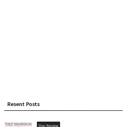
Resent Posts
Disc Review