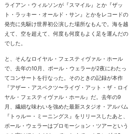
ライアン・ウィルソンが『スマイル』とか『ザッ
ト・ラッキー・オールド・サン』とかをレコードの
発売に先駆け世界初公演した場所なもんで。海を越
えて、空を超えて、何度も何度もよく足を運んだの
でした。
と、そんなロイヤル・フェスティヴァル・ホール
で、去年の10月、ポール・ウェラーが2夜にわたっ
てコンサートを行なった。そのときの記録が本作
『アザー・アスペクツ〜ライヴ・アット・ザ・ロイ
ヤル・フェスティヴァル・ホール』だ。去年の9
月、繊細な味わいを強めた最新スタジオ・アルバム
『トゥルー・ミーニングス』をリリースしたあと、
ポール・ウェラーはプロモーション・ツアーという