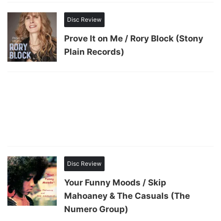
Disc Review
Prove It on Me / Rory Block (Stony
Plain Records)
Disc Review
Your Funny Moods / Skip
Mahoaney & The Casuals (The
Numero Group)