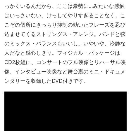
っかくいるんだから、ここは豪勢に…みたいな感触
はいっさいない。けっしてやりすぎることなく、こ
こぞの個所にきっちり抑制の効いたフレーズを忍び
込ませてくるストリングス・アレンジ。バンドと弦
のミックス・バランスもいいし。いやいや、冷静な
人だなと感心しきり。フィジカル・パッケージは
CD2枚組に、コンサートのフル映像とリハーサル映
像、インタビュー映像など舞台裏のミニ・ドキュメ
ンタリーを収録したDVD付きです。