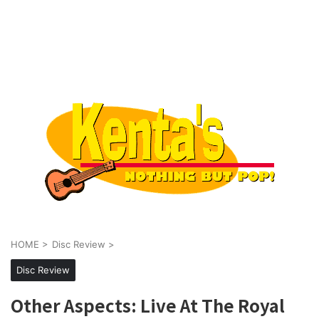
HOME
>
Disc Review
>
Disc Review
Other Aspects: Live At The Royal