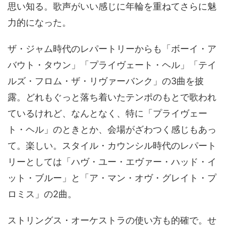
思い知る。歌声がいい感じに年輪を重ねてさらに魅
力的になった。
ザ・ジャム時代のレパートリーからも「ボーイ・ア
バウト・タウン」「プライヴェート・ヘル」「テイ
ルズ・フロム・ザ・リヴァーバンク」の3曲を披
露。どれもぐっと落ち着いたテンポのもとで歌われ
ているけれど、なんとなく、特に「プライヴェー
ト・ヘル」のときとか、会場がざわつく感じもあっ
て。楽しい。スタイル・カウンシル時代のレパート
リーとしては「ハヴ・ユー・エヴァー・ハッド・イ
ット・ブルー」と「ア・マン・オヴ・グレイト・プ
ロミス」の2曲。
ストリングス・オーケストラの使い方も的確で。せ