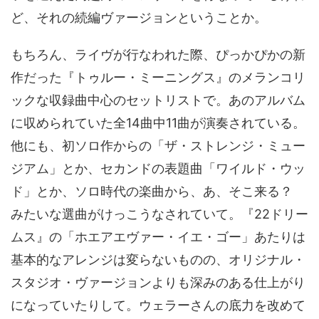
ど、それの続編ヴァージョンということか。
もちろん、ライヴが行なわれた際、ぴっかぴかの新
作だった『トゥルー・ミーニングス』のメランコリ
ックな収録曲中心のセットリストで。あのアルバム
に収められていた全14曲中11曲が演奏されている。
他にも、初ソロ作からの「ザ・ストレンジ・ミュー
ジアム」とか、セカンドの表題曲「ワイルド・ウッ
ド」とか、ソロ時代の楽曲から、あ、そこ来る？
みたいな選曲がけっこうなされていて。『22ドリー
ムス』の「ホエアエヴァー・イエ・ゴー」あたりは
基本的なアレンジは変らないものの、オリジナル・
スタジオ・ヴァージョンよりも深みのある仕上がり
になっていたりして。ウェラーさんの底力を改めて