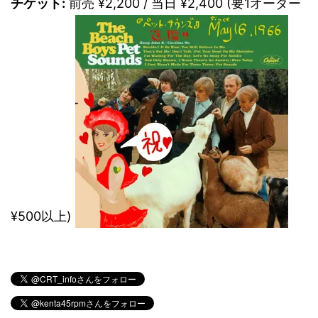
チケット:
前売 ¥2,200 / 当日 ¥2,400 (要1オーダー
¥500以上)