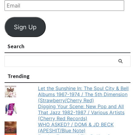
Sign Up
Search
Trending
Let the Sunshine In: The Soul City & Bell
Albums 1967-1974 / The 5th Dimension
(Strawberry/Cherry Red)
Digging Your Scene: New Pop and All
That Jazz 1982-1987 / Various Artists
(Cherry Red Records)
WHO ASKED? / DOMi & JD BECK
(APESHIT/Blue Note)