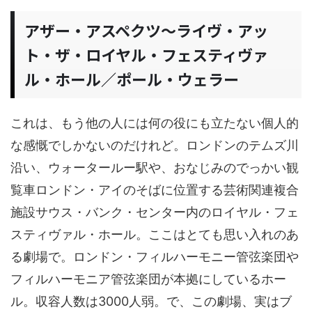
アザー・アスペクツ〜ライヴ・アッ
ト・ザ・ロイヤル・フェスティヴァ
ル・ホール／ポール・ウェラー
これは、もう他の人には何の役にも立たない個人的
な感慨でしかないのだけれど。ロンドンのテムズ川
沿い、ウォータールー駅や、おなじみのでっかい観
覧車ロンドン・アイのそばに位置する芸術関連複合
施設サウス・バンク・センター内のロイヤル・フェ
スティヴァル・ホール。ここはとても思い入れのあ
る劇場で。ロンドン・フィルハーモニー管弦楽団や
フィルハーモニア管弦楽団が本拠にしているホー
ル。収容人数は3000人弱。で、この劇場、実はブ