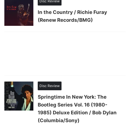
Disc Review
In the Country / Richie Furay
(Renew Records/BMG)
Disc Review
Springtime In New York: The
Bootleg Series Vol. 16 (1980-
1985) Deluxe Edition / Bob Dylan
(Columbia/Sony)