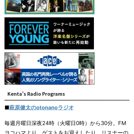
Kenta's Radio Programs
■
萩原健太のotonanoラジオ
毎週月曜日深夜24時（火曜日0時）から30分。FM
ヨコハマより。ゲストをお迎えしたり、リスナーの