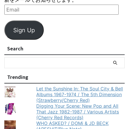
Sign Up
Search
Trending
Let the Sunshine In: The Soul City & Bell
Albums 1967-1974 / The 5th Dimension
(Strawberry/Cherry Red)
Digging Your Scene: New Pop and All
That Jazz 1982-1987 / Various Artists
(Cherry Red Records)
WHO ASKED? / DOMi & JD BECK