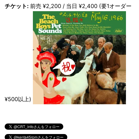
チケット:
前売 ¥2,200 / 当日 ¥2,400 (要1オーダー
¥500以上)