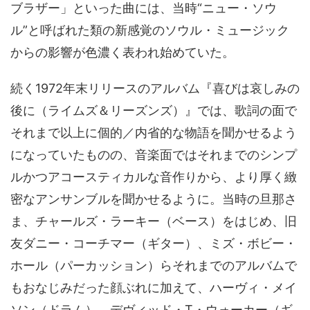
ブラザー」といった曲には、当時“ニュー・ソウ
ル”と呼ばれた類の新感覚のソウル・ミュージック
からの影響が色濃く表われ始めていた。
続く1972年末リリースのアルバム『喜びは哀しみの
後に（ライムズ＆リーズンズ）』では、歌詞の面で
それまで以上に個的／内省的な物語を聞かせるよう
になっていたものの、音楽面ではそれまでのシンプ
ルかつアコースティカルな音作りから、より厚く緻
密なアンサンブルを聞かせるように。当時の旦那さ
ま、チャールズ・ラーキー（ベース）をはじめ、旧
友ダニー・コーチマー（ギター）、ミズ・ボビー・
ホール（パーカッション）らそれまでのアルバムで
もおなじみだった顔ぶれに加えて、ハーヴィ・メイ
ソン（ドラム）、デヴィッド・T・ウォーカー（ギ