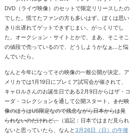
DVD（ライヴ映像）のセットで限定リリースしたの
でした。慌てたファンの方も多いはず。ぼくは思い
きり出遅れてゲットできずじまい。がっくりでし
た。オークション・サイトとかで、まあ、そこそこ
の値段で売っているので、どうしようかなぁ…と悩
んでいたら。
なんと今年になってその映像の一般公開が決定。ア
メリカでは1月19日にプレミア試写会が催されて、
キャロルさんのお誕生日である2月9日からはザ・コ
ーダ・コレクションを通して公開スタート。
まだ映
像のほうはUS限定なので残念ながら日本からは見
られないのだけれど。
（追記：日本ではまだ見られ
ないと思っていたら、なんと
3月26日（日）の午後