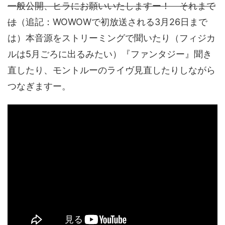
一般公開、ヒラにお願いいたしますー！ それまで
は
（追記：WOWOWで初放送される3月26日まで
は）本音源をストリーミングで聞いたり（フィジカ
ルは5月ごろに出るみたい）『ファンタジー』聞き
直したり、モントルーのライヴ見直したりしながら
つなぎますー。