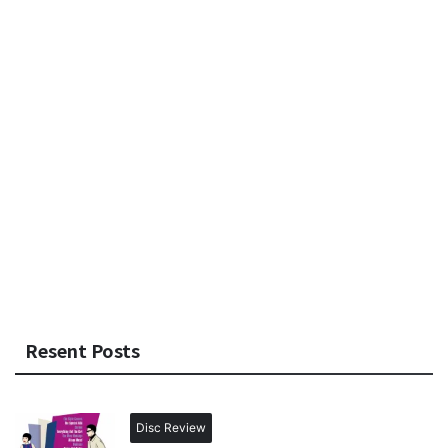
Resent Posts
Disc Review