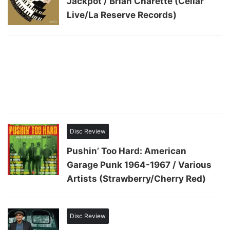
Jackpot / Brian Charette (Cellar
Live/La Reserve Records)
Disc Review
Pushin’ Too Hard: American
Garage Punk 1964-1967 / Various
Artists (Strawberry/Cherry Red)
Disc Review