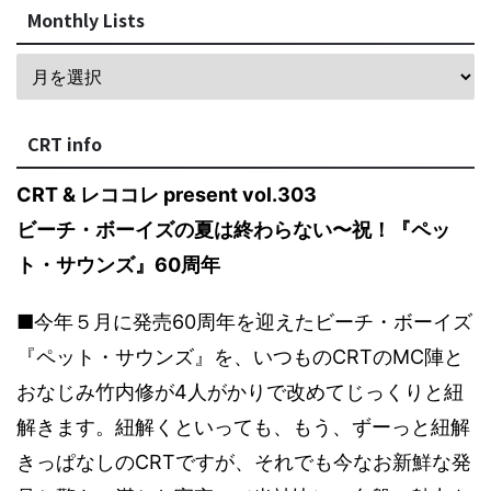
Monthly Lists
CRT info
CRT & レココレ present vol.303
ビーチ・ボーイズの夏は終わらない〜祝！『ペッ
ト・サウンズ』60周年
■今年５月に発売60周年を迎えたビーチ・ボーイズ
『ペット・サウンズ』を、いつものCRTのMC陣と
おなじみ竹内修が4人がかりで改めてじっくりと紐
解きます。紐解くといっても、もう、ずーっと紐解
きっぱなしのCRTですが、それでも今なお新鮮な発