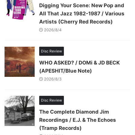
Digging Your Scene: New Pop and
All That Jazz 1982-1987 / Various
Artists (Cherry Red Records)
2026/8/4
Disc Review
WHO ASKED? / DOMi & JD BECK
(APESHIT/Blue Note)
2026/8/3
Disc Review
The Complete Diamond Jim
Recordings / E.J. & The Echoes
(Tramp Records)