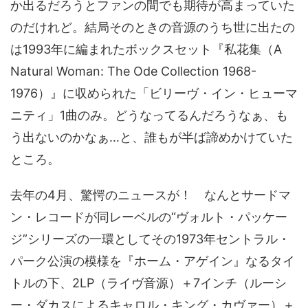
か出るだろうとファンの間でも期待が高まっていた
のだけれど。結局そのときの音源のうち世に出たの
は1993年に編まれたボックスセット『私花集（A
Natural Woman: The Ode Collection 1968-
1976）』に収められた「ビリーヴ・イン・ヒューマ
ニティ」1曲のみ。どうなってるんだろうなぁ、も
う出ないのかなぁ…と、誰もが半ば諦めかけていた
ところ。
去年の4月、驚愕のニュースが！ なんとサードマ
ン・レコードが同レーベルの“ヴォルト・パッケー
ジ”シリーズの一環としてその1973年セントラル・
パーク公演の模様を『ホーム・アゲイン』なるタイ
トルの下、2LP（ライヴ音源）＋7インチ（ルーシ
ー・ダカスによるキャロル・キング・カヴァー）＋