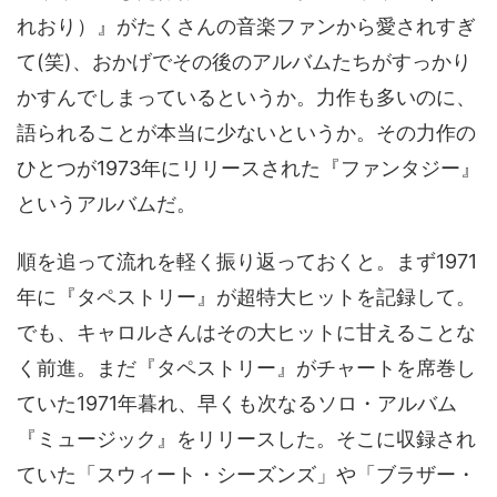
れおり）』がたくさんの音楽ファンから愛されすぎ
て(笑)、おかげでその後のアルバムたちがすっかり
かすんでしまっているというか。力作も多いのに、
語られることが本当に少ないというか。その力作の
ひとつが1973年にリリースされた『ファンタジー』
というアルバムだ。
順を追って流れを軽く振り返っておくと。まず1971
年に『タペストリー』が超特大ヒットを記録して。
でも、キャロルさんはその大ヒットに甘えることな
く前進。まだ『タペストリー』がチャートを席巻し
ていた1971年暮れ、早くも次なるソロ・アルバム
『ミュージック』をリリースした。そこに収録され
ていた「スウィート・シーズンズ」や「ブラザー・