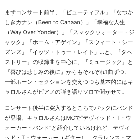
まずコンサート前半、「ビューティフル」「なつか
しきカナン（Been to Canaan）」「幸福な人生
（Way Over Yonder）」「スマックウォーター・ジ
ャック」「ホーム・アゲイン」「スウィート・シー
ズンズ」「イッツ・トゥー・レイト」…と、『タペ
ストリー』の収録曲を中心に、『ミュージック』と
『喜びは悲しみの後に』からもそれぞれ1曲ずつ、
一部ホーン・セクションを交えつつも基本的にはキ
ャロルさんがピアノの弾き語りソロで聞かせて。
コンサート後半に突入するところでバックにバンド
が登場。キャロルさんはMCで“デヴィッド・T・ウ
ォーカー・バンド”と紹介しているけれど。デヴィ
ッド・T・ウォーカー（ギター）、クラレンス・マ