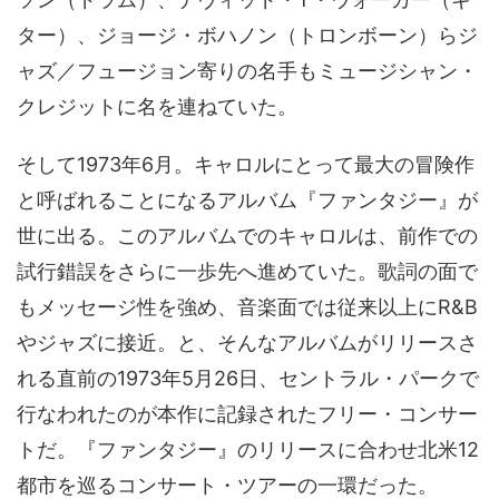
ター）、ジョージ・ボハノン（トロンボーン）らジ
ャズ／フュージョン寄りの名手もミュージシャン・
クレジットに名を連ねていた。
そして1973年6月。キャロルにとって最大の冒険作
と呼ばれることになるアルバム『ファンタジー』が
世に出る。このアルバムでのキャロルは、前作での
試行錯誤をさらに一歩先へ進めていた。歌詞の面で
もメッセージ性を強め、音楽面では従来以上にR&B
やジャズに接近。と、そんなアルバムがリリースさ
れる直前の1973年5月26日、セントラル・パークで
行なわれたのが本作に記録されたフリー・コンサー
トだ。『ファンタジー』のリリースに合わせ北米12
都市を巡るコンサート・ツアーの一環だった。