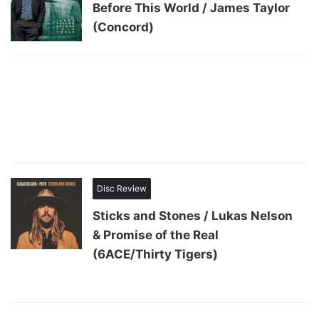
Before This World / James Taylor
(Concord)
Disc Review
Sticks and Stones / Lukas Nelson
& Promise of the Real
(6ACE/Thirty Tigers)