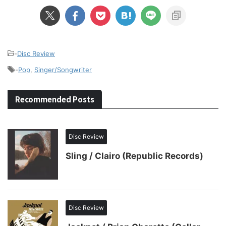
-
Disc Review
-
Pop
,
Singer/Songwriter
Recommended Posts
Disc Review
Sling / Clairo (Republic Records)
Disc Review