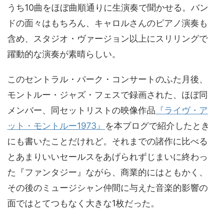
うち10曲をほぼ曲順通りに生演奏で聞かせる。バン
ドの面々はもちろん、キャロルさんのピアノ演奏も
含め、スタジオ・ヴァージョン以上にスリリングで
躍動的な演奏が素晴らしい。
このセントラル・パーク・コンサートのふた月後、
モントルー・ジャズ・フェスで録画された、ほぼ同
メンバー、同セットリストの映像作品
『ライヴ・ア
ット・モントルー1973』
を本ブログで紹介したとき
にも書いたことだけれど。それまでの諸作に比べる
とあまりいいセールスをあげられずじまいに終わっ
た『ファンタジー』ながら、商業的にはともかく、
その後のミュージシャン仲間に与えた音楽的影響の
面ではとてつもなく大きな1枚だった。