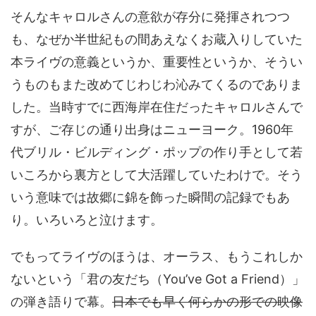
そんなキャロルさんの意欲が存分に発揮されつつ
も、なぜか半世紀もの間あえなくお蔵入りしていた
本ライヴの意義というか、重要性というか、そうい
うものもまた改めてじわじわ沁みてくるのでありま
した。当時すでに西海岸在住だったキャロルさんで
すが、ご存じの通り出身はニューヨーク。1960年
代ブリル・ビルディング・ポップの作り手として若
いころから裏方として大活躍していたわけで。そう
いう意味では故郷に錦を飾った瞬間の記録でもあ
り。いろいろと泣けます。
でもってライヴのほうは、オーラス、もうこれしか
ないという「君の友だち（You’ve Got a Friend）」
の弾き語りで幕。
日本でも早く何らかの形での映像