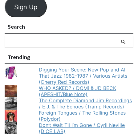
Sign Up
Search
Trending
Digging Your Scene: New Pop and All
That Jazz 1982-1987 / Various Artists
(Cherry Red Records)
WHO ASKED? / DOMi & JD BECK
(APESHIT/Blue Note)
The Complete Diamond Jim Recordings
/ E.J. & The Echoes (Tramp Records)
Foreign Tongues / The Rolling Stones
(Polydor)
Don’t Wait Til I’m Gone / Cyril Neville
(DICE LAB)