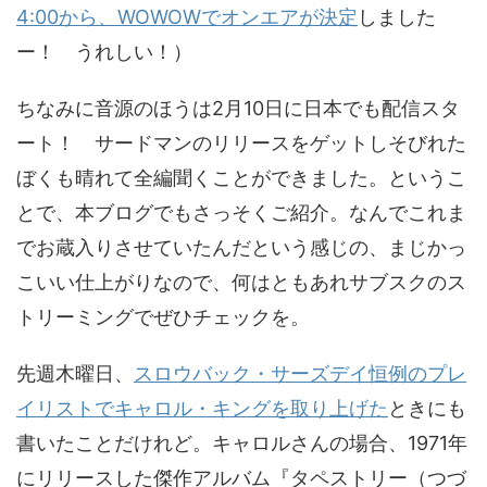
4:00から、WOWOWでオンエアが決定
しました
ー！ うれしい！）
ちなみに音源のほうは2月10日に日本でも配信スタ
ート！ サードマンのリリースをゲットしそびれた
ぼくも晴れて全編聞くことができました。というこ
とで、本ブログでもさっそくご紹介。なんでこれま
でお蔵入りさせていたんだという感じの、まじかっ
こいい仕上がりなので、何はともあれサブスクのス
トリーミングでぜひチェックを。
先週木曜日、
スロウバック・サーズデイ恒例のプレ
イリストでキャロル・キングを取り上げた
ときにも
書いたことだけれど。キャロルさんの場合、1971年
にリリースした傑作アルバム『タペストリー（つづ