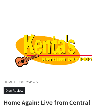
HOME
>
Disc Review
>
Disc Review
Home Again: Live from Central