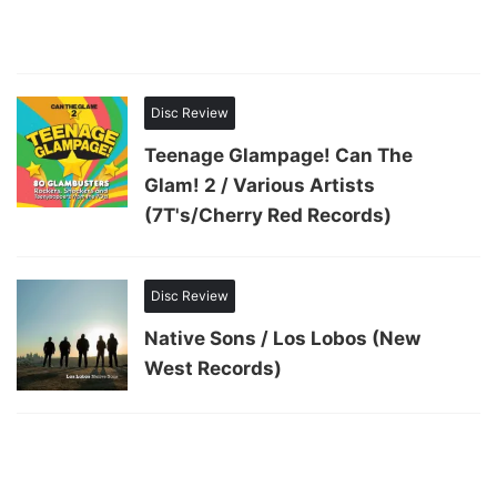
Disc Review
Teenage Glampage! Can The
Glam! 2 / Various Artists
(7T's/Cherry Red Records)
Disc Review
Native Sons / Los Lobos (New
West Records)