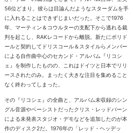
56位どまり。彼らは目論んだようなスターダムを手
に入れることはできずじまいだった。そこで1976
年、マーティン＆コウルターの支配下から逃れる裁
判を起こし、RAKレコードから離脱。新たにポリド
ールと契約してドリスコール＆スタイルらメンバー
による自作曲中心のセカンド・アルバム『リコシ
ェ』を制作したものの、これはドイツと日本でリリ
ースされたのみ。まったく大きな注目を集めること
なく終わってしまった。
その『リコシェ』の全曲と、アルバム未収録のシン
グル音源やベーシストだったクリス・レッドバーン
による未発表スタジオ・デモなどを追加したのが本
作のディスク2だ。1976年の「レッド・ヘッデッ