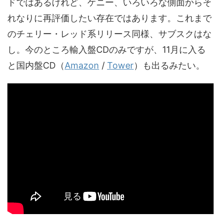
ドではあるけれど、ケニー、いろいろな側面からそ
れなりに再評価したい存在ではあります。これまで
のチェリー・レッド系リリース同様、サブスクはな
し。今のところ輸入盤CDのみですが、11月に入る
と国内盤CD（
Amazon
/
Tower
）も出るみたい。