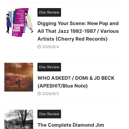
Disc Review
Digging Your Scene: New Pop and
All That Jazz 1982-1987 / Various
Artists (Cherry Red Records)
2026/8/4
Disc Review
WHO ASKED? / DOMi & JD BECK
(APESHIT/Blue Note)
2026/8/3
Disc Review
The Complete Diamond Jim