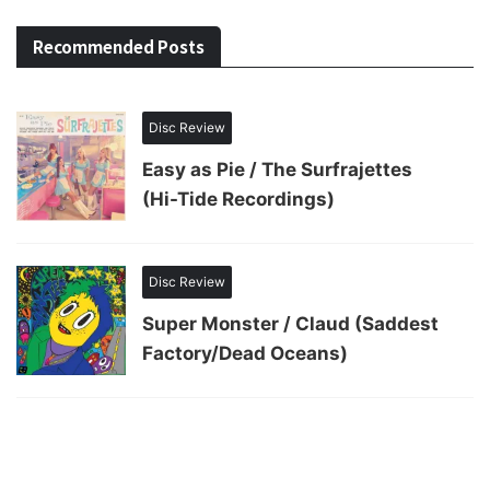
Recommended Posts
Disc Review
Easy as Pie / The Surfrajettes
(Hi-Tide Recordings)
Disc Review
Super Monster / Claud (Saddest
Factory/Dead Oceans)