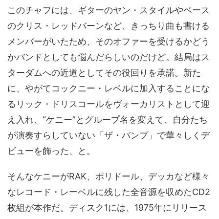
このチャフには、ギターのヤン・スタイルやベース
のクリス・レッドバーンなど、きっちり曲も書ける
メンバーがいたため、そのオファーを受けるかどう
かバンドとしても悩んだらしいのだけど。結局はス
ターダムへの近道としてその役回りを承諾。新た
に、やがてコックニー・レベルに加入することにな
るリック・ドリスコールをヴォーカリストとして迎
え入れ、“ケニー”とグループ名を変えて、自分たち
が演奏すらしていない「ザ・バンプ」で華々しくデ
ビューを飾った、と。
そんなケニーがRAK、ポリドール、デッカなど様々
なレコード・レーベルに残した全音源を収めたCD2
枚組が本作だ。ディスク1には、1975年にリリース