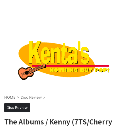
HOME
>
Disc Review
>
Disc Review
The Albums / Kenny (7TS/Cherry