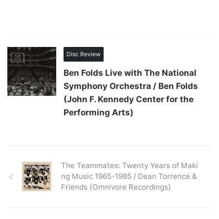
Disc Review
Ben Folds Live with The National
Symphony Orchestra / Ben Folds
(John F. Kennedy Center for the
Performing Arts)
The Teammates: Twenty Years of Maki
ng Music 1965-1985 / Dean Torrence &
Friends (Omnivore Recordings)