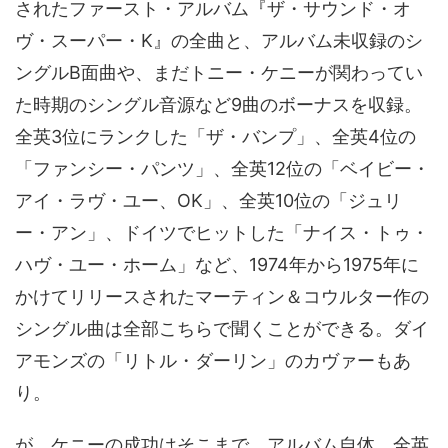
されたファースト・アルバム『ザ・サウンド・オ
ヴ・スーパー・K』の全曲と、アルバム未収録のシ
ングルB面曲や、まだトニー・ケニーが関わってい
た時期のシングル音源など9曲のボーナスを収録。
全英3位にランクした「ザ・バンプ」、全英4位の
「ファンシー・パンツ」、全英12位の「ベイビー・
アイ・ラヴ・ユー、OK」、全英10位の「ジュリ
ー・アン」、ドイツでヒットした「ナイス・トゥ・
ハヴ・ユー・ホーム」など、1974年から1975年に
かけてリリースされたマーティン＆コウルター作の
シングル曲は全部こちらで聞くことができる。ダイ
アモンズの「リトル・ダーリン」のカヴァーもあ
り。
が、ケニーの成功はそこまで。アルバム自体、全英