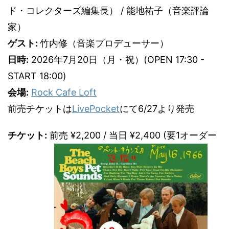
ド・コレクターズ編集長） / 能地祐子（音楽評論
家）
ゲスト:
竹内修（音楽プロデューサー）
日時:
2026年7月20日（月・祝）(OPEN 17:30 -
START 18:00)
会場:
Rock Cafe Loft
前売チケットは
LivePocket
にて6/27より発売
チケット:
前売 ¥2,200 / 当日 ¥2,400 (要1オーダー