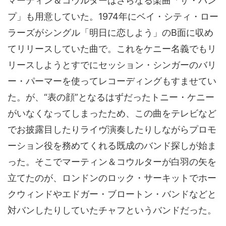
マーティン＆コウルターはさらなる楽曲「ザ・バン
プ」も用意していた。1974年にベイ・シティ・ロー
ラーズがシングル「明日に恋しよう」のB面に収め
てリリースしていた曲で。これをケニー名義でもリ
リースしようとすでにセッション・シンガーのバリ
ー・パーマーを使ってレコーディングもすませてい
た。が、“表の顔”となるはずだったトニー・ケニー
がいなくなってしまったため、この曲をテレビなど
でお披露目したりライヴ演奏したりしながらプロモ
ーション役を務めてくれる既成のバンド探しが始ま
った。そこでマーティン＆コウルターが白羽の矢を
立てたのが、ロンドンのロック・サーキットでホー
クウィンドやエドガー・ブロートン・バンドなどと
対バンしたりしていたチャフというバンドだった。