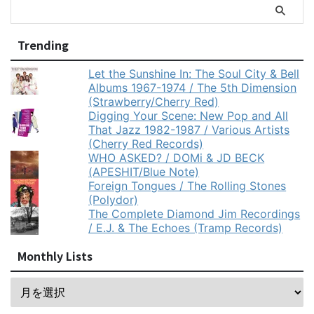
Trending
Let the Sunshine In: The Soul City & Bell
Albums 1967-1974 / The 5th Dimension
(Strawberry/Cherry Red)
Digging Your Scene: New Pop and All
That Jazz 1982-1987 / Various Artists
(Cherry Red Records)
WHO ASKED? / DOMi & JD BECK
(APESHIT/Blue Note)
Foreign Tongues / The Rolling Stones
(Polydor)
The Complete Diamond Jim Recordings
/ E.J. & The Echoes (Tramp Records)
Monthly Lists