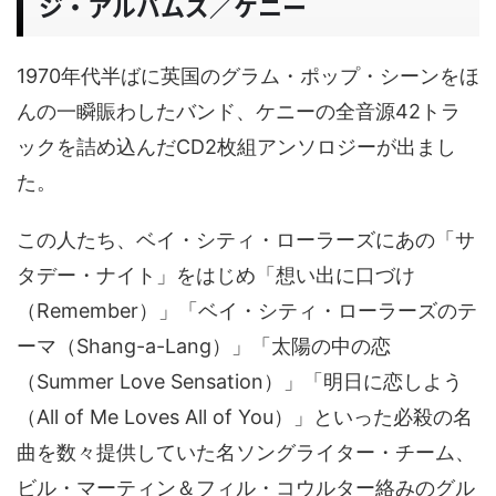
ジ・アルバムズ／ケニー
1970年代半ばに英国のグラム・ポップ・シーンをほ
んの一瞬賑わしたバンド、ケニーの全音源42トラ
ックを詰め込んだCD2枚組アンソロジーが出まし
た。
この人たち、ベイ・シティ・ローラーズにあの「サ
タデー・ナイト」をはじめ「想い出に口づけ
（Remember）」「ベイ・シティ・ローラーズのテ
ーマ（Shang-a-Lang）」「太陽の中の恋
（Summer Love Sensation）」「明日に恋しよう
（All of Me Loves All of You）」といった必殺の名
曲を数々提供していた名ソングライター・チーム、
ビル・マーティン＆フィル・コウルター絡みのグル