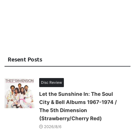
Resent Posts
Disc Review
Let the Sunshine In: The Soul
City & Bell Albums 1967-1974 /
The 5th Dimension
(Strawberry/Cherry Red)
2026/8/6