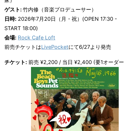
家）
ゲスト:
竹内修（音楽プロデューサー）
日時:
2026年7月20日（月・祝）(OPEN 17:30 -
START 18:00)
会場:
Rock Cafe Loft
前売チケットは
LivePocket
にて6/27より発売
チケット:
前売 ¥2,200 / 当日 ¥2,400 (要1オーダー