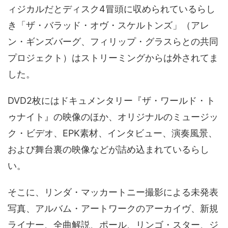
ィジカルだとディスク4冒頭に収められているらし
き「ザ・バラッド・オヴ・スケルトンズ」（アレ
ン・ギンズバーグ、フィリップ・グラスらとの共同
プロジェクト）はストリーミングからは外されてま
した。
DVD2枚にはドキュメンタリー『ザ・ワールド・ト
ゥナイト』の映像のほか、オリジナルのミュージッ
ク・ビデオ、EPK素材、インタビュー、演奏風景、
および舞台裏の映像などが詰め込まれているらし
い。
そこに、リンダ・マッカートニー撮影による未発表
写真、アルバム・アートワークのアーカイヴ、新規
ライナー、全曲解説、ポール、リンゴ・スター、ジ