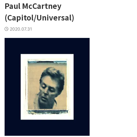
Paul McCartney
(Capitol/Universal)
2020.07.31