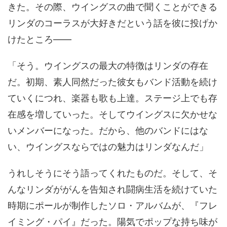
きた。その際、ウイングスの曲で聞くことができる
リンダのコーラスが大好きだという話を彼に投げか
けたところ——
「そう。ウイングスの最大の特徴はリンダの存在
だ。初期、素人同然だった彼女もバンド活動を続け
ていくにつれ、楽器も歌も上達。ステージ上でも存
在感を増していった。そしてウイングスに欠かせな
いメンバーになった。だから、他のバンドにはな
い、ウイングスならではの魅力はリンダなんだ」
うれしそうにそう語ってくれたものだ。そして、そ
んなリンダががんを告知され闘病生活を続けていた
時期にポールが制作したソロ・アルバムが、『フレ
イミング・パイ』だった。陽気でポップな持ち味が