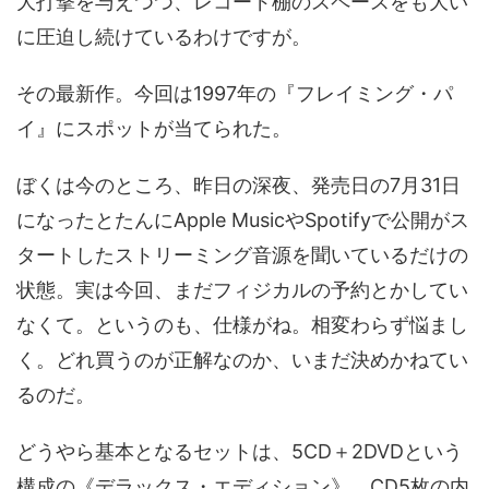
大打撃を与えつつ、レコード棚のスペースをも大い
に圧迫し続けているわけですが。
その最新作。今回は1997年の『フレイミング・パ
イ』にスポットが当てられた。
ぼくは今のところ、昨日の深夜、発売日の7月31日
になったとたんにApple MusicやSpotifyで公開がス
タートしたストリーミング音源を聞いているだけの
状態。実は今回、まだフィジカルの予約とかしてい
なくて。というのも、仕様がね。相変わらず悩まし
く。どれ買うのが正解なのか、いまだ決めかねてい
るのだ。
どうやら基本となるセットは、5CD＋2DVDという
構成の《デラックス・エディション》。CD5枚の内