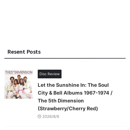
Resent Posts
Disc Review
Let the Sunshine In: The Soul
City & Bell Albums 1967-1974 /
The 5th Dimension
(Strawberry/Cherry Red)
2026/8/6