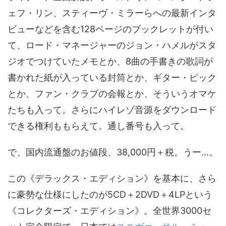
ェフ・リン、スティーヴ・ミラーらへの最新インタ
ビューなどを含む128ページのブックレットが付い
て、ロード・マネージャーのジョン・ハメルがスタ
ジオでつけていたメモとか、8曲の手書きの歌詞が
書かれた紙が入っている封筒とか、ギター・ピック
とか、ファン・クラブの会報とか、そういうオマケ
たちも入って。さらにハイレゾ音源をダウンロード
できる権利ももらえて。通し番号も入って。
で、国内流通盤のお値段、38,000円＋税。うー…。
この《デラックス・エディション》を基本に、さら
に豪勢な仕様にしたのが5CD＋2DVD＋4LPという
《コレクターズ・エディション》。全世界3000セ