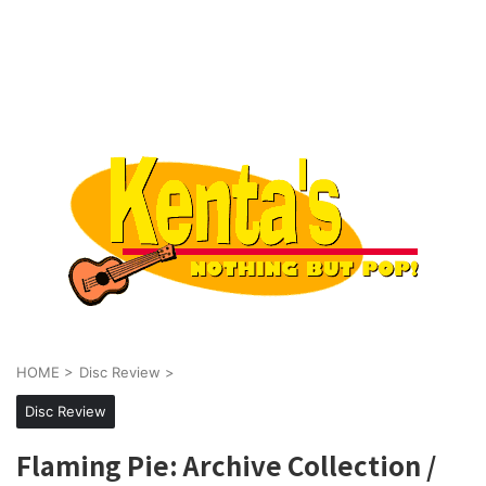
HOME
>
Disc Review
>
Disc Review
Flaming Pie: Archive Collection /