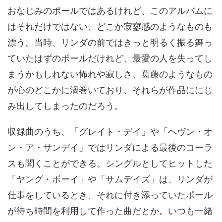
おなじみのポールではあるけれど、このアルバムに
はそれだけではない、どこか寂寥感のようなものも
漂う。当時、リンダの前ではきっと明るく振る舞っ
ていたはずのポールだけれど、最愛の人を失ってし
まうかもしれない怖れや寂しさ、葛藤のようなもの
が心のどこかに渦巻いており、それらが作品ににじ
み出してしまったのだろう。
収録曲のうち、「グレイト・デイ」や「ヘヴン・オ
ン・ア・サンデイ」ではリンダによる最後のコーラ
スも聞くことができる。シングルとしてヒットした
「ヤング・ボーイ」や「サムデイズ」は、リンダが
仕事をしているとき、それに付き添っていたポール
が待ち時間を利用して作った曲だとか。いつも一緒