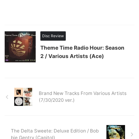
Disc Review
Theme Time Radio Hour: Season
2 / Various Artists (Ace)
Brand New Tracks From Various Artists
(7/30/2020 ver.)
The Delta Sweete: Deluxe Edition / Bob
bie Gentry (Capitol)