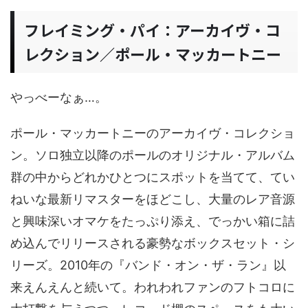
フレイミング・パイ：アーカイヴ・コ
レクション／ポール・マッカートニー
やっべーなぁ…。
ポール・マッカートニーのアーカイヴ・コレクショ
ン。ソロ独立以降のポールのオリジナル・アルバム
群の中からどれかひとつにスポットを当てて、てい
ねいな最新リマスターをほどこし、大量のレア音源
と興味深いオマケをたっぷり添え、でっかい箱に詰
め込んでリリースされる豪勢なボックスセット・シ
リーズ。2010年の『バンド・オン・ザ・ラン』以
来えんえんと続いて。われわれファンのフトコロに