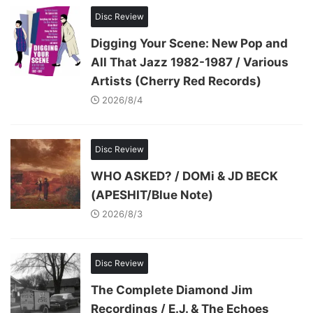
Disc Review
Digging Your Scene: New Pop and
All That Jazz 1982-1987 / Various
Artists (Cherry Red Records)
2026/8/4
Disc Review
WHO ASKED? / DOMi & JD BECK
(APESHIT/Blue Note)
2026/8/3
Disc Review
The Complete Diamond Jim
Recordings / E.J. & The Echoes