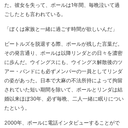
た。彼女を失って、ポールは1年間、毎晩泣いて過
ごしたとも言われている。
「ぼくは家族と一緒に過ごす時間が欲しいんだ」
ビートルズを脱退する際、ポールが残した言葉だ。
その発言通り、ポールは以降リンダとの日々を濃密
に歩んだ。ウイングスにも、ウイングス解散後のツ
アー・バンドにも必ずメンバーの一員としてリンダ
の姿があった。日本で大麻の不法所持によって拘留
されていた短い期間を除いて、ポールとリンダは結
婚以来ほぼ30年、必ず毎晩、二人一緒に眠りについ
たという。
2000年、ポールに電話インタビューすることがで