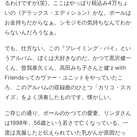
るわけですが(笑)。ここはやっぱり税込み4万ちょ
いの《デラックス・エディション》かな。ポールは
お金持ちだからなぁ。シモジモの気持ちなんてわか
らないんだろうなぁ。
でも、仕方ない。この『フレイミング・パイ』とい
うアルバム、ぼくは大好きなのだ。かつて黒沢健一
くん、曾我泰久くん、高田みち子さんと健'z with
Friendsってカヴァー・ユニットをやっていたこ
ろ、このアルバムの収録曲のひとつ「カリコ・スカ
イズ」をよく演奏したものです。懐かしい。
ご存じの通り、ポールのかつての愛妻、リンダさん
は1998年、56歳という若さで亡くなっている。一
度は克服したと伝えられていた乳がんが原因だっ