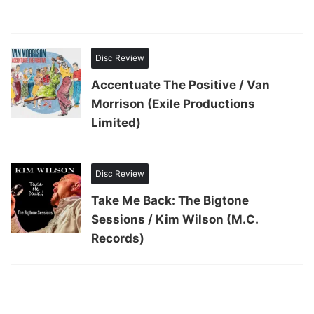
Disc Review
Accentuate The Positive / Van
Morrison (Exile Productions
Limited)
Disc Review
Take Me Back: The Bigtone
Sessions / Kim Wilson (M.C.
Records)