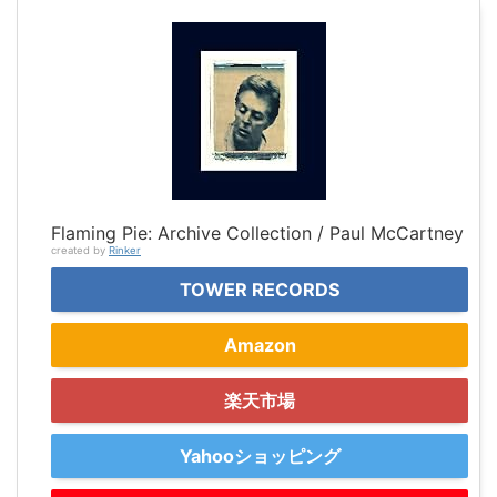
Flaming Pie: Archive Collection / Paul McCartney
created by
Rinker
TOWER RECORDS
Amazon
楽天市場
Yahooショッピング