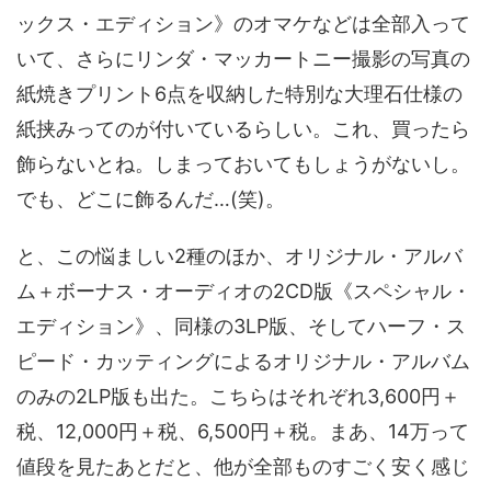
ックス・エディション》のオマケなどは全部入って
いて、さらにリンダ・マッカートニー撮影の写真の
紙焼きプリント6点を収納した特別な大理石仕様の
紙挟みってのが付いているらしい。これ、買ったら
飾らないとね。しまっておいてもしょうがないし。
でも、どこに飾るんだ…(笑)。
と、この悩ましい2種のほか、オリジナル・アルバ
ム＋ボーナス・オーディオの2CD版《スペシャル・
エディション》、同様の3LP版、そしてハーフ・ス
ピード・カッティングによるオリジナル・アルバム
のみの2LP版も出た。こちらはそれぞれ3,600円＋
税、12,000円＋税、6,500円＋税。まあ、14万って
値段を見たあとだと、他が全部ものすごく安く感じ