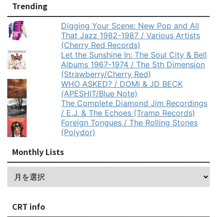
Trending
Digging Your Scene: New Pop and All
That Jazz 1982-1987 / Various Artists
(Cherry Red Records)
Let the Sunshine In: The Soul City & Bell
Albums 1967-1974 / The 5th Dimension
(Strawberry/Cherry Red)
WHO ASKED? / DOMi & JD BECK
(APESHIT/Blue Note)
The Complete Diamond Jim Recordings
/ E.J. & The Echoes (Tramp Records)
Foreign Tongues / The Rolling Stones
(Polydor)
Monthly Lists
CRT info