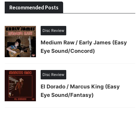
Recommended Posts
Disc Review
Medium Raw / Early James (Easy
Eye Sound/Concord)
Disc Review
El Dorado / Marcus King (Easy
Eye Sound/Fantasy)