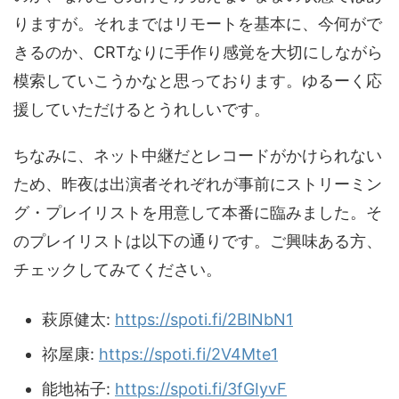
りますが。それまではリモートを基本に、今何がで
きるのか、CRTなりに手作り感覚を大切にしながら
模索していこうかなと思っております。ゆるーく応
援していただけるとうれしいです。
ちなみに、ネット中継だとレコードがかけられない
ため、昨夜は出演者それぞれが事前にストリーミン
グ・プレイリストを用意して本番に臨みました。そ
のプレイリストは以下の通りです。ご興味ある方、
チェックしてみてください。
萩原健太:
https://spoti.fi/2BlNbN1
祢屋康:
https://spoti.fi/2V4Mte1
能地祐子:
https://spoti.fi/3fGIyvF