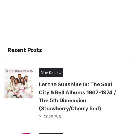
Resent Posts
Disc Review
Let the Sunshine In: The Soul
City & Bell Albums 1967-1974 /
The 5th Dimension
(Strawberry/Cherry Red)
2026/8/6