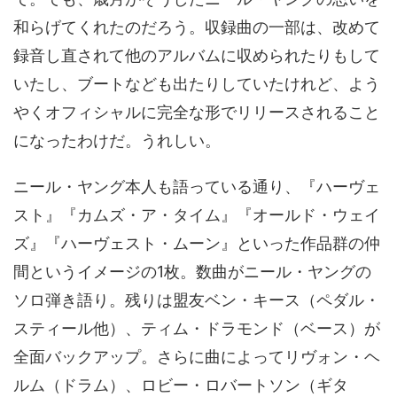
和らげてくれたのだろう。収録曲の一部は、改めて
録音し直されて他のアルバムに収められたりもして
いたし、ブートなども出たりしていたけれど、よう
やくオフィシャルに完全な形でリリースされること
になったわけだ。うれしい。
ニール・ヤング本人も語っている通り、『ハーヴェ
スト』『カムズ・ア・タイム』『オールド・ウェイ
ズ』『ハーヴェスト・ムーン』といった作品群の仲
間というイメージの1枚。数曲がニール・ヤングの
ソロ弾き語り。残りは盟友ベン・キース（ペダル・
スティール他）、ティム・ドラモンド（ベース）が
全面バックアップ。さらに曲によってリヴォン・ヘ
ルム（ドラム）、ロビー・ロバートソン（ギタ