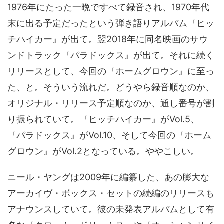
1976年にたった一晩ですべて録音され、1970年代
末に出る予定だったという弾き語りアルバム『ヒッ
チハイカー』が出て。翌2018年に同名映画のサウ
ンドトラック『パラドックス』が出て。それに続く
リリースとして、今回の『ホームグロウン』に至っ
た、と。そういう流れだ。どうやら録音順なのか、
オリジナル・リリース予定順なのか、通し番号が割
り振られていて。『ヒッチハイカー』がVol.5、
『パラドックス』がVol.10、そして今回の『ホーム
グロウン』がVol.2となっている。ややこしい。
ニール・ヤングは2009年に編纂した、あの膨大な
アーカイヴ・ボックス・セットの続編のリリースも
アナウンスしていて。彼の未発表アルバムとして有