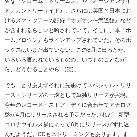
名な『クローム・ドリームス』や『オーシャンサイ
ド／カントリーサイド』、さらには英国と日本にお
けるズマ・ツアーの記録『オデオン〜武道館』など
が含まれるらしいと噂されていて。そこに、本『ホ
ームグロウン』もラインアップされていた。そのボ
ックスはいまだ出ていない。この8月に出るとか、
いろいろ言われているものの、いつものことなが
ら、どうなることやら…(笑)。
でも、とりあえずそれに先駆けてスペシャル・リリ
ース・シリーズの一環として単独リリースが実現。
今年のレコード・ストア・デイに合わせてアナログ
盤が4月にリリースされる予定だったけれど、新型
コロナウイルス禍によって6月にリリースがずれ込
んだようだ。CDもストリーミングもあります。ま