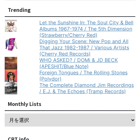
Trending
Let the Sunshine In: The Soul City & Bell
Albums 1967-1974 / The 5th Dimension
(Strawberry/Cherry Red)
Digging Your Scene: New Pop and All
That Jazz 1982-1987 / Various Artists
(Cherry Red Records)
WHO ASKED? / DOMi & JD BECK
(APESHIT/Blue Note)
Foreign Tongues / The Rolling Stones
(Polydor)
The Complete Diamond Jim Recordings
/ E.J. & The Echoes (Tramp Records)
Monthly Lists
CRT info