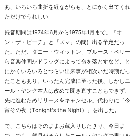
あ、いろいろ曲折を経ながらも、とにかく出てくれ
ただけでうれしい。
録音期間は1974年6月から1975年1月まで。『オ
ン・ザ・ビーチ』と『ズマ』の間に出る予定だっ
た。ただ、ダニー・ウィットン、ブルース・ベリー
ら音楽仲間がドラッグによって命を落とすなど、と
にかくいろいろとつらい出来事が相次いだ時期だっ
たこともあり、いったん完成に至った後、しかしニ
ール・ヤング本人は改めて聞き直すこともできず、
先に進むためリリースをキャンセル。代わりに『今
宵その夜（Tonight's the Night）』を出した。
で、こちらはそのままお蔵入りしたきり、今日ま
で。でも、歳月がそうしたニール・ヤングの思いを