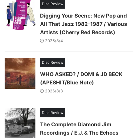
Disc Review
Digging Your Scene: New Pop and
All That Jazz 1982-1987 / Various
Artists (Cherry Red Records)
2026/8/4
Disc Review
WHO ASKED? / DOMi & JD BECK
(APESHIT/Blue Note)
2026/8/3
Disc Review
The Complete Diamond Jim
Recordings / E.J. & The Echoes