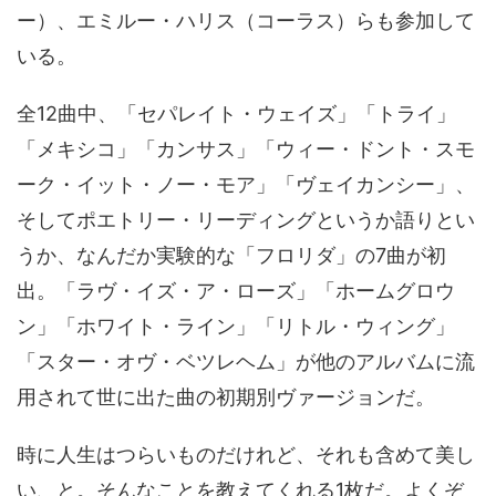
ー）、エミルー・ハリス（コーラス）らも参加して
いる。
全12曲中、「セパレイト・ウェイズ」「トライ」
「メキシコ」「カンサス」「ウィー・ドント・スモ
ーク・イット・ノー・モア」「ヴェイカンシー」、
そしてポエトリー・リーディングというか語りとい
うか、なんだか実験的な「フロリダ」の7曲が初
出。「ラヴ・イズ・ア・ローズ」「ホームグロウ
ン」「ホワイト・ライン」「リトル・ウィング」
「スター・オヴ・ベツレヘム」が他のアルバムに流
用されて世に出た曲の初期別ヴァージョンだ。
時に人生はつらいものだけれど、それも含めて美し
い、と。そんなことを教えてくれる1枚だ。よくぞ