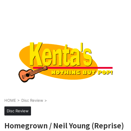
HOME
>
Disc Review
>
Disc Review
Homegrown / Neil Young (Reprise)