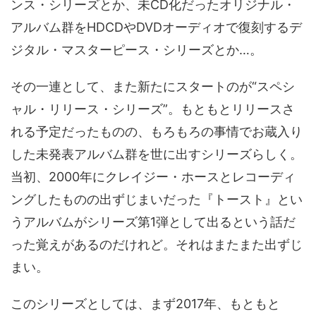
ンス・シリーズとか、未CD化だったオリジナル・
アルバム群をHDCDやDVDオーディオで復刻するデ
ジタル・マスターピース・シリーズとか…。
その一連として、また新たにスタートのが“スペシ
ャル・リリース・シリーズ”。もともとリリースさ
れる予定だったものの、もろもろの事情でお蔵入り
した未発表アルバム群を世に出すシリーズらしく。
当初、2000年にクレイジー・ホースとレコーディ
ングしたものの出ずじまいだった『トースト』とい
うアルバムがシリーズ第1弾として出るという話だ
った覚えがあるのだけれど。それはまたまた出ずじ
まい。
このシリーズとしては、まず2017年、もともと