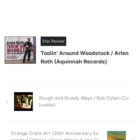
Disc Review
Toolin' Around Woodstock / Arlen
Roth (Aquinnah Records)
Rough and Rowdy Ways / Bob Dylan (Co
lumbia)
Orange Crate Art (25th Anniversary Ex