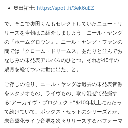
奧田祐士:
https://spoti.fi/3ek6uEZ
で、そこで奧田くんもセレクトしていたニュー・リ
リースを今朝はご紹介しましょう。ニール・ヤング
の『ホームグロウン』。ニール・ヤング・ファンの
間では『クローム・ドリームス』あたりと並んでお
なじみの未発表アルバムのひとつ。それが45年の
歳月を経てついに世に出た、と。
ご存じの通り、ニール・ヤングは過去の未発表音源
をスタジオもの、ライヴもの、取り混ぜて発掘す
る“アーカイヴ・プロジェクト”を10年以上にわたっ
て続けていて。ボックス・セットのシリーズとか、
未音盤化ライヴ音源を次々リリースするパフォーマ