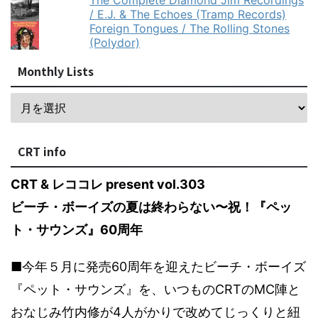
The Complete Diamond Jim Recordings
/ E.J. & The Echoes (Tramp Records)
Foreign Tongues / The Rolling Stones
(Polydor)
Monthly Lists
CRT info
CRT & レココレ present vol.303
ビーチ・ボーイズの夏は終わらない〜祝！『ペッ
ト・サウンズ』60周年
■今年５月に発売60周年を迎えたビーチ・ボーイズ
『ペット・サウンズ』を、いつものCRTのMC陣と
おなじみ竹内修が4人がかりで改めてじっくりと紐