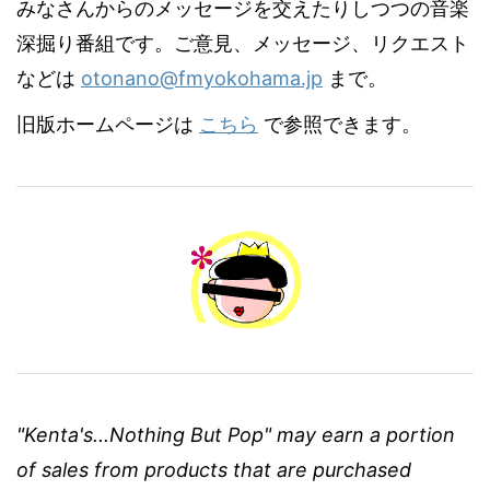
みなさんからのメッセージを交えたりしつつの音楽
深掘り番組です。ご意見、メッセージ、リクエスト
などは
otonano@fmyokohama.jp
まで。
旧版ホームページは
こちら
で参照できます。
"Kenta's...Nothing But Pop" may earn a portion
of sales from products that are purchased