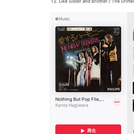
Like Sister and Brother / The Drift