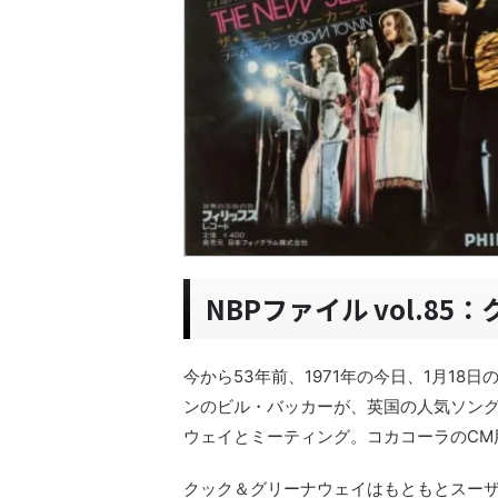
NBPファイル vol.8
今から53年前、1971年の今日、1月1
ンのビル・バッカーが、英国の人気ソン
ウェイとミーティング。コカコーラのCM
クック＆グリーナウェイはもともとスー