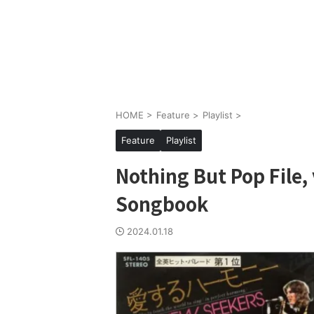
HOME
>
Feature
>
Playlist
>
Feature
Playlist
Nothing But Pop File
Songbook
2024.01.18