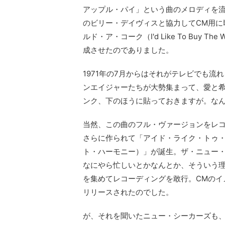
アップル・パイ」という曲のメロディを
のビリー・デイヴィスと協力してCM用に
ルド・ア・コーク（I'd Like To Buy 
成させたのでありました。
1971年の7月からはそれがテレビでも
ンエイジャーたちが大勢集まって、愛と希
ンク、下のほうに貼っておきますが。なん
当然、この曲のフル・ヴァージョンをレ
さらに作られて「アイド・ライク・トゥ
ト・ハーモニー）」が誕生。ザ・ニュー
なにやら忙しいとかなんとか、そういう
を集めてレコーディングを敢行。CMのイ
リリースされたのでした。
が、それを聞いたニュー・シーカーズも