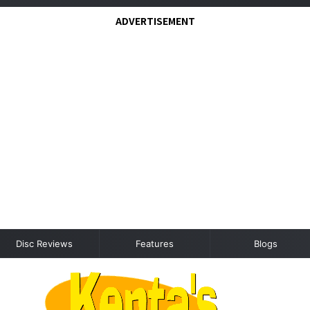
ADVERTISEMENT
Disc Reviews
Features
Blogs