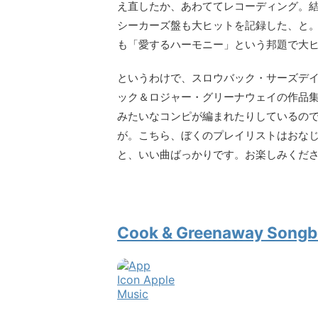
え直したか、あわててレコーディング。結
シーカーズ盤も大ヒットを記録した、と。
も「愛するハーモニー」という邦題で大
というわけで、スロウバック・サーズデイ
ック＆ロジャー・グリーナウェイの作品
みたいなコンピが編まれたりしているの
が。こちら、ぼくのプレイリストはおな
と、いい曲ばっかりです。お楽しみくだ
Cook & Greenaway Song