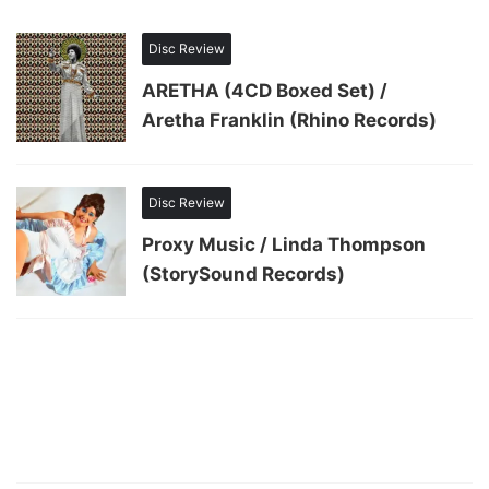
Disc Review
ARETHA (4CD Boxed Set) /
Aretha Franklin (Rhino Records)
Disc Review
Proxy Music / Linda Thompson
(StorySound Records)