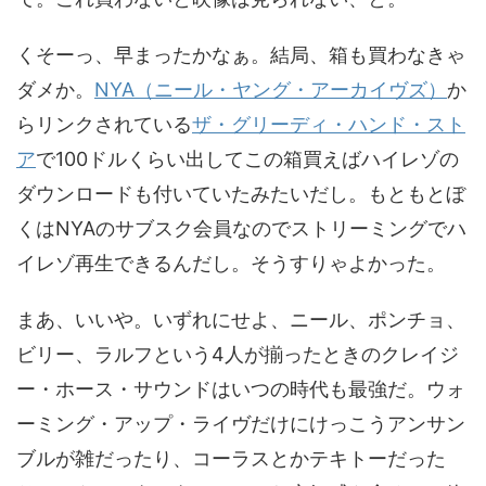
くそーっ、早まったかなぁ。結局、箱も買わなきゃ
ダメか。
NYA（ニール・ヤング・アーカイヴズ）
か
らリンクされている
ザ・グリーディ・ハンド・スト
ア
で100ドルくらい出してこの箱買えばハイレゾの
ダウンロードも付いていたみたいだし。もともとぼ
くはNYAのサブスク会員なのでストリーミングでハ
イレゾ再生できるんだし。そうすりゃよかった。
まあ、いいや。いずれにせよ、ニール、ポンチョ、
ビリー、ラルフという4人が揃ったときのクレイジ
ー・ホース・サウンドはいつの時代も最強だ。ウォ
ーミング・アップ・ライヴだけにけっこうアンサン
ブルが雑だったり、コーラスとかテキトーだった