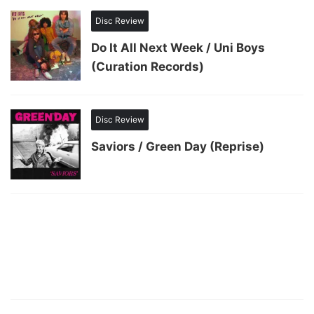
Disc Review
Do It All Next Week / Uni Boys
(Curation Records)
Disc Review
Saviors / Green Day (Reprise)