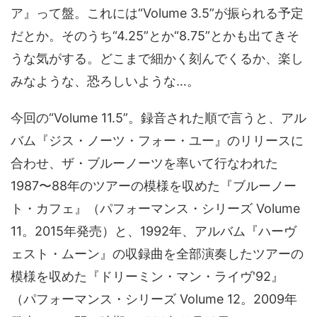
ア』って盤。これには“Volume 3.5”が振られる予定
だとか。そのうち“4.25”とか“8.75”とかも出てきそ
うな気がする。どこまで細かく刻んでくるか、楽し
みなような、恐ろしいような…。
今回の“Volume 11.5”。録音された順で言うと、アル
バム『ジス・ノーツ・フォー・ユー』のリリースに
合わせ、ザ・ブルーノーツを率いて行なわれた
1987〜88年のツアーの模様を収めた『ブルーノー
ト・カフェ』（パフォーマンス・シリーズ Volume
11。2015年発売）と、1992年、アルバム『ハーヴ
ェスト・ムーン』の収録曲を全部演奏したツアーの
模様を収めた『ドリーミン・マン・ライヴ'92』
（パフォーマンス・シリーズ Volume 12。2009年