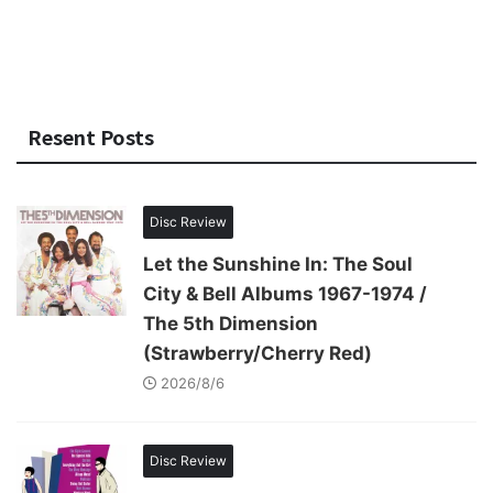
Resent Posts
Disc Review
Let the Sunshine In: The Soul
City & Bell Albums 1967-1974 /
The 5th Dimension
(Strawberry/Cherry Red)
2026/8/6
Disc Review