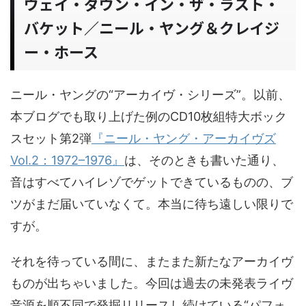
ウェイ・ダウン・イン・ザ・ラスト・
バケット／ニール・ヤング＆クレイジ
ー・ホース
ニール・ヤングの“アーカイヴ・シリーズ”。以前、
本ブログでも取り上げた例のCD10枚組特大ボック
スセット第2弾
『ニール・ヤング・アーカイヴズ
Vol.2：1972–1976』
は、そのときも書いた通り、
音はすべてハイレゾでゲットできているものの、ブ
ツがまだ届いていなくて。本当に待ち遠しい限りで
すが。
それを待っている間に、またまた新たなアーカイヴ
ものが出ちゃいました。今回は過去の未発表ライヴ
音源を順不同で発掘リリースし続けている“パフォ