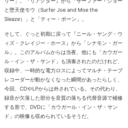
リー」。『リアクター』から「サーファー・ジョー
と堕天使モウ（Surfer Joe and Moe the
Sleaze）」と「ティー・ボーン」。
そして、ぐっと初期に戻って『ニール・ヤング・ウ
ィズ・クレイジー・ホース』から「シナモン・ガー
ル」。このアルバムからは当夜、他にも「カウガー
ル・イン・ザ・サンド」も演奏されたのだけれど、
収録中、一時的な電力ロスによってマルチ・テープ
レコーダーが動かなくなった瞬間があったらしく、
今回、CDやLPからは外されている。その代わり、
録音が欠落した部分を音質の落ちる代替音源で補修
する形で、DVDに「カウガール・イン・ザ・サン
ド」の映像も収められているそうだ。