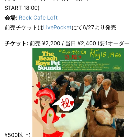
START 18:00)
会場:
Rock Cafe Loft
前売チケットは
LivePocket
にて6/27より発売
チケット:
前売 ¥2,200 / 当日 ¥2,400 (要1オーダー
¥500以上)