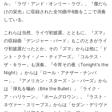
ル」「ラヴ・アンド・オンリー・ラヴ」。『傷だら
けの栄光』に収録された全10曲中8曲をここで演奏
している。
これらは当然、ライヴ初披露。とともに、『ズマ』
の収録曲「デンジャー・バード」もこのときがライ
ヴ初披露だったとか。その『ズマ』からは他に「ド
ント・クライ・ノー・ティアーズ」「コルテス・
ザ・キラー」も演奏。『今宵その夜（Tonight's the
Night）』からは「ロール・アナザー・ナンバ
ー」。『アメリカン・スターズ・ン・バーズ』から
は「弾丸を噛め（Bite the Bullet）」「ライク・
ア・ハリケーン」「ホームグロウン」。『ラスト・
ネヴァー・スリープス』からは「セダン・デリヴァ