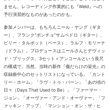
ません。レコーディング作業的にも『Weld』への
予行演習的なものがあったのかも。
参加メンバーは、もちろんニール・ヤング（ギタ
ー）、フランク“ポンチョ”サムペドロ（ギター）、
ビリー・タルボット（ベース）、ラルフ・モリーナ
（ドラム）。プロデュースはニールさんとデヴィッ
ド・ブリッグス。3セット＋アンコールという長尺
の構成で。当然、当時の新作『傷だらけの栄光』の
収録曲中心のセットリストになっている。「カント
リー・ホーム」「ラヴ・トゥ・バーン」「あの頃の
日々（Days That Used to Be）」「ファーマー・
ジョン」「オーヴァー・アンド・オーヴァー」「フ
ァッキン・アップ」「マンション・オン・ザ・ヒ