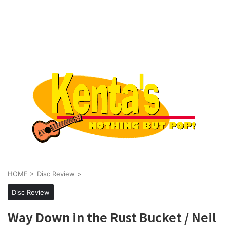
HOME
>
Disc Review
>
Disc Review
Way Down in the Rust Bucket / Neil