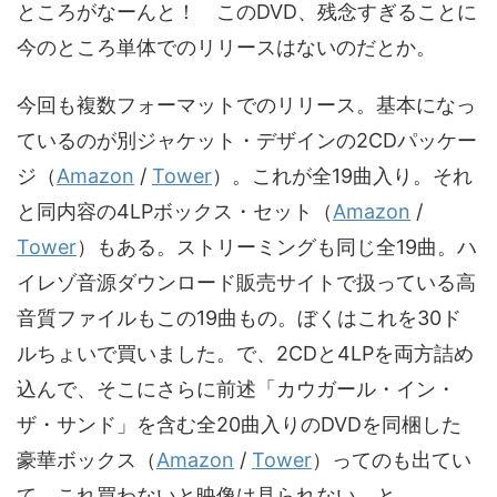
ところがなーんと！ このDVD、残念すぎることに
今のところ単体でのリリースはないのだとか。
今回も複数フォーマットでのリリース。基本になっ
ているのが別ジャケット・デザインの2CDパッケー
ジ（
Amazon
/
Tower
）。これが全19曲入り。それ
と同内容の4LPボックス・セット（
Amazon
/
Tower
）もある。ストリーミングも同じ全19曲。ハ
イレゾ音源ダウンロード販売サイトで扱っている高
音質ファイルもこの19曲もの。ぼくはこれを30ド
ルちょいで買いました。で、2CDと4LPを両方詰め
込んで、そこにさらに前述「カウガール・イン・
ザ・サンド」を含む全20曲入りのDVDを同梱した
豪華ボックス（
Amazon
/
Tower
）ってのも出てい
て。これ買わないと映像は見られない、と。