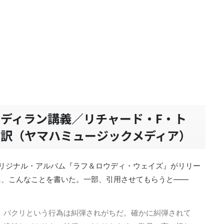
ディラン講義／リチャード・F・ト
訳（ヤマハミュージックメディア）
リジナル・アルバム『ラフ＆ロウディ・ウェイズ』がリリー
に、こんなことを書いた。一部、引用させてもらうと——
。パクリという行為は糾弾されがちだ。確かに糾弾されて