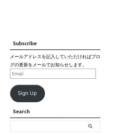
Subscribe
メールアドレスを記入していただければブロ
グの更新をメールでお知らせします。
Sign Up
Search