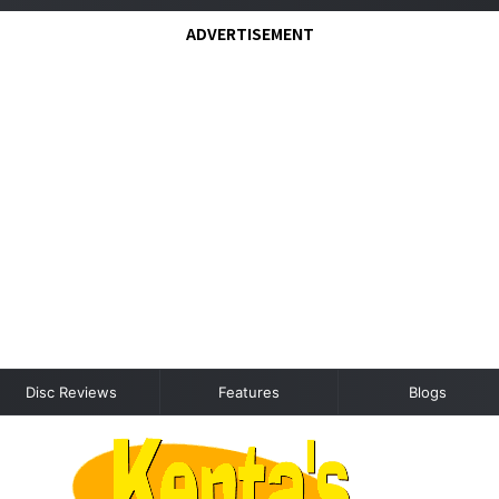
ADVERTISEMENT
Disc Reviews
Features
Blogs