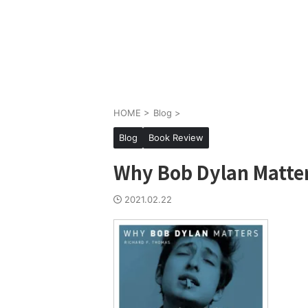
HOME
>
Blog
>
Blog
Book Review
Why Bob Dylan Matter
2021.02.22