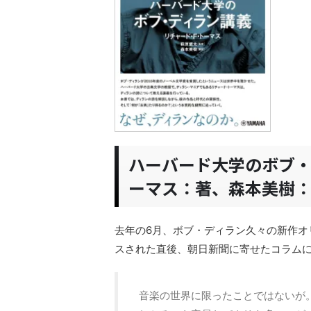
ハーバード大学のボブ・
ーマス：著、森本美樹：
去年の6月、ボブ・ディラン久々の新作オ
スされた直後、朝日新聞に寄せたコラム
音楽の世界に限ったことではないが