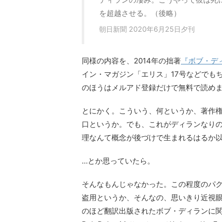
を超越させる。（後略）
朝日新聞 2020年6月25日夕刊
同様の内容を、2014年の拙著
『ボブ・デ
イン・マガジン「エリス」17号などでも
のほうはメルアド登録だけで無料で読め
とにかく。こういう、何というか、著作
口というか。でも、これがディランなり
理なんて概念が後づけで生まれるはるか
…とか思っていたら。
そんなもんじゃなかった。この程度のパ
盗用というか、そんなの、思いきり近視
のほど翻訳出版されたボブ・ディランに関