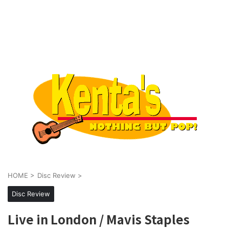
HOME
>
Disc Review
>
Disc Review
Live in London / Mavis Staples