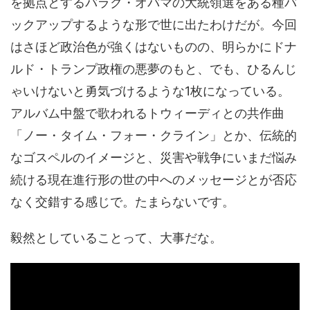
を拠点とするバラク・オバマの大統領選をある種バ
ックアップするような形で世に出たわけだが。今回
はさほど政治色が強くはないものの、明らかにドナ
ルド・トランプ政権の悪夢のもと、でも、ひるんじ
ゃいけないと勇気づけるような1枚になっている。
アルバム中盤で歌われるトウィーディとの共作曲
「ノー・タイム・フォー・クライン」とか、伝統的
なゴスペルのイメージと、災害や戦争にいまだ悩み
続ける現在進行形の世の中へのメッセージとが否応
なく交錯する感じで。たまらないです。
毅然としていることって、大事だな。