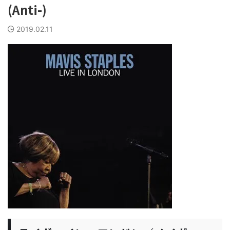
(Anti-)
2019.02.11