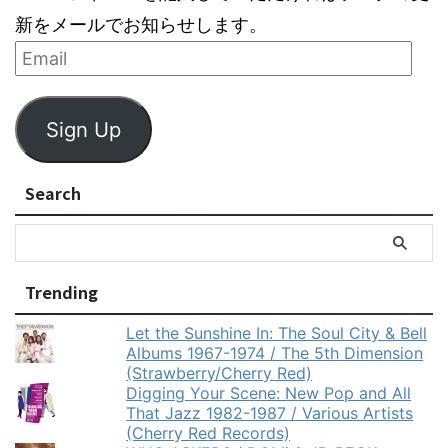
新をメールでお知らせします。
Sign Up
Search
Trending
Let the Sunshine In: The Soul City & Bell
Albums 1967-1974 / The 5th Dimension
(Strawberry/Cherry Red)
Digging Your Scene: New Pop and All
That Jazz 1982-1987 / Various Artists
(Cherry Red Records)