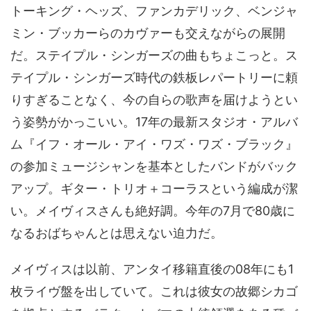
トーキング・ヘッズ、ファンカデリック、ベンジャ
ミン・ブッカーらのカヴァーも交えながらの展開
だ。ステイプル・シンガーズの曲もちょこっと。ス
テイプル・シンガーズ時代の鉄板レパートリーに頼
りすぎることなく、今の自らの歌声を届けようとい
う姿勢がかっこいい。17年の最新スタジオ・アルバ
ム『イフ・オール・アイ・ワズ・ワズ・ブラック』
の参加ミュージシャンを基本としたバンドがバック
アップ。ギター・トリオ＋コーラスという編成が潔
い。メイヴィスさんも絶好調。今年の7月で80歳に
なるおばちゃんとは思えない迫力だ。
メイヴィスは以前、アンタイ移籍直後の08年にも1
枚ライヴ盤を出していて。これは彼女の故郷シカゴ