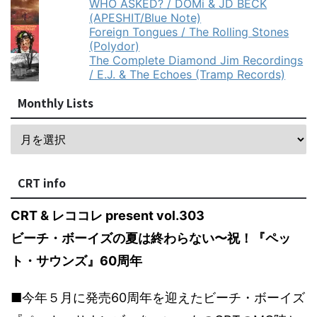
WHO ASKED? / DOMi & JD BECK
(APESHIT/Blue Note)
Foreign Tongues / The Rolling Stones
(Polydor)
The Complete Diamond Jim Recordings
/ E.J. & The Echoes (Tramp Records)
Monthly Lists
CRT info
CRT & レココレ present vol.303
ビーチ・ボーイズの夏は終わらない〜祝！『ペッ
ト・サウンズ』60周年
■今年５月に発売60周年を迎えたビーチ・ボーイズ