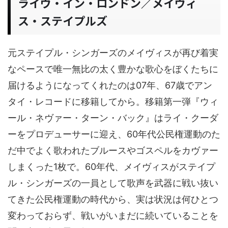
ライヴ・イン・ロンドン／メイヴィ
ス・ステイプルズ
元ステイプル・シンガーズのメイヴィスが再び着実
なペースで唯一無比の太く豊かな歌心をぼくたちに
届けるようになってくれたのは07年、67歳でアン
タイ・レコードに移籍してから。移籍第一弾『ウィ
ール・ネヴァー・ターン・バック』はライ・クーダ
ーをプロデューサーに迎え、60年代公民権運動のた
だ中でよく歌われたブルースやゴスペルをカヴァー
しまくった1枚で。60年代、メイヴィスがステイプ
ル・シンガーズの一員として歌声を武器に戦い抜い
てきた公民権運動の時代から、実は状況は何ひとつ
変わっておらず、戦いがいまだに続いていることを