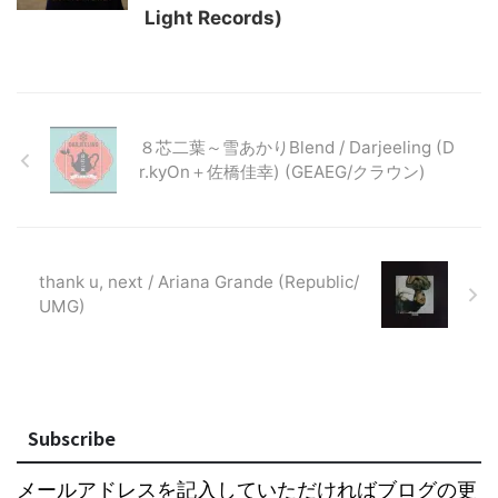
Light Records)
８芯二葉～雪あかりBlend / Darjeeling (D
r.kyOn＋佐橋佳幸) (GEAEG/クラウン)
thank u, next / Ariana Grande (Republic/
UMG)
Subscribe
メールアドレスを記入していただければブログの更