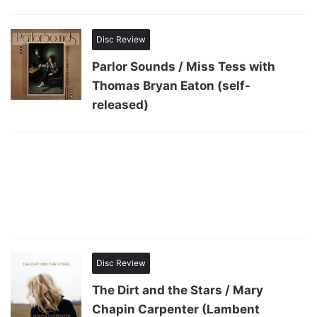
Disc Review
Parlor Sounds / Miss Tess with
Thomas Bryan Eaton (self-
released)
Disc Review
The Dirt and the Stars / Mary
Chapin Carpenter (Lambent