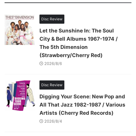
Disc Review
Let the Sunshine In: The Soul
City & Bell Albums 1967-1974 /
The 5th Dimension
(Strawberry/Cherry Red)
2026/8/6
Disc Review
Digging Your Scene: New Pop and
All That Jazz 1982-1987 / Various
Artists (Cherry Red Records)
2026/8/4