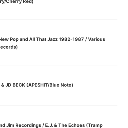
ry/Cherry Red)
New Pop and All That Jazz 1982-1987 / Various
Records)
& JD BECK (APESHIT/Blue Note)
d Jim Recordings / E.J. & The Echoes (Tramp