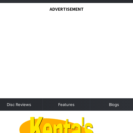
ADVERTISEMENT
Disc Reviews
Features
Blogs