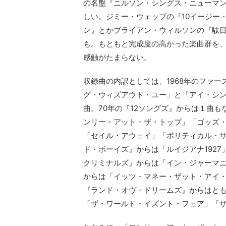
の名盤『ニルソン・シングス・ニューマ
しい。ジミー・ウェッブの『10イージー
ン』とかブライアン・ウィルソンの『駄
も。もともと完成度の高かった楽曲群を
感触がたまらない。
収録曲の内訳としては、1968年のファ
グ・ウィズアウト・ユー」と「アイ・シ
曲。70年の『12ソングズ』からは１曲
ンリー・アット・ザ・トップ」「ゴッズ
「セイル・アウェイ」「ポリティカル・サ
ド・ボーイズ』からは「ルイジアナ192
クリミナルズ』からは「イン・ジャーマニ
からは「イッツ・マネー・ザット・アイ・
『ランド・オヴ・ドリームズ』からはとも
「ザ・ワールド・イズント・フェア」「