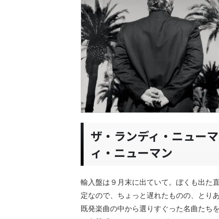
ザ・ランディ・ニューマン
ィ・ニューマン
輸入盤は９月末に出ていて。ぼくも出た直
定なので、ちょっと遅れたものの、とり
既発楽曲の中から選りすぐった名曲たちを