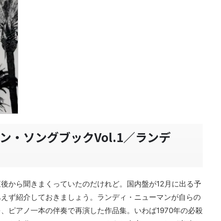
・ソングブックVol.1／ランデ
後から聞きまくっていたのだけれど。国内盤が12月に出る予
あえず紹介しておきましょう。ランディ・ニューマンが自らの
、ピアノ一本の伴奏で再演した作品集。いわば1970年の必殺