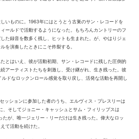
。
しいものに。1963年にはとうとう古巣のサン・レコードを
フィールドで活動するようになった。もちろんカントリーのフ
実した録音を数多く残し、ヒットも生まれた。が、やはりジェ
ールを演奏したときにこそ炸裂する。
れたとはいえ、彼が活動初期、サン・レコードに残した圧倒的
後続アーティストたちを刺激し、受け継がれ、生き残った。彼
ワイルドなロックンロール感覚を取り戻し、活発な活動を再開し
”セッションに参加した者のうち、エルヴィス・プレスリーは
8年に、そしてジョニー・キャッシュとサム・フィリップスは
まったが、唯一ジェリー・リーだけは生き残った。偉大なロッ
超えて活動を続けた。