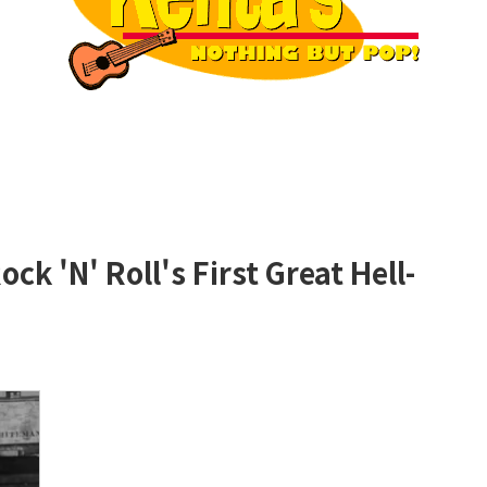
ock 'N' Roll's First Great Hell-
.