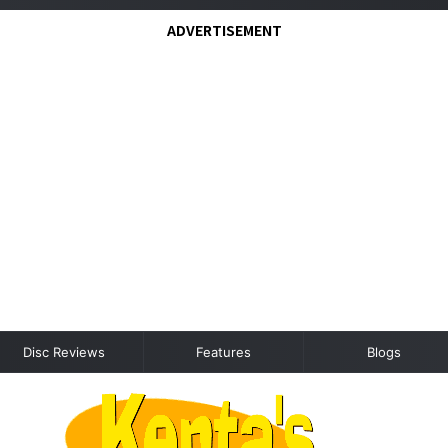
ADVERTISEMENT
Disc Reviews
Features
Blogs