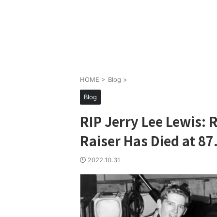
HOME
>
Blog
>
Blog
RIP Jerry Lee Lewis: R
Raiser Has Died at 87
2022.10.31